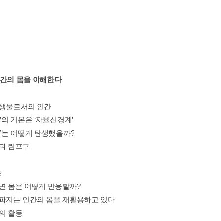
인간의 몸을 이해한다
포생물로서의 인간
계’의 기본은 ‘자율신경계’
계’는 어떻게 탄생했을까?
구과 림프구
포
하면 몸은 어떻게 반응할까?
로파지는 인간의 몸을 재활용하고 있다
자의 활동