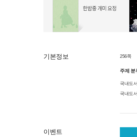
기본정보
256쪽
주제 분
국내도
국내도
이벤트