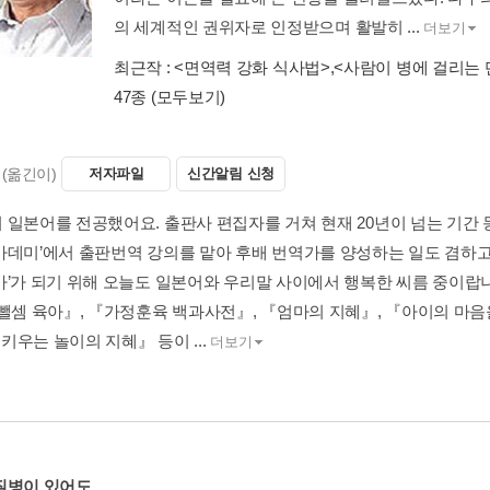
의 세계적인 권위자로 인정받으며 활발히 ...
더보기
최근작 :
<면역력 강화 식사법>
,
<사람이 병에 걸리는 
47종
(모두보기)
(옮긴이)
저자파일
신간알림 신청
 일본어를 전공했어요. 출판사 편집자를 거쳐 현재 20년이 넘는 기간 
카데미’에서 출판번역 강의를 맡아 후배 번역가를 양성하는 일도 겸하고
가’가 되기 위해 오늘도 일본어와 우리말 사이에서 행복한 씨름 중이랍
뺄셈 육아』, 『가정훈육 백과사전』, 『엄마의 지혜』, 『아이의 마음을 
로 키우는 놀이의 지혜』 등이 ...
더보기
질병이 있어도