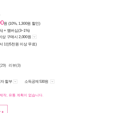
원
00
원 (10%, 1,300원 할인)
%) +
멤버십(3~1%)
이상 구매시 2,000원
서 1만5천원 이상 무료)
29)
리뷰(3)
자 할부
소득공제 530원
제작, 유통 계획이 없습니다.
 +