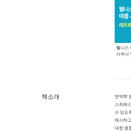
웰니스 
사우나 
책소개
면역학 
스트레스
수 있도
제시하고
대한 종