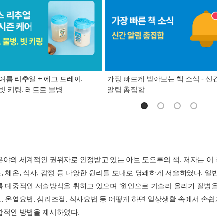
여름 리추얼 + 에그 트레이.
가장 빠르게 받아보는 책 소식 - 신
빗 키링. 레트로 물병
알림 총집합
분야의 세계적인 권위자로 인정받고 있는 아보 도오루의 책. 저자는 이 
, 체온, 식사, 감정 등 다양한 원리를 토대로 명쾌하게 서술하였다. 
록 대중적인 서술방식을 취하고 있으며 ‘원인으로 거슬러 올라가 질병을
, 온열요법, 심리조절, 식사요법 등 어떻게 하면 일상생활 속에서 손
합적인 방법을 제시하였다.