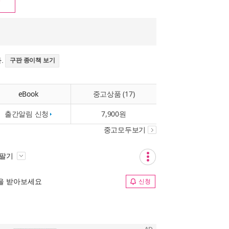
.
구판 종이책 보기
eBook
중고상품 (17)
출간알림 신청
7,900원
중고모두보기
 팔기
림을 받아보세요
신청