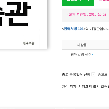
- 절판 확인일 : 2018-10-02
<
면역처방 101
>의 개정판입니다
새상품
판매알림 신청
중고로
중고 등록알림 신청
관심 저자, 시리즈의 출간 알