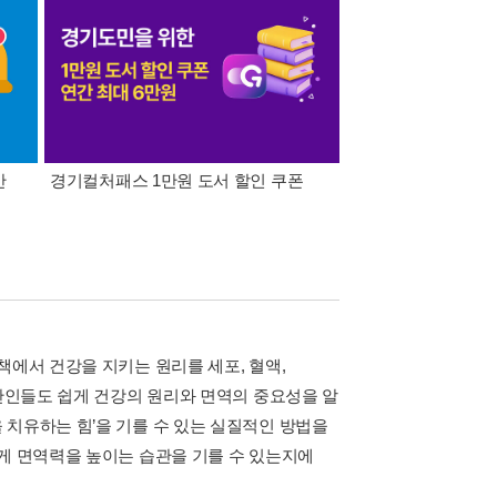
간
경기컬처패스 1만원 도서 할인 쿠폰
삼성카드가 쏜다! 알라
책에서 건강을 지키는 원리를 세포, 혈액,
일반인들도 쉽게 건강의 원리와 면역의 중요성을 알
 치유하는 힘’을 기를 수 있는 실질적인 방법을
쉽게 면역력을 높이는 습관을 기를 수 있는지에