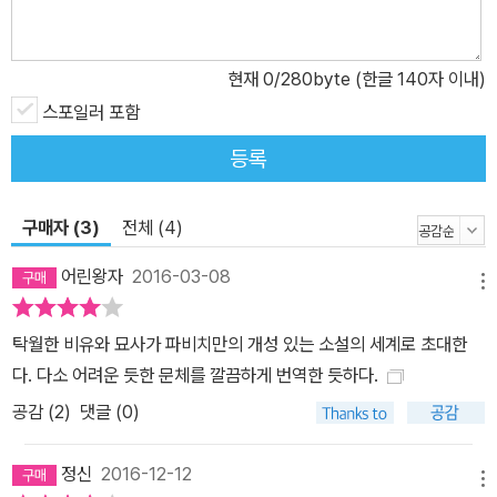
현재
0
/280byte (한글 140자 이내)
스포일러 포함
등록
구매자 (3)
전체 (4)
어린왕자
2016-03-08
메뉴
탁월한 비유와 묘사가 파비치만의 개성 있는 소설의 세계로 초대한
다. 다소 어려운 듯한 문체를 깔끔하게 번역한 듯하다.
공감 (
2
)
댓글 (0)
정신
2016-12-12
메뉴