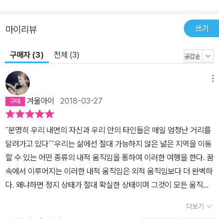
쓰기
마이리뷰
구매자 (3)
전체 (3)
메뉴
겨울아이
2018-03-27
˝분명히 우리 내면의 자신과 우리 안의 타인들은 매일 엄청난 거리를
달려가고 있다˝˝우리는 삶에선 절대 가능하지 않은 넒은 지역을 이동
할 수 있는 어떤 종류의 내적 움직임을 통하여 이러한 여행을 한다. 꿈
속에서 이루어지는 이러한 내적 움직임은 외적 움직임보다 더 완벽하
다. 왜냐하면 정지 상태가 절대 확실한 상태이며 그것이 모든 움직임
의 출발점이고, 심지어 움직임도 움직임이 없는 상태 속에 내포되어
더보기
있기 때문이다.˝˝그녀에겐 그녀가 그려내는 세계의 분명한 그림 속에