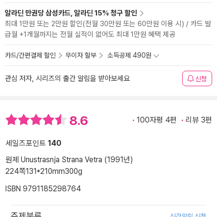
알라딘 만권당 삼성카드, 알라딘 15% 청구 할인
최대 1만원 또는 2만원 할인(전월 30만원 또는 60만원 이용 시) / 카드 발
급월 +1개월까지는 전월 실적이 없어도 최대 1만원 혜택 제공
카드/간편결제 할인
무이자 할부
소득공제 490원
관심 저자, 시리즈의 출간 알림을 받아보세요
신청
8.6
100자평 4편
리뷰 3편
세일즈포인트
140
원제 Unustrasnja Strana Vetra (1991년)
224쪽
131*210mm
300g
ISBN 9791185298764
주제분류
신간알림 신청