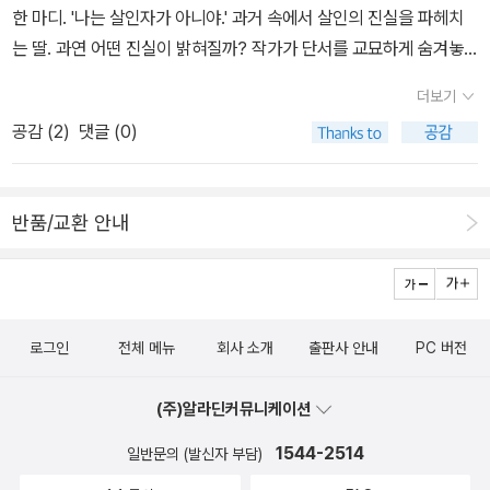
ㅎㅎ[덧]1. 쓰고 보니 빠진 게 있어 부랴부랴 추가한다. 역시 올해 읽
은 이야기들을 2인칭으로 쏟아낸다-는 피할 수 없었다. 2013년에 출
한 마디. '나는 살인자가 아니야.' 과거 속에서 살인의 진실을 파헤치
부패한 공권력을 비판하는 소설이다. 타부키의 작품 세계는 대부분
으로 한다. 소설은 신화 속 전설의 형태를 그대로 따르고 있다고 하는
은 책 중에서 탑3에 포함되는 르메트르의 <오르부아르>. 이건 알라
간된 이 소설이 이제서야 번역되었다는 것은 좀 늦은 감이 없지 않다.
는 딸. 과연 어떤 진실이 밝혀질까? 작가가 단서를 교묘하게 숨겨놓
몽환적이고 환상적이지만, <다마세누 몬테이루의 잃어버린 머리>는
데, 궁금한 작품이다. 웬만해선 아무렇지 않다 ㅣ이기호 (지은
딘에서 구매한 책이 아니라 쓰기 무척 망설였는데, 아무래도 포함하
바람의 안쪽 / 밀로라드 파비치《하자르 사전》을 쓴 파비치의 작품. 황
지 않았다는 평은 나의 회색 뇌세포를 얼마나 돌릴 수 있을까 하는 의
드물게 환상을 빌리지 않고 직접적으로 독재 정권과 부패한 사회를
이), 박선경 (그림) | 마음산책 | 웃고 싶은가, 울고 싶은가, 그럼 ‘이
는 게 좋을 듯싶다. 왜냐하면 이 책이 너무도 재밌어 이 작가의 전작을
더보기
금가지의 환상문학전집 시리즈 중 하나로 출간된 적이 있으나 이번에
문이 생긴다. 2. 세계의 겨울 : 켄 폴릿 솔직히 말해 켄 폴릿의 작
비판한 작품 중 하나다. -알라딘 책소개 <살인자들의 섬(셔터 아일
기호’를 읽으면 된다(소설가 박범신)', '이기호의 소설에는 심장 박동
컬렉션하기로 했기에. 그 시작이 위 리스트의 두 책이다. 2. 이제, 문
공감 (
2
)
댓글 (0)
새로운 출판사에서 새로운 번역으로 출간되었다. 이 소설은 그리스
품을 많이 읽지 않았다. <대지의 기둥>을 미친 듯이 읽은 적은 있지
랜드)>, <미스틱 리버>로 독자들의 인기를 한몸에 받고 있는 작가 데
소리가 난다(시인 함민복)'와 같은 평에 부응하는 40편의 이야기가
학이니....미술 분야와 인문 분야는 올해가 가기 전에 끝내야해서 마음
신화 헤로와 레안드로스의 전설과 베오그라드를 배경으로 두 연인의
만 다른 작품은 그렇게 읽은 기억이 없다. 영화로 본 대표작 때문에 더
니스 루헤인 소설. <운명의 날>, <리브 바이 나이트 : 밤에 살다>에
실려 있다. 부담없고 짧지만, 웃을 수 있고 울수도 있는 그런 소설을
이 조금 무겁다. 그래도 귀차니즘을 좀 몰아내고 정리를 기필코 완수
이야기가 나란히 펼쳐진다. 헤로와 레안드로스로 구성된 두 개의 이
손길이 가지 않았다. 하지만 이 작품이 다루고 있는 시기는 현대사에
이은 커글린 가문 3부작의 완결편으로서, 보혁, 노사, 인종, 남녀 갈등
보고 싶다. 떠오르는 아시아에서 더럽게 부자 되는 법 ㅣ모신 하
해야겠다!
반품/교환 안내
야기는 각각 독립되어 있기 때문에 그 중 어느 것을 먼저 읽어도 상관
게 아주 중요한 역사의 순간들이다. 분량도 적지 않다. 이번에도 <대
의 정점이던 1919년 미국 보스턴의 사상 최대 경찰 파업을 다룬 역사
미드 (지은이) | 안종설 (옮긴이) | 문학수첩 | 제목 때문에 당연히 자
없다.헤로의 이야기는 20세기 초 베오그라드와 프라하를 배경으로,
지의 기둥> 같은 힘을 느껴보고 싶다. 3.파기환송 : 마이클 코넬
소설로서 높이 평가받았고, <리브 바이 나이트 : 밤에 살다>는 금주
기 계발서인줄 알았으나 소설이란다. 자기계발서를 유쾌하게 비판하
레안드로스의 이야기는 17세기 남동부 유럽을 배경으로 한다. 소설
리 쥐고 읽다 보면 그 끝을 보게 되는 작가다. 그의 이름을 잘 몰랐을
법 시대를 배경으로 어둠의 세계인 갱 조직을 사실적이면서도 흡인력
는 글로 각 장이 시작되는 '소설'이라는데, 제목만큼이나 도발적이고
은 신화 속 전설의 형태를 그대로 따르고 있어 소설 속 연인들이 서로
때도 재밌게 읽었고, 그 후에도 그의 작품은 언제나 위시리스트에 올
있는 스릴러 소설로 담아내어 호평을 받았다.-알라딘 책소개
거침없는 글을 기대해본다.
를 향해 나아가게 된다. 그렇게 시대를 달리한 연인이 이 소설 속에서
로그인
전체 메뉴
회사 소개
출판사 안내
PC 버전
려놓는다. 이번 작품은 미키 할러 시리즈 세 번째 작품이다. 해리 보슈
'안 되면 되게 하든지, 그래도 안 되면 돌아가든지.' 주부에서
만남으로써 시·공간을 초월한 구성으로 실험적 형식을 선보이고 있
도 나온다. 해리 보슈 시리즈를 아직 모두 읽지 않았다는 약간의 단점
홈쇼핑 방송인으로, 병원 컨설턴트로, 전문강사로 끊임없이 도전하며
다. 즉 뛰어난 문학적 실험과 동시에 무엇이든 허용되는 대중적 환상
(주)알라딘커뮤니케이션
이 있지만 코넬리라면 그런 문제는 제쳐놓고 빠져들게 만들 힘과 재
변신해 온 박선경은 느긋하고 긍정적인 성격의 소유자이다. 자신이
을 결합시킨 것이다. (책소개 중 발췌) 브루클린 / 콜럼 토비《보이
미를 가지고 있다. 4. 바람의 안쪽 : 밀로라드 파비치 <하자르 사전>
하고자 하는 일에 망설이거나 주저함이 없이 '이거야' 하고 마음이 동
1544-2514
일반문의 (발신자 부담)
A》의 감독이 메가폰을 잡고, 닉 혼비가 각본을 맡은 영화의 원작. 사
때문에 기억하는 작가다. 얼마 전 <하자르 사전> 재간된 것을 사놓았
하면 바로 도전한다. 마흔이 넘어 첫 직업을 가졌고 그 뒤에도 새로운