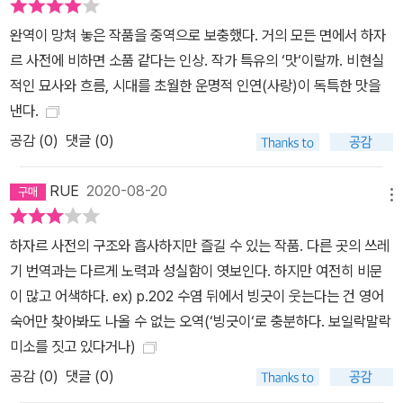
완역이 망쳐 놓은 작품을 중역으로 보충했다. 거의 모든 면에서 하자
르 사전에 비하면 소품 같다는 인상. 작가 특유의 ‘맛‘이랄까. 비현실
적인 묘사와 흐름, 시대를 초월한 운명적 인연(사랑)이 독특한 맛을
낸다.
공감 (
0
)
댓글 (0)
RUE
2020-08-20
메뉴
하자르 사전의 구조와 흡사하지만 즐길 수 있는 작품. 다른 곳의 쓰레
기 번역과는 다르게 노력과 성실함이 엿보인다. 하지만 여전히 비문
이 많고 어색하다. ex) p.202 수염 뒤에서 빙긋이 웃는다는 건 영어
숙어만 찾아봐도 나올 수 없는 오역(‘빙긋이‘로 충분하다. 보일락말락
미소를 짓고 있다거나)
공감 (
0
)
댓글 (0)