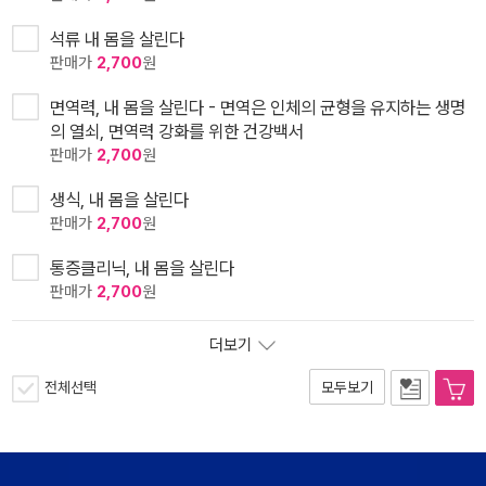
석류 내 몸을 살린다
판매가
2,700
원
면역력, 내 몸을 살린다 - 면역은 인체의 균형을 유지하는 생명
의 열쇠, 면역력 강화를 위한 건강백서
판매가
2,700
원
생식, 내 몸을 살린다
판매가
2,700
원
통증클리닉, 내 몸을 살린다
판매가
2,700
원
더보기
전체선택
모두보기