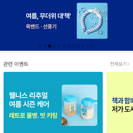
관련 이벤트
전체보기