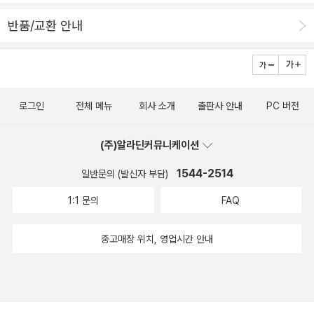
반품/교환 안내
로그인
전체 메뉴
회사 소개
출판사 안내
PC 버전
(주)알라딘커뮤니케이션
1544-2514
일반문의 (발신자 부담)
1:1 문의
FAQ
중고매장 위치, 영업시간 안내