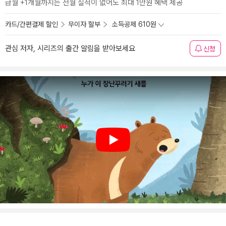
급월 +1개월까지는 전월 실적이 없어도 최대 1만원 혜택 제공
카드/간편결제 할인
무이자 할부
소득공제 610원
관심 저자, 시리즈의 출간 알림을 받아보세요
신청
Play