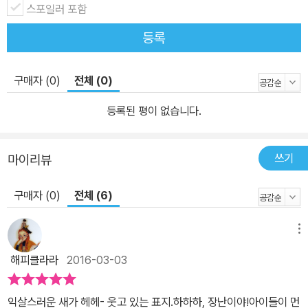
스포일러 포함
등록
구매자 (0)
전체 (0)
등록된 평이 없습니다.
쓰기
마이리뷰
구매자 (0)
전체 (6)
메뉴
해피클라라
2016-03-03
익살스러운 새가 헤헤- 웃고 있는 표지.하하하, 장난이야!아이들이 먼