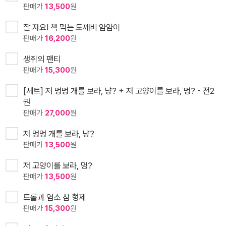
판매가
13,500
원
잘 자요! 책 먹는 도깨비 얌얌이
판매가
16,200
원
생쥐의 팬티
판매가
15,300
원
[세트] 저 멍멍 개를 보라, 냥? + 저 고양이를 보라, 멍? - 전2
권
판매가
27,000
원
저 멍멍 개를 보라, 냥?
판매가
13,500
원
저 고양이를 보라, 멍?
판매가
13,500
원
트롤과 염소 삼 형제
판매가
15,300
원