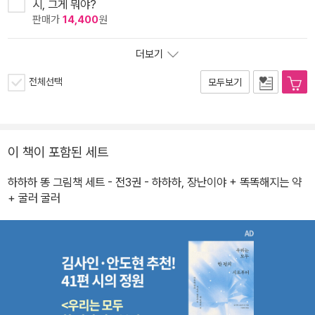
시, 그게 뭐야?
판매가
14,400
원
더보기
전체선택
모두보기
이 책이 포함된 세트
하하하 똥 그림책 세트 - 전3권 - 하하하, 장난이야 + 똑똑해지는 약
+ 굴러 굴러