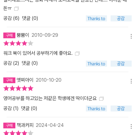
돈ㅠ
공감 (
6
)
댓글 (0)
뿜뿜이
2010-09-29
메뉴
워크 북이 있어서 공부하기에 좋아요.
공감 (
2
)
댓글 (0)
엣찌아이
2010-10-20
메뉴
영어공부를 하고있는 저같은 학생에겐 딱이더군요
공감 (
1
)
댓글 (0)
책과커피
2024-04-24
메뉴