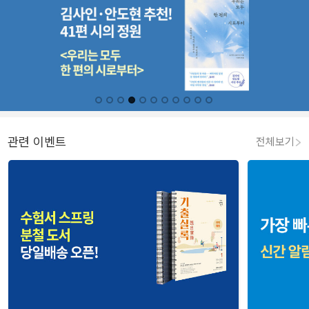
관련 이벤트
전체보기