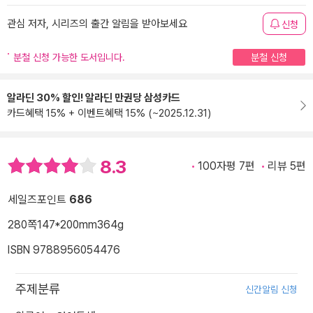
관심 저자, 시리즈의 출간 알림을 받아보세요
신청
분철 신청 가능한 도서입니다.
분철 신청
알라딘 30% 할인! 알라딘 만권당 삼성카드
카드혜택 15% + 이벤트혜택 15% (~2025.12.31)
8.3
100자평 7편
리뷰 5편
세일즈포인트
686
280쪽
147*200mm
364g
ISBN 9788956054476
주제분류
신간알림 신청