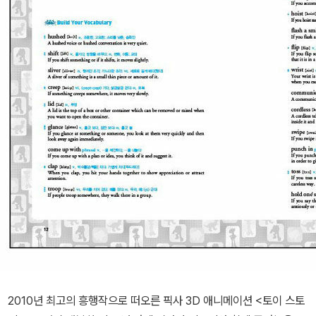
2010년 최고의 흥행작으로 떠오른 픽사 3D 애니메이션 <토이 스토