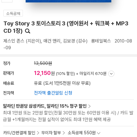
소득공제
Toy Story 3 토이스토리 3 (영어원서 + 워크북 + MP3
CD 1장)
제스민 존스
(지은이),
매건 맨리
,
김보경
(감수)
롱테일북스
2010-08
-09
정가
13,500원
12,150
판매가
원
(10% 할인) +
마일리지 670원
배송료
유료 (도서 1만5천원 이상 무료)
전자책
전자책 출간알림 신청
알라딘 만권당 삼성카드, 알라딘 15% 청구 할인
최대 1만원 또는 2만원 할인(전월 30만원 또는 60만원 이용 시) / 카드 발
급월 +1개월까지는 전월 실적이 없어도 최대 1만원 혜택 제공
카드/간편결제 할인
무이자 할부
소득공제 550원