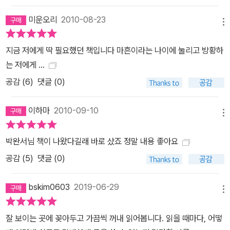
미운오리
2010-08-23
메뉴
지금 저에게 딱 필요했던 책입니다 마흔이라는 나이에 눌리고 방황하
는 저에게 ...
공감 (
6
)
댓글 (0)
이하마
2010-09-10
메뉴
박완서님 책이 나왔다길래 바로 샀죠 정말 내용 좋아요
공감 (
5
)
댓글 (0)
bskim0603
2019-06-29
메뉴
잘 보이는 곳에 꽂아두고 가끔씩 꺼내 읽어봅니다. 읽을 때마다, 어떻