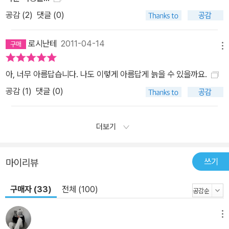
공감 (
2
)
댓글 (0)
로시난테
2011-04-14
메뉴
아, 너무 아름답습니다. 나도 이렇게 아름답게 늙을 수 있을까요.
공감 (
1
)
댓글 (0)
더보기
쓰기
마이리뷰
구매자 (33)
전체 (100)
메뉴