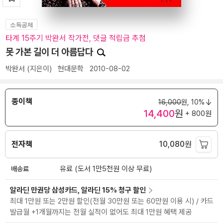
소득공제
타계 15주기 박완서 작가전, 댓글 적립금 추첨
못 가본 길이 더 아름답다
박완서
(지은이)
현대문학
2010-08-02
종이책
16,000
원,
10%
14,400
원
+ 800원
전자책
10,080
원
배송료
유료 (도서 1만5천원 이상 무료)
알라딘 만권당 삼성카드, 알라딘 15% 청구 할인
최대 1만원 또는 2만원 할인(전월 30만원 또는 60만원 이용 시) / 카드
발급월 +1개월까지는 전월 실적이 없어도 최대 1만원 혜택 제공