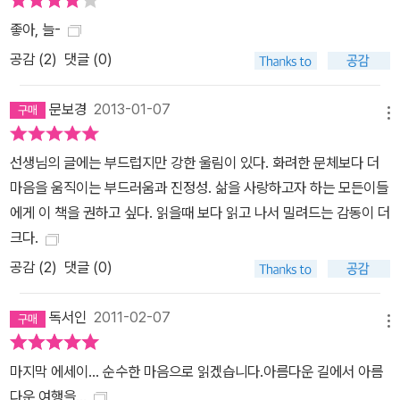
좋아, 늘-
공감 (
2
)
댓글 (0)
문보경
2013-01-07
메뉴
선생님의 글에는 부드럽지만 강한 울림이 있다. 화려한 문체보다 더
마음을 움직이는 부드러움과 진정성. 삶을 사랑하고자 하는 모든이들
에게 이 책을 권하고 싶다. 읽을때 보다 읽고 나서 밀려드는 감동이 더
크다.
공감 (
2
)
댓글 (0)
독서인
2011-02-07
메뉴
마지막 에세이... 순수한 마음으로 읽겠습니다.아름다운 길에서 아름
다운 여행을...