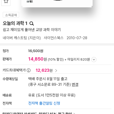
소득공제
오늘의 과학 1
쉽고 재미있게 풀어낸 교양 과학 이야기
네이버 캐스트팀
(지은이)
사이언스북스
2010-07-28
정가
16,500원
14,850
판매가
원
(10% 할인) +
마일리지 820원
12,623
카드최대혜택가
원
수령예상일
택배 주문시 8월 11일 출고
(중구 서소문로 89-31 기준)
변경
배송료
유료 (도서 1만5천원 이상 무료)
전자책
전자책 출간알림 신청