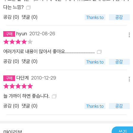
다는 느낌?
공감 (
0
)
댓글 (0)
hyun
2012-08-26
메뉴
여러가지로 내용이 많아서 좋아요.........................
공감 (
0
)
댓글 (0)
다단계
2010-12-29
메뉴
늘 가까이 하면 좋습니다.
공감 (
0
)
댓글 (0)
쓰기
마이리뷰