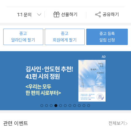
선물하기
공유하기
중고
중고
중고 등록
알라딘에 팔기
회원에게 팔기
알림 신청
관련 이벤트
전체보기