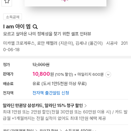
소득공제
I am 아이 엠
모르고 살아온 나의 정체성을 찾기 위한 셀프 인터뷰
미카엘 크로게루스
,
로만 채펠러
(지은이),
김세나
(옮긴이)
시공사
201
0-06-18
정가
12,000원
10,800
판매가
원
(10% 할인) +
마일리지 600원
배송료
유료 (도서 1만5천원 이상 무료)
전자책
전자책 출간알림 신청
알라딘 만권당 삼성카드, 알라딘 15% 청구 할인
최대 1만원 또는 2만원 할인(전월 30만원 또는 60만원 이용 시) / 카드 발
급월 +1개월까지는 전월 실적이 없어도 최대 1만원 혜택 제공