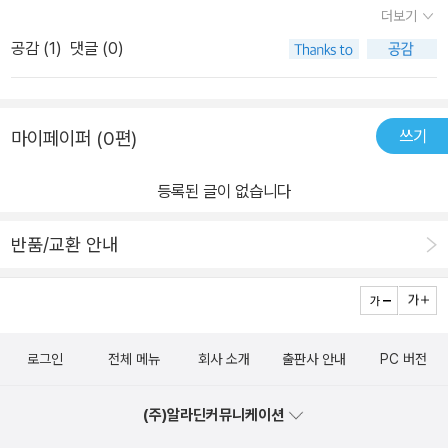
더보기
공감 (
1
)
댓글 (0)
쓰기
마이페이퍼 (0편)
등록된 글이 없습니다
반품/교환 안내
로그인
전체 메뉴
회사 소개
출판사 안내
PC 버전
(주)알라딘커뮤니케이션