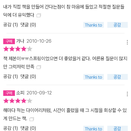
내가 직접 책을 만들어 간다는점이 참 마음에 들었고 적절한 질문들
덕에 더 유익했다
공감 (
1
)
댓글 (0)
가나
2010-10-26
메뉴
책 제본이ㅠㅠ스프링이었으면 더 좋았을거 같다. 어른용 질문이 많지
만 그럭저럭 만족
공감 (
1
)
댓글 (0)
소피
2010-09-12
메뉴
해마다 적는 다이어리처럼, 시간이 흘렀을 때 그 시절을 회상할 수 있
게 만드는 책.
공감 (
1
)
댓글 (0)