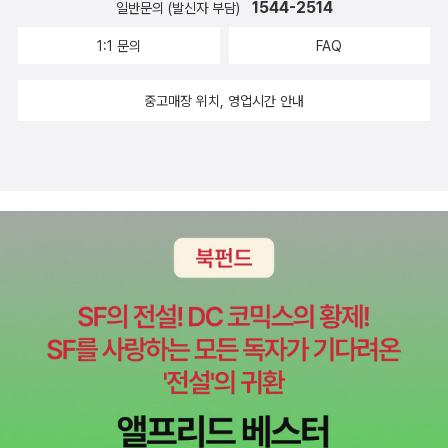
1544-2514
일반문의 (발신자 부담)
1:1 문의
FAQ
중고매장 위치, 영업시간 안내