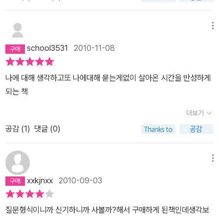
메뉴
school3531
2010-11-08
나에 대해 생각하고또 나에대해 묻는게없이 살아온 시간을 반성하게
되는 책
더보기
공감 (
1
)
댓글 (0)
메뉴
xxkjnxx
2010-09-03
질문형식이니까 신기하니까 사볼까?해서 구매하게 된책인데생각보