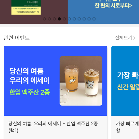
관련 이벤트
전체보기
당신의 여름, 우리의 에세이 + 한입 맥주잔 2종
가장 빠르게
(택1)
합