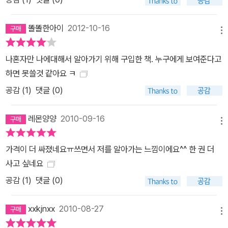
똘똘한아이
2012-10-16
메뉴
나혼자만 나에대해서 알아가기 위해 구입한 책. 누구에게 보여준다고
하면 못쓸것 같아요 ㅋ
공감 (
1
)
댓글 (0)
레몬양양
2010-09-16
메뉴
가격이 더 싸졌네요ㅠ쓰면서 저를 알아가는 느낌이에요^^ 한 권 더
사고 싶네요
공감 (
1
)
댓글 (0)
xxkjnxx
2010-08-27
메뉴