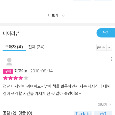
더보기
쓰기
마이리뷰
구매자 (4)
전체 (24)
메뉴
최고야a
2010-09-14
정말 디자인이 귀여워요~^.^이 책을 활용하면서 저는 제자신에 대해
깊이 생각할 시간을 가지게 된 것 같아 좋았어요~
더보기
공감 (
2
)
댓글 (0)