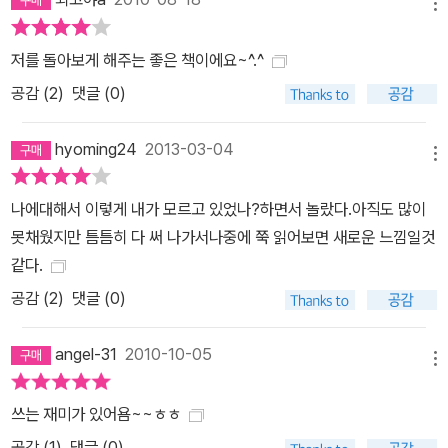
메뉴
저를 돌아보게 해주는 좋은 책이에요~^.^
공감 (
2
)
댓글 (0)
hyoming24
2013-03-04
메뉴
나에대해서 이렇게 내가 모르고 있었나?하면서 놀랐다.아직도 많이
못채웠지만 틈틈히 다 써 나가서나중에 쭉 읽어보면 새로운 느낌일것
같다.
공감 (
2
)
댓글 (0)
angel-31
2010-10-05
메뉴
쓰는 재미가 있어욤~~ㅎㅎ
공감 (
1
)
댓글 (0)