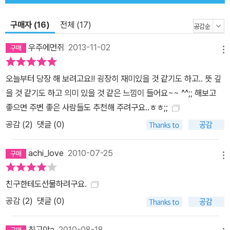
구매자 (16)
전체 (17)
우주에먼쥐
2013-11-02
메뉴
오늘부터 당장 해 보려고요!! 굉장히 재미있을 것 같기도 하고.. 뜻 깊
을 것 같기도 하고 의미 있을 것 같은 느낌이 들어요~~ ^^;; 해보고
좋으면 주변 좋은 사람들도 추천해 주려구요..ㅎㅎ;;
공감 (
2
)
댓글 (0)
achi_love
2010-07-25
메뉴
친구한테도선물하려구요.
공감 (
2
)
댓글 (0)
최고야a
2010-08-18