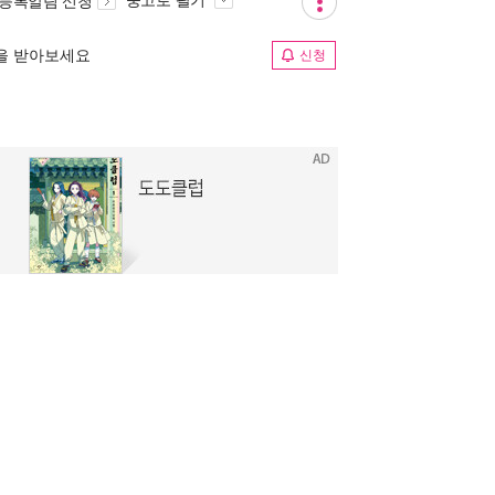
중고로 팔기
 등록알림 신청
림을 받아보세요
신청