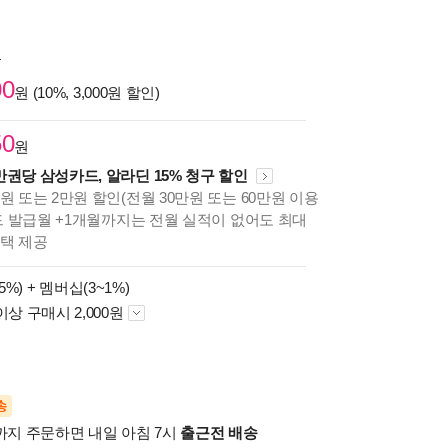
원
00
원 (10%, 3,000원 할인)
50
원
만권당 삼성카드, 알라딘 15% 청구 할인
원 또는 2만원 할인(전월 30만원 또는 60만원 이용
카드 발급월 +1개월까지는 전월 실적이 없어도 최대
혜택 제공
5%) +
멤버십(3~1%)
이상 구매시 2,000원
송
시까지 주문하면 내일 아침 7시
출근전 배송