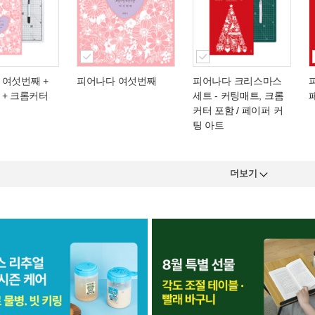
 여섯번째 +
피어나다 여섯번째
피어나다 크리스마스
 + 크롬커터
세트
- 커팅매트, 크롬
커터 포함 / 페이퍼 커
팅 아트
더보기