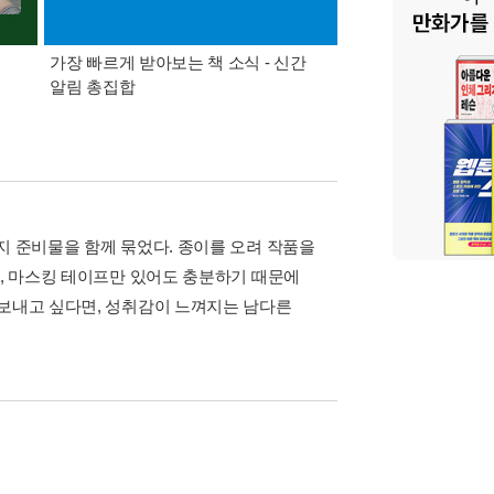
가장 빠르게 받아보는 책 소식 - 신간
경기컬처패스 1만원 
알림 총집합
지 준비물을 함께 묶었다. 종이를 오려 작품을
위, 마스킹 테이프만 있어도 충분하기 때문에
 보내고 싶다면, 성취감이 느껴지는 남다른