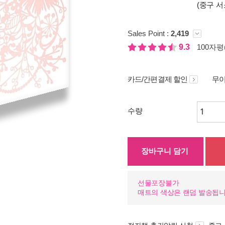
(중구 서
Sales Point :
2,419
9.3
100자평(
카드/간편결제 할인
무이
수량
장바구니 담기
선물포장불가
매트의 색상은 랜덤 발송됩니