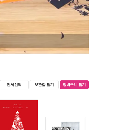
전체선택
보관함 담기
장바구니 담기