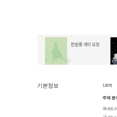
기본정보
128쪽
주제 분
국내도