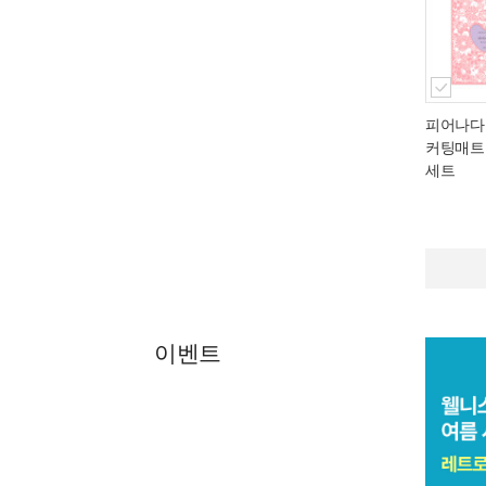
피어나다
커팅매트
세트
이벤트