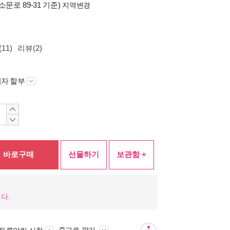
소문로 89-31 기준)
지역변경
11)
리뷰(2)
자 할부
바로구매
선물하기
보관함 +
다.