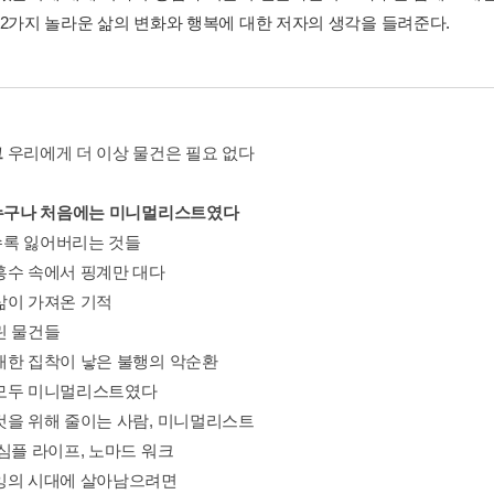
12가지 놀라운 삶의 변화와 행복에 대한 저자의 생각을 들려준다.
그
우리에게 더 이상 물건은 필요 없다
 누구나 처음에는 미니멀리스트였다
록 잃어버리는 것들
홍수 속에서 핑계만 대다
삶이 가져온 기적
린 물건들
대한 집착이 낳은 불행의 악순환
모두 미니멀리스트였다
것을 위해 줄이는 사람, 미니멀리스트
 심플 라이프, 노마드 워크
잉의 시대에 살아남으려면