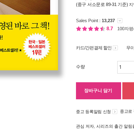
(중구 서소문로 89-31 기준)
지
Sales Point :
13,237
8.7
100자평(
카드/간편결제 할인
무이
수량
장바구니 담기
중고로
중고 등록알림 신청
관심 저자, 시리즈의 출간 알