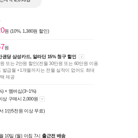
전자책 8,690원
원
20
원 (10%, 1,380원 할인)
57
원
만권당 삼성카드, 알라딘 15% 청구 할인
원 또는 2만원 할인(전월 30만원 또는 60만원 이용
카드 발급월 +1개월까지는 전월 실적이 없어도 최대
혜택 제공
%) +
멤버십(3~1%)
이상 구매시 2,000원
서 1만5천원 이상 무료)
 10일 (월) 아침 7시
출근전 배송