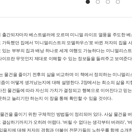
 출간되자마자 베스트셀러에 오르며 미니멀 라이프 열풍을 주도한 베
 가득했던 집에서 ‘미니멀리스트의 모델하우스’로 바뀐 저자의 집을 사
 있는 부부의 집과 배낭 하나로 세계 여행도 가능하다는 미니멀리스트의
라이프란 무엇인지 제대로 이해할 수 있는 정보들을 들려주고 보여준다
는 물건을 줄이기 전후의 삶을 비교하며 이 책에서 정의하는 미니멀리
즘이 어떻게 생겨났는지에 대해 설명한다. 2장에서는 최소의 삶을 
가진 물건들에 따라 자신의 가치가 결정되고 행복으로 이어진다고 믿는
못하고 늘리기만 하는지 이 장을 통해 확인할 수 있을 것이다.
 물건을 줄이기 위한 구체적인 방법들이 정리되어 있다. 사실 물건을 버
 결심하기까지가 오히려 어렵다. ‘버릴 수 없다는 생각부터 버려라’, ‘
 있을지에 대해 저자의 경험과 더불어 전문가들의 노하우를 함께 소개한