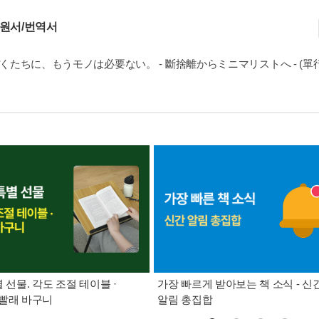
 원서/번역서
 ぼくたちに、もうモノは必要ない。 - 斷捨離からミニマリストへ - (單行
별 선물. 각도 조절 테이블 ·
가장 빠르게 받아보는 책 소식 - 신
빨래 바구니
알림 총집합