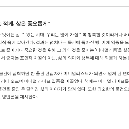
 적게, 삶은 풍요롭게"
무엇이든 살 수 있는 시대, 우리는 많이 가질수록 행복할 것이라거나 
의식 속에 살아간다. 결과는 넘쳐나는 물건에 좁아진 방. 이에 염증을
로 줄이거나 중요한 것을 위해 그 외의 것을 줄이는 '미니멀리즘'을 실
서 좋다는 표면적 차원이 아닌, 삶의 의미와 행복에 대해 되묻게 하는 
 물건에 집착하던 한 출판 편집자가 미니멀리스트가 되면서 얻게 된 변
러에 오르며 미니멀 라이프 열풍을 이끌었다. 책에는 미니멀 라이프를
물건을 줄인 후 달라진 삶의 이야기가 담겨 있다. 또한 최소한의 물건으
 방법론을 제시한다.