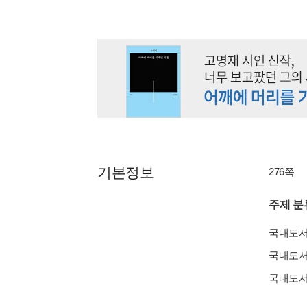
기본정보
276쪽
주제 분
국내도
국내도
국내도