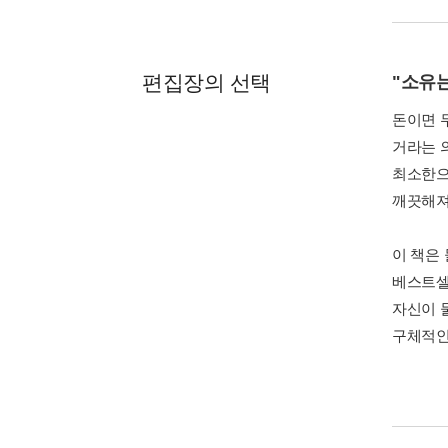
편집장의 선택
"소유는
돈이면 
거라는 
최소한으
깨끗해져
이 책은
베스트셀
자신이 
구체적인