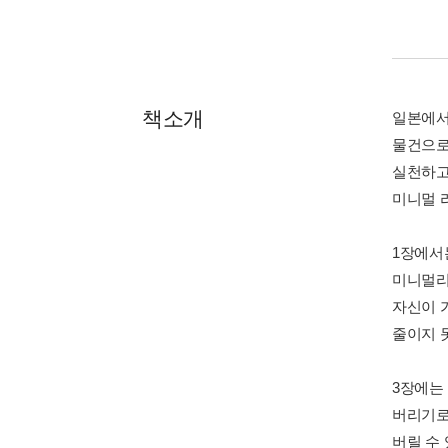
책소개
일본에서
물건으로
실천하고
미니멀 
1장에서
미니멀리
자신이 
줄이지 
3장에는
버리기로
버릴 수