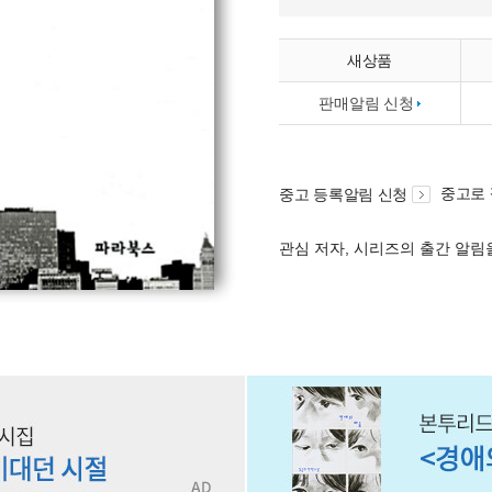
새상품
판매알림 신청
중고로
중고 등록알림 신청
관심 저자, 시리즈의 출간 알