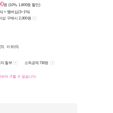
00
원 (10%, 1,800원 할인)
%) +
멤버십(3~1%)
이상 구매시 2,000원
0)
리뷰(0)
자 할부
소득공제 730원
되어 구할 수 없습니다.