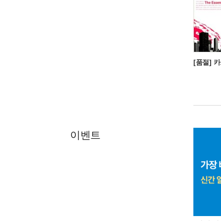
[품절] 
이벤트