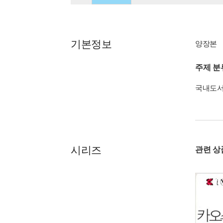
기본정보
양장본
주제 분
국내도
시리즈
관련 