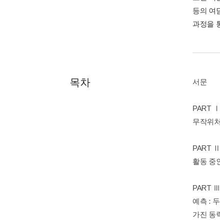
등의 여
과정을 
목차
서문
PART 
무작위처럼
PART 
활동 중인
PART 
예측 : 
가진 동력