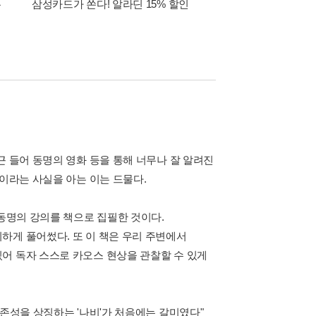
폰
삼성카드가 쏜다! 알라딘 15% 할인
이 달의 적립금 혜택
근 들어 동명의 영화 등을 통해 너무나 잘 알려진
목이라는 사실을 아는 이는 드물다.
 동명의 강의를 책으로 집필한 것이다.
하게 풀어썼다. 또 이 책은 우리 주변에서
어 독자 스스로 카오스 현상을 관찰할 수 있게
의존성을 상징하는 '나비'가 처음에는 갈미였다"