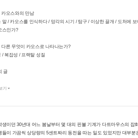
Ⅳ 카오스와의 만남
말 / 카오스를 인식하다 / 망각의 시기 / 탐구 / 이상한 끌개 / 도처에
오스인가?
 Ⅴ 다른 무엇이 카오스로 나타나는가?
/ 복잡성 / 프랙탈 성질
의 글
보기
학생이던 30년대 어느 봄날부터 몇 대의 핀볼 기계가 다트마우스의 잡
생들이 가끔씩 상당량의 5센트짜리 동전을 따는 일도 있었지만 대부분은