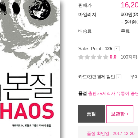
16,2
판매가
마일리지
900원(5
+ 5만원
배송료
무료
Sales Point :
125
0.0
100자평(
카드/간편결제 할인
무이
품절
출판사/제작사 유통이 중단
품절
보관함 +
- 품절 확인일 : 2017-12-20