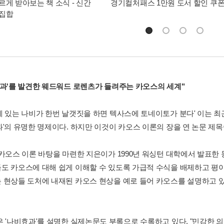
르게 받아보는 책 소식 - 신간
경기컬처패스 1만원 도서 할인 쿠
총집합
효과'를 발견한 웨드워드 로렌츠가 들려주는 카오스의 세계"
에 있는 나비가 한번 날갯짓을 하면 텍사스에 토네이토가 분다' 이는 최
과'의 유명한 명제이다. 하지만 이것이 카오스 이론의 장을 연 논문 제
 카오스 이론 바탕을 마련한 지은이가 1990년 워싱턴 대학에서 발표한
도 카오스에 대해 쉽게 이해할 수 있도록 가급적 수식을 배제하고 평이
 현상들 도처에 내재된 카오스 현상을 예로 들어 카오스를 설명하고 있
은 '나비효과'를 설명한 실제논문도 부록으로 수록하고 있다. "민감한 