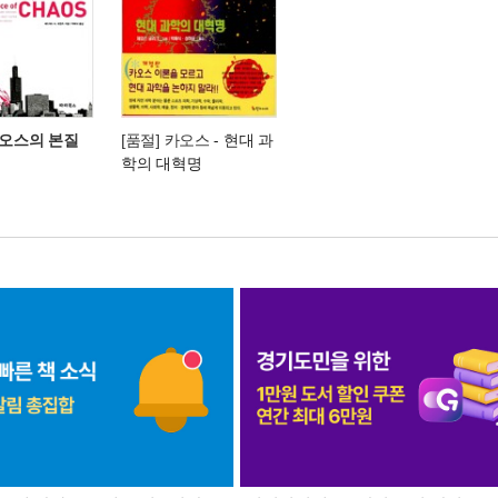
카오스의 본질
[품절] 카오스
- 현대 과
학의 대혁명