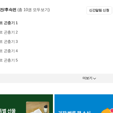
 전/후속편
(총 10권 모두보기)
신간알림 신청
 곤충기 1
 곤충기 2
 곤충기 3
 곤충기 4
 곤충기 5
더보기