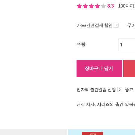
8.3
100자평(
카드/간편결제 할인
무이
수량
장바구니 담기
전자책 출간알림 신청
중고
관심 저자, 시리즈의 출간 알