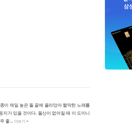
종이 제일 높은 돌 끝에 올라앉아 짤막한 노래를
둥지가 있을 것이다. 돌산이 없어질 때 이 도미니
 좋...
더보기