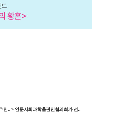
천..
>
인문사회과학출판인협의회가 선..