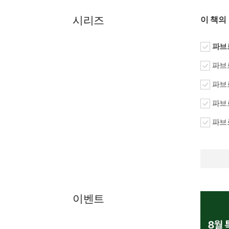
시리즈
이 책의
파브르
파브르
파브르
파브르
파브르
이벤트