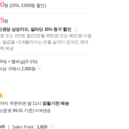
00
원 (10%, 2,500원 할인)
25
원
만권당 삼성카드, 알라딘 15% 청구 할인
원 또는 2만원 할인(전월 30만원 또는 60만원 이용
카드 발급월 +1개월까지는 전월 실적이 없어도 최대
혜택 제공
5%) +
멤버십(3~1%)
이상 구매시 2,000원
송
시까지 주문하면 밤 11시
잠들기전 배송
소문로 89-31 기준)
지역변경
9주
|
Sales Point :
1,810