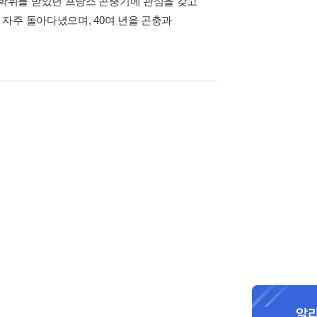
학위를 받았던 프랑스 곤충기에 관심을 갖고
자주 돌아다녔으며, 40여 년을 곤충과