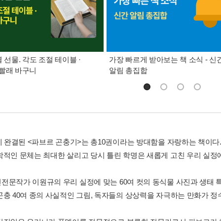
별 선물. 각도 조절 테이블 ·
가장 빠르게 받아보는 책 소식 - 신
빨래 바구니
알림 총집합
년에 완결된 <파브르 곤충기>는 총10권이라는 방대함을 자랑하는 책이다
학적인 문체는 최대한 살리고 당시 틀린 학명은 새롭게 고친 우리 실정에
전문작가 이원규의 우리 실정에 맞는 60여 컷의 동식물 사진과 생태 특
곤충 40여 종의 사실적인 그림, 독자들의 상상력을 자극하는 만화가 정