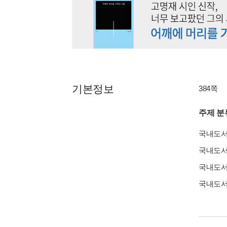
기본정보
384쪽
주제 분
국내도
국내도
국내도
국내도