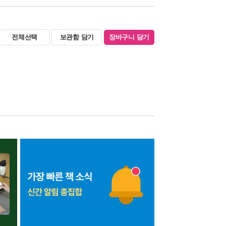
전체선택
보관함 담기
장바구니 담기