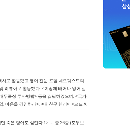
역사로 활동했고 영어 전문 포털 네오퀘스트의
저자 및 리뷰어로 활동했다. <이땅에 태어나 영어 잘
 <대두족장 투자병법> 등을 집필하였으며, <국가
, 마음을 경영하라>, <내 친구 헨리>, <모드 씨
면 죽은 영어도 살린다 1>
… 총 26종
(모두보