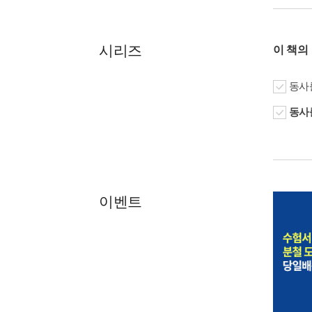
시리즈
이 책의
동사를
동사를
이벤트