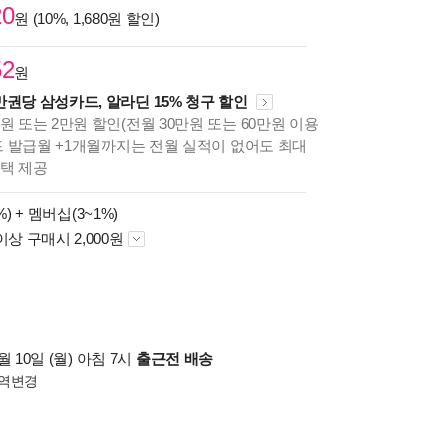
20
원 (10%, 1,680원 할인)
52
원
만권당 삼성카드, 알라딘 15% 청구 할인
원 또는 2만원 할인(전월 30만원 또는 60만원 이용
카드 발급월 +1개월까지는 전월 실적이 없어도 최대
혜택 제공
%) +
멤버십(3~1%)
이상 구매시 2,000원
 10일 (월) 아침 7시
출근전 배송
역변경