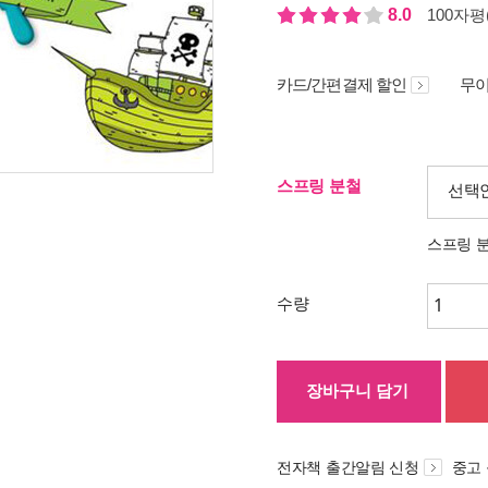
8.0
100자평(
카드/간편결제 할인
무이
스프링 분철
선택
스프링 
수량
장바구니 담기
전자책 출간알림 신청
중고