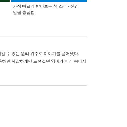
가장 빠르게 받아보는 책 소식 - 신간
경기컬처패스 1만원 
알림 총집합
킬 수 있는 원리 위주로 이야기를 풀어냈다.
활용하면 복잡하게만 느껴졌던 영어가 머리 속에서