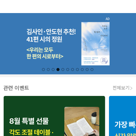
관련 이벤트
전체보기