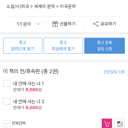
소설/시/희곡
>
세계의 문학
>
미국문학
선물하기
공유하기
중고
중고
중고 등록
알라딘에 팔기
회원에게 팔기
알림 신청
이 책의 전/후속편 (총 2권)
신간알림 신청
내 안에 사는 너 1
판매가
9,000
원
내 안에 사는 너 2
판매가
9,000
원
전체선택