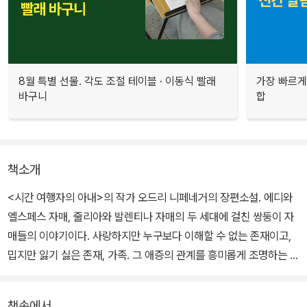
8월 특별 선물. 각도 조절 테이블 · 이동식 빨래
가장 빠르게
바구니
합
책소개
<시간 여행자의 아내>의 작가 오드리 니페네거의 장편소설. 에디와
엘스페스 자매, 줄리아와 발렌티나 자매의 두 세대에 걸친 쌍둥이 자
매들의 이야기이다. 사랑하지만 누구보다 이해할 수 없는 존재이고,
밉지만 잃기 싫은 존재, 가족. 그 애증의 관계를 흥미롭게 조명하는 작
품이다.
책속에서