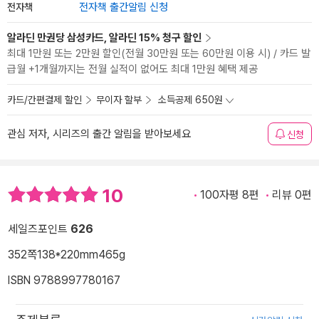
전자책
전자책 출간알림 신청
알라딘 만권당 삼성카드, 알라딘 15% 청구 할인
최대 1만원 또는 2만원 할인(전월 30만원 또는 60만원 이용 시) / 카드 발
급월 +1개월까지는 전월 실적이 없어도 최대 1만원 혜택 제공
카드/간편결제 할인
무이자 할부
소득공제 650원
관심 저자, 시리즈의 출간 알림을 받아보세요
신청
10
100자평 8편
리뷰 0편
세일즈포인트
626
352쪽
138*220mm
465g
ISBN 9788997780167