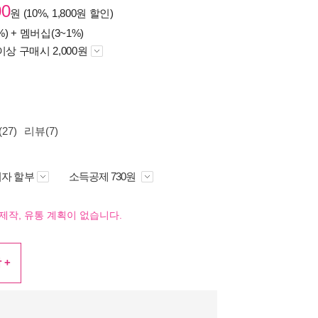
00
원 (10%, 1,800원 할인)
%) +
멤버십(3~1%)
이상 구매시 2,000원
27)
리뷰(7)
자 할부
소득공제 730원
제작, 유통 계획이 없습니다.
 +