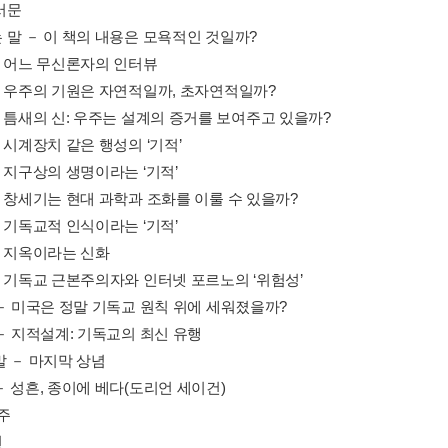
서문
 말 － 이 책의 내용은 모욕적인 것일까?
－ 어느 무신론자의 인터뷰
－ 우주의 기원은 자연적일까, 초자연적일까?
－ 틈새의 신: 우주는 설계의 증거를 보여주고 있을까?
 시계장치 같은 행성의 ‘기적’
 지구상의 생명이라는 ‘기적’
－ 창세기는 현대 과학과 조화를 이룰 수 있을까?
 기독교적 인식이라는 ‘기적’
－ 지옥이라는 신화
－ 기독교 근본주의자와 인터넷 포르노의 ‘위험성’
 － 미국은 정말 기독교 원칙 위에 세워졌을까?
 － 지적설계: 기독교의 최신 유행
말 － 마지막 상념
－ 성흔, 종이에 베다(도리언 세이건)
주
헌