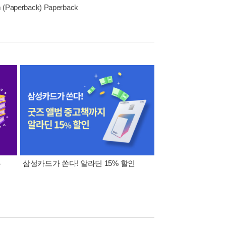
sm (Paperback) Paperback
폰
삼성카드가 쏜다! 알라딘 15% 할인
이 달의 적립금 혜택