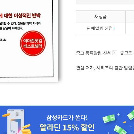
새상품
판매알림 신청
중고로
중고 등록알림 신청
관심 저자, 시리즈의 출간 알