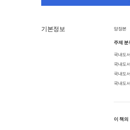
기본정보
양장본
주제 분
국내도
국내도
국내도
국내도
이 책의