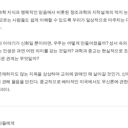
과학 지식과 맹목적인 믿음에서 비롯된 창조과학과 지적설계의 억지 논
 모르는 사람들도 쉽게 이해할 수 있도록 우리가 일상적으로 마주치는
.
의 이야기가 신화일 뿐이라면, 우주는 어떻게 만들어졌을까? 성서 속의
는 인생은 과연 어떤 의미를 갖는 것일까? 과학과 종교는 현실적으로 조
운 관계는 무엇일까?
존재하지도 않는 지옥을 상상하며 교의에 얽매인 채 살아갈 것인가, 신
 관해 물음을 던진다. 종교적으로 배타적인 미국에서도 무신론에 관
러다.
자들에게