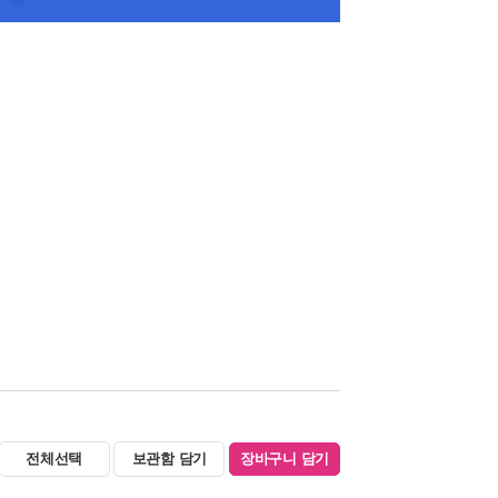
전체선택
보관함 담기
장바구니 담기