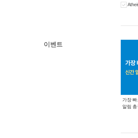
Athei
이벤트
가장 빠
알림 