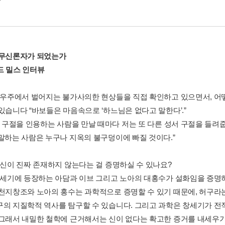
 무신론자가 되었는가
드 밀스 인터뷰
: 우주에서 벌어지는 불가사의한 현상들을 직접 확인하고 있으면서, 어
 있습니다 “바보들은 마음속으로 ‘하느님은 없다고 말한다’.”
그 구절을 인용하는 사람을 만날 때마다 저는 또 다른 성서 구절을 들려줍니
 말하는 사람은 누구나 지옥의 불구덩이에 빠질 것이다.”
: 신이 진짜 존재하지 않는다는 걸 증명하실 수 있나요?
 창세기에 등장하는 아담과 이브 그리고 노아의 대홍수가 설화임을 증명
 천지창조와 노아의 홍수는 과학적으로 증명할 수 있기 때문에, 허구라
구의 지질학적 역사를 탐구할 수 있습니다. 그리고 과학은 창세기가 
 그래서 내밀한 철학에 근거해서는 신이 없다는 확고한 증거를 내세우기