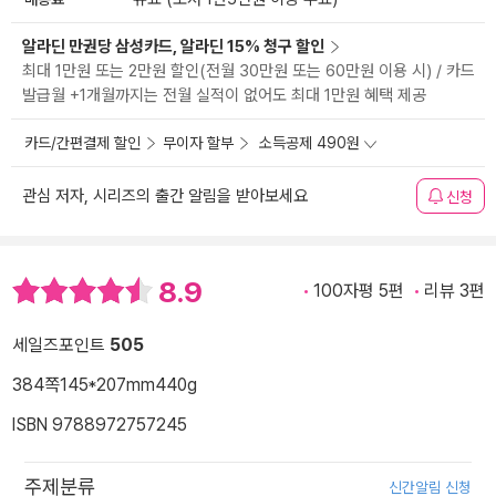
알라딘 만권당 삼성카드, 알라딘 15% 청구 할인
최대 1만원 또는 2만원 할인(전월 30만원 또는 60만원 이용 시) / 카드
발급월 +1개월까지는 전월 실적이 없어도 최대 1만원 혜택 제공
카드/간편결제 할인
무이자 할부
소득공제 490원
관심 저자, 시리즈의 출간 알림을 받아보세요
신청
8.9
100자평 5편
리뷰 3편
세일즈포인트
505
384쪽
145*207mm
440g
ISBN 9788972757245
주제분류
신간알림 신청