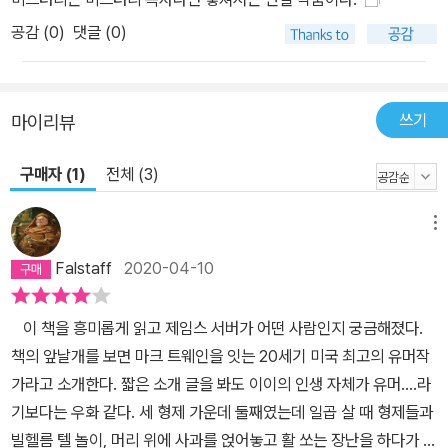
공감 (
0
)
댓글 (0)
쓰기
마이리뷰
구매자 (1)
전체 (3)
메뉴
Falstaff
2020-04-10
이 책을 흥미롭게 읽고 제임스 서버가 어떤 사람인지 궁금해졌다.
책의 앞날개를 보면 마크 트웨인을 잇는 20세기 미국 최고의 유머작
가라고 소개한다. 짧은 소개 글을 봐도 이이의 인생 자체가 유머....라
기보다는 우화 같다. 세 형제 가운데 둘째였는데 일곱 살 때 형제들과
빌헬름 텔 놀이, 머리 위에 사과를 얹어놓고 활 쏘는 장난을 하다가 왼