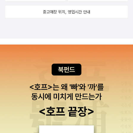
모른다. 세라 워터스는 성소수자 문학이라는 분류 아래 뱀파이어처럼
중고매장 위치, 영업시간 안내
살아남아 또다시 핏물 뚝뚝 떨어지는 책을 내놓았다. 6. 앤드루 포터
'어떤 날들'->앤드루 포터의 단편 소설집 '빛과 물질에 관한 이론'은
단순한 문장들의 연쇄가 주는 아름다움이 압권이다. 이 장편은 어떨
지 궁금하다. 제임스 설터처럼 섹시하거나 줌파 라히리처럼 섬세한
것보다는 무언가 모르는 사이에 가슴을 탁 치고 가는 감각들, 그 감각
이 장편에서는 어떻게 살아날지 궁금하다.