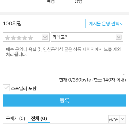
여성
남성
100자평
게시물 운영 원칙
카테고리
현재
0
/280byte (한글 140자 이내)
스포일러 포함
등록
구매자 (0)
전체 (0)