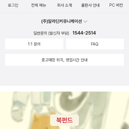
로그인
전체 메뉴
회사 소개
출판사 안내
PC 버전
(주)알라딘커뮤니케이션
1544-2514
일반문의 (발신자 부담)
1:1 문의
FAQ
중고매장 위치, 영업시간 안내