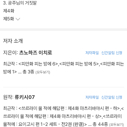
3. 공주님의 거짓말
제4화
제5화
저자 소개
지은이:
츠노하즈 이치로
저자파일
신간알림 신청
최근작 :
<피안화 피는 밤에 6>
,
<피안화 피는 밤에 5>
,
<피안화 피는
밤에 1>
… 총 3종
(모두보기)
원작:
류키시07
저자파일
신간알림 신청
최근작 :
<쓰르라미 울 적에 해답편 : 제4화 마츠리바야시 편 - 하>
,
<
쓰르라미 울 적에 해답편 : 제4화 마츠리바야시 편 - 상>
,
<쓰르라미
울적에 : 요이고시 편 1~2 세트 - 전2권 (완결)>
… 총 44종
(모두보기)