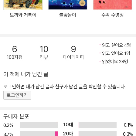
토끼와 거북이
불꽃놀이
수박 수영장
읽고 싶어요 4명
6
10
9
읽고 있어요 1명
100자평
리뷰
마이페이퍼
읽었어요 28명
이 책에 내가 남긴 글
로그인하면 내가 남긴 글과 친구가 남긴 글을 확인할 수 있습니다.
로그인하기
구매자 분포
10대
0.1%
0.2%
20대
0.3%
3.7%