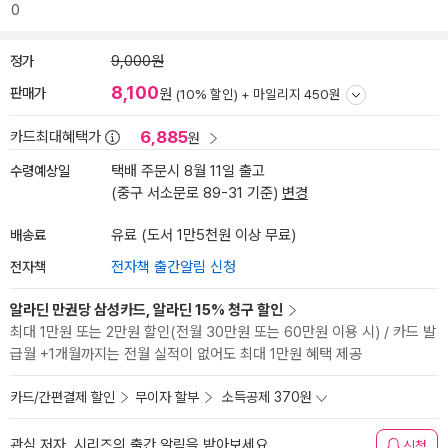
0
정가
9,000원
8,100
판매가
원
(10% 할인) +
마일리지 450원
6,885
카드최대혜택가
원
수령예상일
택배 주문시 8월 11일 출고
(중구 서소문로 89-31 기준)
변경
배송료
유료 (도서 1만5천원 이상 무료)
전자책
전자책 출간알림 신청
알라딘 만권당 삼성카드, 알라딘 15% 청구 할인
최대 1만원 또는 2만원 할인(전월 30만원 또는 60만원 이용 시) / 카드 발
급월 +1개월까지는 전월 실적이 없어도 최대 1만원 혜택 제공
카드/간편결제 할인
무이자 할부
소득공제 370원
관심 저자, 시리즈의 출간 알림을 받아보세요
신청