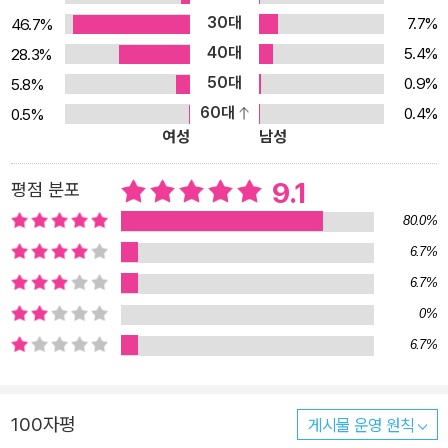
30대
7.7%
46.7%
40대
5.4%
28.3%
50대
0.9%
5.8%
60대
0.4%
0.5%
여성
남성
9.1
평점 분포
80.0%
6.7%
6.7%
0%
6.7%
100자평
게시물 운영 원칙