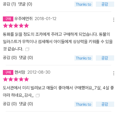
공감 (
1
)
댓글 (0)
우주에먼쥐
2018-01-12
메뉴
동화를 읽을 정도의 조카에게 주려고 구매하게 되었습니다. 동물의
일러스트가 무척이나 섬세해서 아이들에게 상상력을 키워줄 수 있을
것 같습니다.
공감 (
0
)
댓글 (0)
현서맘
2012-08-30
메뉴
도서관에서 미리 빌려보고 애들이 좋아해서 구매했어요,,7살, 4살 좋
아라 하네요,,감사,,
공감 (
0
)
댓글 (0)