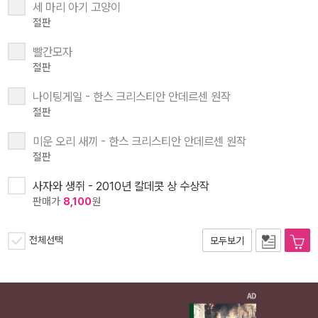
세 마리 아기 고양이
절판
빨간모자
절판
나이팅게일 - 한스 크리스티안 안데르센 원작
절판
미운 오리 새끼 - 한스 크리스티안 안데르센 원작
절판
사자와 생쥐 - 2010년 칼데콧 상 수상작
판매가
8,100
원
전체선택
모두보기