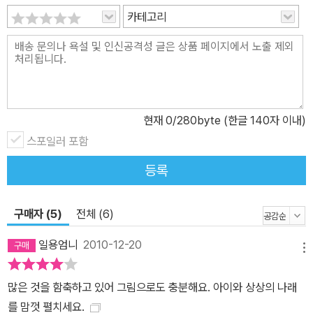
카테고리
현재
0
/280byte (한글 140자 이내)
스포일러 포함
등록
구매자 (5)
전체 (6)
일용엄니
2010-12-20
메뉴
많은 것을 함축하고 있어 그림으로도 충분해요. 아이와 상상의 나래
를 맘껏 펼치세요.