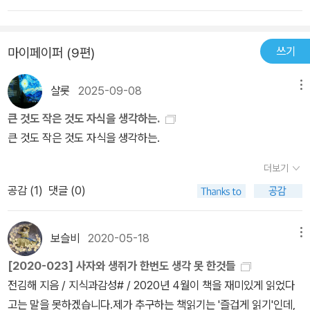
쓰기
마이페이퍼 (9편)
샬롯
2025-09-08
메뉴
큰 것도 작은 것도 자식을 생각하는.
큰 것도 작은 것도 자식을 생각하는.
더보기
공감 (
1
)
댓글 (0)
보슬비
2020-05-18
메뉴
[2020-023] 사자와 생쥐가 한번도 생각 못 한것들
전김해 지음 / 지식과감성# / 2020년 4월이 책을 재미있게 읽었다
고는 말을 못하겠습니다.제가 추구하는 책읽기는 '즐겁게 읽기'인데,