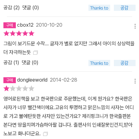
공감 (
2
)
댓글 (0)
cbox12
2010-10-20
메뉴
그림이 보기드문 수작... 글자가 별로 없지만 그래서 아이의 상상력을
더 자극하는듯
공감 (
1
)
댓글 (0)
dongleeworld
2014-02-28
메뉴
영어로된책을 보고 한국판으로 주문했는데, 이게 뭔가요? 한국판은
사자가 너무 빨간색이에요.고유의 투명하고 맑은느낌의 사자는 어디
로 가고 불에탄듯한 사자만 있는건가요? 제리핑크니가 한국출판본
본다면 땅을치며가슴하아팔 겁니다. 출판사의 인쇄잘못인건지,받아
노보고 화나더군요.