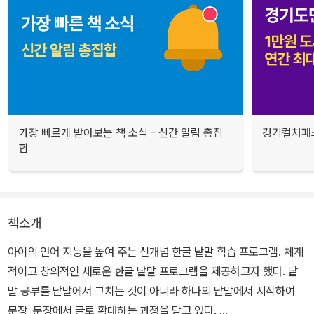
가장 빠르게 받아보는 책 소식 - 신간 알림 총집
경기컬처패스
합
책소개
아이의 언어 지능을 높여 주는 신개념 한글 낱말 학습 프로그램. 체계
적이고 창의적인 새로운 한글 낱말 프로그램을 제공하고자 했다. 낱
말 공부를 낱말에서 그치는 것이 아니라 하나의 낱말에서 시작하여
문장, 문장에서 글로 확대하는 과정을 담고 있다.