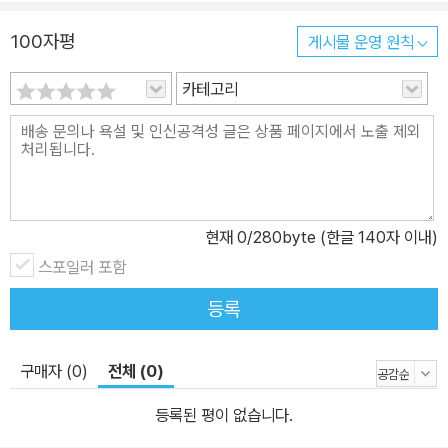
데 도움이 되지만 실제 이해나 표현 능력을 길러 주지 않습니다. 낱말
100자평
게시물 운영 원칙
을 배우는 가장 좋은 방법은 많은 예문을 접하고 또 예문을 만들어 보
는 일입니다. 낱말을 비교하고 대조하면서, 문장 속에서 사용하고, 글
카테고리
속에서 확인하면서 낱말의 용법을 알게 되기 때문입니다. <기적의 낱
말 학습>에서는 낱말 공부를 낱말에서 그치는 것이 아니라 하나의 낱
말에서 시작하여 문장, 문장에서 글로 확대하는 과정을 담고 있습니
다. 낱말을 배울 때 모르는 낱말의 의미를 배우는 일은 중요합니다. 그
러나 이보다 높은 수준의 단계는 배우지 않은 낱말의 의미도 미루어
현재
0
/280byte (한글 140자 이내)
알 수 있고 또 그 용법을 아는 수준입니다. 이것은 낱말을 하나씩 분리
스포일러 포함
하여 배우는 방법으로 도달할 수 있는 수준이 아닙니다. 낱말을 그 내
적 특성에 따라 유형화하고, 그 내적 특성을 일정한 원리로 분석한 후,
등록
다양한 예를 통해 연습하게 해야 합니다. <기적의 낱말 학습>은 이런
과정을 충분히 연습하게 해 주어 배우지 않은 낱말의 의미와 용법도
구매자 (0)
전체 (0)
알 수 있도록 하였습니다. 낱말을 배우면서 학습자 스스로 낱말을 만
들 수 있다면 낱말 학습의 단계에서 가장 높은 수준에 도달한 것입니
등록된 평이 없습니다.
다. 모르는 낱말을 배우고, 배우지 않은 낱말도 알게 되며, 스스로 새