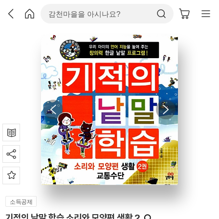
소득공제
기적의 낱말 학습 소리와 모양편 생활 2