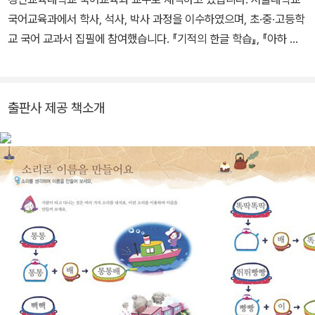
국어교육과에서 학사, 석사, 박사 과정을 이수하였으며, 초·중·고등학
교 국어 교과서 집필에 참여했습니다. 『기적의 한글 학습』, 『아하 한
글』 시리즈 등 다수의 한글 학습서를 집필하며 국내 유아 한글 교육
분야를 대표하는 저자로 자리매김했습니다. 전 세계(6대륙 ) 한글학
교 보급용 한글 교육 교재를 집필했으며, 한글학교 교사 연수 순회 강
출판사 제공 책소개
연을 통해 국내를 넘어 해외 한글 교육 현장까지 아우르는 활동을 이
어가고 있습니다. EBS 〈한글이 야호 1, 2〉 프로그램 설계와 자문에도
참여하였습니다. 최영환 교수와 함께 국어교육을 생각하는 모임 ‘진
지혜’의 도움으로 『정확한 한글 학습』 시리즈를 집필하였습니다.