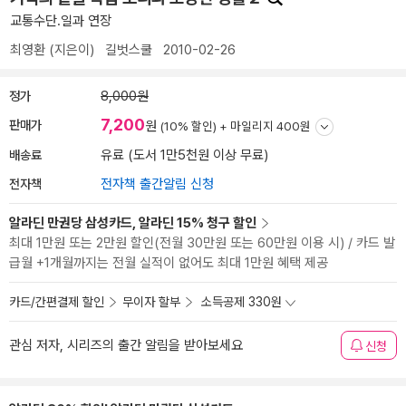
교통수단.일과 연장
최영환
(지은이)
길벗스쿨
2010-02-26
정가
8,000원
7,200
판매가
원
(10% 할인) +
마일리지 400원
배송료
유료 (도서 1만5천원 이상 무료)
전자책
전자책 출간알림 신청
알라딘 만권당 삼성카드, 알라딘 15% 청구 할인
최대 1만원 또는 2만원 할인(전월 30만원 또는 60만원 이용 시) / 카드 발
급월 +1개월까지는 전월 실적이 없어도 최대 1만원 혜택 제공
카드/간편결제 할인
무이자 할부
소득공제 330원
관심 저자, 시리즈의 출간 알림을 받아보세요
신청