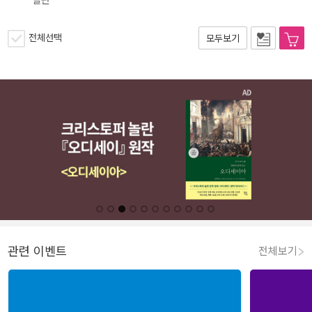
절판
전체선택
모두보기
관련 이벤트
전체보기