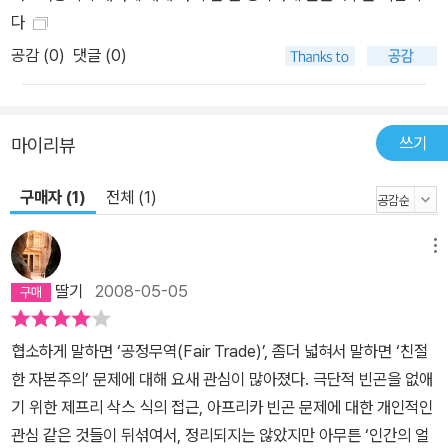
다
공감 (
0
)
댓글 (0)
쓰기
마이리뷰
구매자 (1)
전체 (1)
메뉴
딸기
2008-05-05
협소하게 말하면 ‘공정무역(Fair Trade)’, 좀더 넓혀서 말하면 ‘친절
한 자본주의’ 문제에 대해 요새 관심이 많아졌다. 극단적 빈곤을 없애
기 위한 제프리 삭스 식의 접근, 아프리카 빈곤 문제에 대한 개인적인
관심 같은 것들이 뒤섞여서, 정리되지는 않았지만 아무튼 ‘인간의 얼