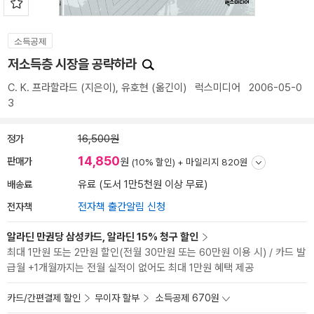
소득공제
저소득층 시장을 공략하라
C. K. 프라할라드
(지은이),
유호현
(옮긴이)
럭스미디어
2006-05-0
3
정가
16,500원
14,850
판매가
원
(10% 할인) +
마일리지 820원
배송료
유료 (도서 1만5천원 이상 무료)
전자책
전자책 출간알림 신청
알라딘 만권당 삼성카드, 알라딘 15% 청구 할인
최대 1만원 또는 2만원 할인(전월 30만원 또는 60만원 이용 시) / 카드 발
급월 +1개월까지는 전월 실적이 없어도 최대 1만원 혜택 제공
카드/간편결제 할인
무이자 할부
소득공제 670원