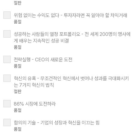
절판
위험 없이는 수익도 없다 - 투자자라면 꼭 알아야 할 차익거래
품절
성공하는 사람들의 열정 포트폴리오 - 전 세계 200명의 명사에
게 배우는 지속적인 성공 비결
품절
전략실행 - CEO의 새로운 도전
품절
혁신의 유혹 - 무조건적인 혁신에서 벗어나 성과를 극대화시키
는 7가지 혁신의 법칙
절판
86% 시장에 도전하라
품절
합의의 기술 - 기업의 성장과 혁신을 이끄는 힘
품절