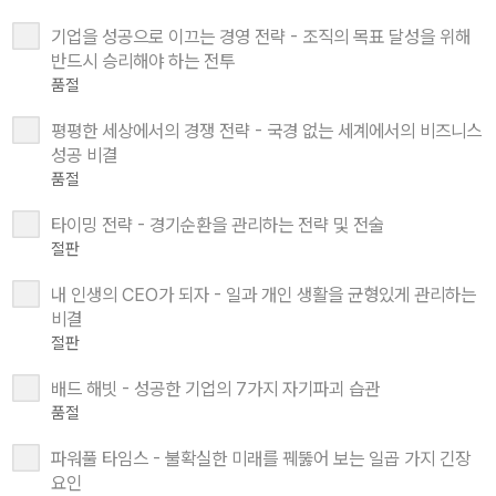
기업을 성공으로 이끄는 경영 전략 - 조직의 목표 달성을 위해
반드시 승리해야 하는 전투
품절
평평한 세상에서의 경쟁 전략 - 국경 없는 세계에서의 비즈니스
성공 비결
품절
타이밍 전략 - 경기순환을 관리하는 전략 및 전술
절판
내 인생의 CEO가 되자 - 일과 개인 생활을 균형있게 관리하는
비결
절판
배드 해빗 - 성공한 기업의 7가지 자기파괴 습관
품절
파워풀 타임스 - 불확실한 미래를 꿰뚫어 보는 일곱 가지 긴장
요인