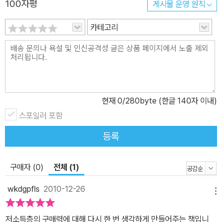
100자평
게시물 운영 원칙
카테고리
현재
0
/280byte (한글 140자 이내)
스포일러 포함
등록
구매자 (0)
전체 (1)
wkdgpfls
2010-12-26
메뉴
저소득층의 구매력에 대해 다시 한 번 생각하게 만들어주는 책입니