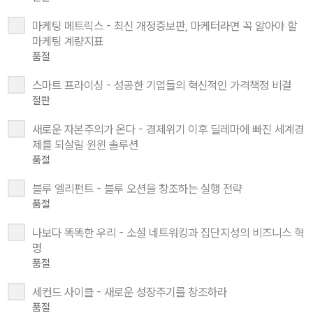
마케팅 메트릭스 - 최신 개정증보판, 마케터라면 꼭 알아야 할
마케팅 계량지표
품절
스마트 프라이싱 - 성공한 기업들의 혁신적인 가격책정 비결
절판
새로운 자본주의가 온다 - 경제위기 이후 딜레마에 빠진 세계경
제를 되살릴 윈윈 솔루션
품절
블루 엘리펀트 - 블루 오션을 창조하는 실행 전략
품절
나보다 똑똑한 우리 - 소셜 네트워킹과 집단지성의 비즈니스 혁
명
품절
세컨드 사이클 - 새로운 성장주기를 창조하라
품절