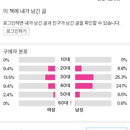
이 책에 내가 남긴 글
로그인하면 내가 남긴 글과 친구가 남긴 글을 확인할 수 있습니다.
로그인하기
구매자 분포
10대
0%
0%
20대
8.8%
9.4%
30대
25.3%
13.5%
40대
24.1%
9.4%
50대
6.5%
2.4%
60대
0.6%
0%
여성
남성