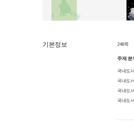
기본정보
248쪽
주제 분
국내도
국내도
국내도
국내도