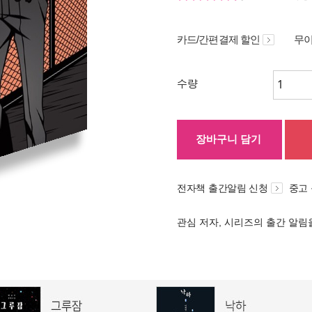
카드/간편결제 할인
무이
수량
장바구니 담기
전자책 출간알림 신청
중고
관심 저자, 시리즈의 출간 알