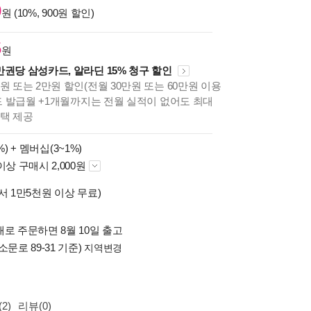
0
원 (10%, 900원 할인)
5
원
만권당 삼성카드, 알라딘 15% 청구 할인
원 또는 2만원 할인(전월 30만원 또는 60만원 이용
카드 발급월 +1개월까지는 전월 실적이 없어도 최대
혜택 제공
%) +
멤버십(3~1%)
이상 구매시 2,000원
서 1만5천원 이상 무료)
로 주문하면 8월 10일 출고
소문로 89-31 기준)
지역변경
2)
리뷰(0)