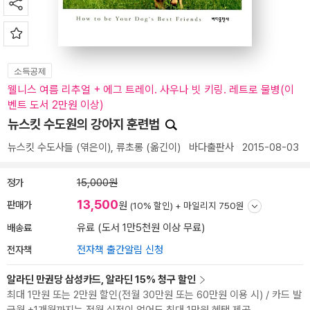
소득공제
웰니스 여름 리추얼 + 에그 트레이. 사우나 빗 키링. 레트로 물병(이
벤트 도서 2만원 이상)
뉴스킷 수도원의 강아지 훈련법
뉴스킷 수도사들
(엮은이),
류초롱
(옮긴이)
바다출판사
2015-08-03
정가
15,000원
13,500
판매가
원
(10% 할인) +
마일리지 750원
배송료
유료 (도서 1만5천원 이상 무료)
전자책
전자책 출간알림 신청
알라딘 만권당 삼성카드, 알라딘 15% 청구 할인
최대 1만원 또는 2만원 할인(전월 30만원 또는 60만원 이용 시) / 카드 발