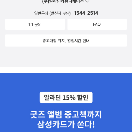
성격이 다르기에이책이 누구에겐 좋을수도, 누구에겐(나같은) 사람
(주)알라딘커뮤니케이션
에겐 잘 어울리지 않을수도 있겠다하지만 수도원의 오랜시간의 경험,
1544-2514
일반문의 (발신자 부담)
노력,노하우는 무시할수 없는듯하다이들의 이런 방식이 있었기에 점
점더 개에대해 연구하고, 발전되는 일들이 있었을테니. 초보견주보다
1:1 문의
FAQ
는 개에대해 어느정도 알고, 더 알고싶고,좀더 체계적이고 강압적인
중고매장 위치, 영업시간 안내
훈련이 필요한 부분이 있다면읽어보시면 좋을것 같습니다(왜 마지막
에만 존대..)