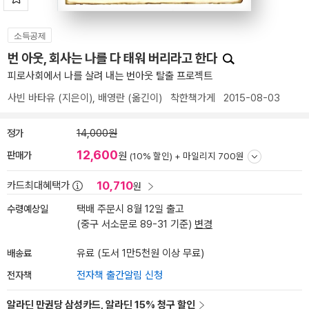
소득공제
번 아웃, 회사는 나를 다 태워 버리라고 한다
피로사회에서 나를 살려 내는 번아웃 탈출 프로젝트
사빈 바타유
(지은이),
배영란
(옮긴이)
착한책가게
2015-08-03
정가
14,000원
12,600
판매가
원
(10% 할인) +
마일리지 700원
10,710
카드최대혜택가
원
수령예상일
택배 주문시 8월 12일 출고
(중구 서소문로 89-31 기준)
변경
배송료
유료 (도서 1만5천원 이상 무료)
전자책
전자책 출간알림 신청
알라딘 만권당 삼성카드, 알라딘 15% 청구 할인