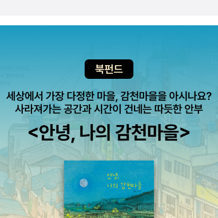
아가야 할 시간 : 상처 입지 않으면서 다시 무대 위에 오르기 . 번
는다. 이는 번데기 자신에게도 해롭다. 또 한 번 위험에 빠질 필요
아웃 탈출의 유일한 성공 요건은 스스로의 생태적 리듬에 맞게 일
는 없으며, 그저 시간이 제 역할을 다하는 것을 감수하고 기다리
을 해나가는 것이다. 이를 위해서는 ‘내게 정말로 필요한 것은 무
는 수밖에 없다. 그렇게 해서 새로이 도약하게 될 사람은 바로 우
엇인가’ ‘나는 무엇을 위해 일을 하는가’ 등에 대해 스스로에게 묻
리 자신이다. 23 직무기력 소진과 관련해야 캐나다 스트레스 연
고, 자신의 목소리에 귀를 기울여야 한다. 이를 통해 자신이 중요
구소장은 이렇게 주장한다. “ 우리가 나약해서가 아니라 우리 몸
하게 생각하는 가치를 되새겨 볼 수 있고, 자신의 실질적 삶에서
이 고장 난 상태라서 직무 기력이 소진되는 것이다. 최근의 연구
필수적인 부분이 무엇인지 살펴볼 수 있기 때문이다. 우리의 직장
결과, 스트레스 호르몬이 뇌까지 올라가면 이 호르몬은 앞으로 일
생활이 의미가 있으려면 우리가 일하는 이유에 대한 답이 나와야
어날 상황에 대한 우리의 인지 방식까지 바꾸어 놓는다는 사실이
한다. 또한 일에 대한 근본적인 관계 변화를 도모하고 새로이 세
밝혀졌다. 호르몬의 작용으로 인해 무언가를 바라보는 방식 자체
운 기준들이 자신의 생태 리듬에 부합하는지 알아보려면 다음과
가 달라지는 셈이다. 스트레스를 받으면 받을수록 스트레스에 대
같은 질문을 해봐야 한다. - 자신의 결심을 구체적으로 실행할 때
한 우리의 대응 기제도 점차 일반화된다. 컵에 남은 물의 양을 바
어떤 결과가 생기는가? 예를 들어 시간제로 일하면 급여가 줄어
라보는 방식도 달라진다. ...왜곡된 시선으로 상황을 바라보고 이
들 수도 있는데, 그에 대한 마음의 준비는 되어 있는가? - 이 새로
를 벗어나는 방안에 대해서도 그릇된 판단을 하기 때문이다.” 41
운 결정은 자신의 환경에 어떤 영향을 미치는가? 예를 들어 급여
우울증에 빠진 사람들은 자기 앞에 닥친 일에 대해 스스로 죄책
가 삭감되면 가족들의 여가 활동에 영향이 미치는 상황에서 가족
감을 느끼지만, 스트레스 보상 반응이 퇴화된 번아웃 피해자들은