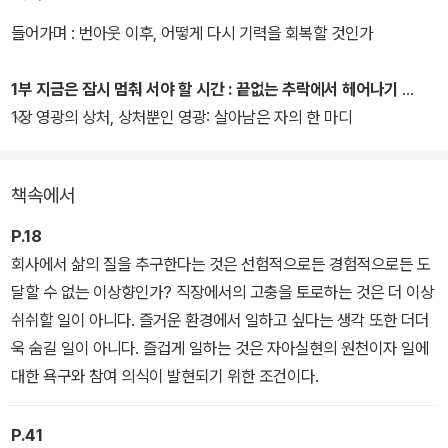
있도록, 번아웃의 초기 징후와 진단에서 시작해 번아웃 상태에서 벗
어나는 법, 다시 일터로 복귀하는 길과 재발을 막기 위한 조언까지 번
들어가며 : 번아웃 이후, 어떻게 다시 기력을 회복할 것인가
아웃 극복 방법을 단계별로 알려 준다.
1부 지금은 잠시 멈춰 서야 할 시간 : 끝없는 추락에서 헤어나기
이 책에서 저자는 번아웃에서 탈출하는 경로를 크게 세 단계로 나눈
1장 영광의 상처, 상처뿐인 영광: 살아남은 자의 한 마디
다. 그것은 먼저 번아웃에 대한 인식과 이해를 바탕으로 추락하고 있
는 자신을 인정하고 질주를 멈추는 단계, 그 다음엔 몸도 마음도 무너
책속에서
져버린 자신을 다독이고 다시 일으켜 세우는 단계, 마지막으로 일에
대한 근본적인 관계 변화와 시간에 대한 새로운 인식을 바탕으로 다
P.18
시금 일터에서 자신의 삶을 펼쳐나가되 또다시 추락하지 않도록 자신
회사에서 삶의 질을 추구한다는 것은 선험적으로든 경험적으로든 도
을 보호하는 단계다.
달할 수 없는 이상향인가? 직장에서의 고충을 토로하는 것은 더 이상
쉬쉬할 일이 아니다. 즐거운 환경에서 일하고 싶다는 생각 또한 더더
이러한 흐름을 밟아나가는 가운데 저자가 상담을 했던 다양한 번아웃
욱 숨길 일이 아니다. 즐겁게 일하는 것은 자아실현의 원천이자 일에
경험자들이 어떤 과정과 단계를 거쳐 위기를 극복하고 직무 기력을
대한 욕구와 참여 의식이 발현되기 위한 조건이다.
회복할 수 있었는지에 초점을 맞추어 다양한 사례를 보여 준다. 또한
회복의 과정마다 실습 훈련과 자기 코칭을 통해 독자가 스스로 자기
P.41