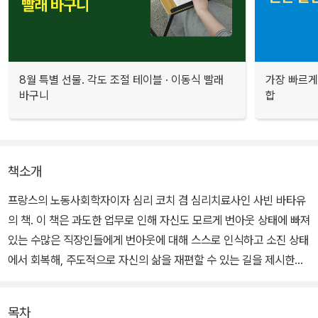
8월 특별 선물. 각도 조절 테이블 · 이동식 빨래
가장 빠르게
바구니
합
책소개
프랑스의 노동사회학자이자 심리 코치 겸 심리치료사인 사빈 바타유
의 책. 이 책은 과도한 업무로 인해 자신도 모르게 번아웃 상태에 빠져
있는 수많은 직장인들에게 번아웃에 대해 스스로 인식하고 소진 상태
에서 회복해, 주도적으로 자신의 삶을 재편할 수 있는 길을 제시한다.
저자는 개인적인 상황에 따라 자신의 현재 상태에 맞추어 적용할 수
목차