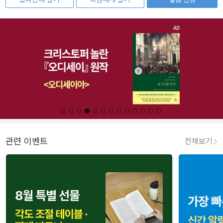
관련 이벤트
전체보기