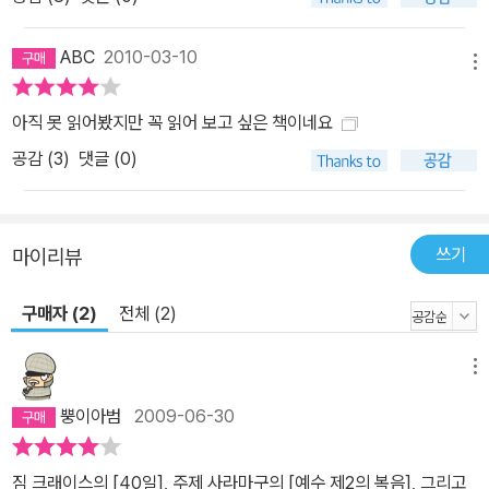
ABC
2010-03-10
메뉴
아직 못 읽어봤지만 꼭 읽어 보고 싶은 책이네요
공감 (
3
)
댓글 (0)
쓰기
마이리뷰
구매자 (2)
전체 (2)
메뉴
뿡이아범
2009-06-30
짐 크래이스의 [40일], 주제 사라마구의 [예수 제2의 복음], 그리고