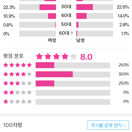
30대
22.6%
22.3%
40대
14.0%
10.9%
50대
2.8%
0.8%
60대
1.1%
0%
여성
남성
8.0
평점 분포
25.0%
50.0%
25.0%
0%
0%
100자평
게시물 운영 원칙