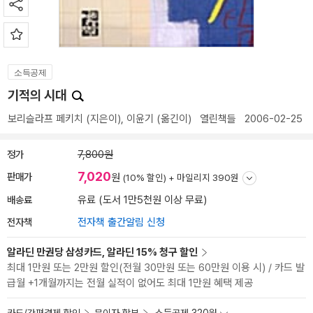
소득공제
기적의 시대
보리슬라프 페키치
(지은이),
이윤기
(옮긴이)
열린책들
2006-02-25
정가
7,800원
7,020
판매가
원
(10% 할인) +
마일리지 390원
배송료
유료 (도서 1만5천원 이상 무료)
전자책
전자책 출간알림 신청
알라딘 만권당 삼성카드, 알라딘 15% 청구 할인
최대 1만원 또는 2만원 할인(전월 30만원 또는 60만원 이용 시) / 카드 발
급월 +1개월까지는 전월 실적이 없어도 최대 1만원 혜택 제공