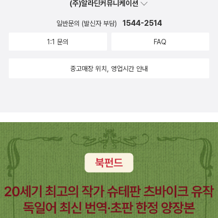
(주)알라딘커뮤니케이션
1544-2514
일반문의 (발신자 부담)
1:1 문의
FAQ
중고매장 위치, 영업시간 안내