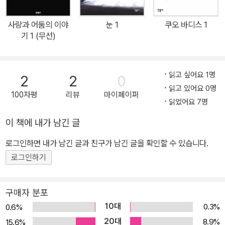
사랑과 어둠의 이야
눈 1
쿠오 바디스 1
기 1 (무선)
읽고 싶어요 1명
2
2
0
읽고 있어요 0명
100자평
리뷰
마이페이퍼
읽었어요 7명
이 책에 내가 남긴 글
로그인하면 내가 남긴 글과 친구가 남긴 글을 확인할 수 있습니다.
로그인하기
구매자 분포
10대
0.3%
0.6%
20대
8.9%
15.6%