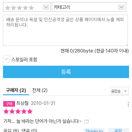
카테고리
현재
0
/280byte (한글 140자 이내)
스포일러 포함
등록
구매자 (2)
전체 (2)
최상철
2010-01-31
메뉴
기적... 늘 바라는 단어가 아닌가 싶습니다~
공감 (
8
)
댓글 (0)