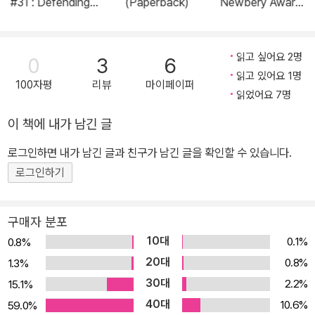
#31 : Defending t
(Paperback)
Newbery Award
he Swamp Drago
Winner (Paperba
n (Paperback)
ck)
읽고 싶어요 2명
0
3
6
읽고 있어요 1명
100자평
리뷰
마이페이퍼
읽었어요 7명
이 책에 내가 남긴 글
로그인하면 내가 남긴 글과 친구가 남긴 글을 확인할 수 있습니다.
로그인하기
구매자 분포
10대
0.1%
0.8%
20대
0.8%
1.3%
30대
2.2%
15.1%
40대
10.6%
59.0%