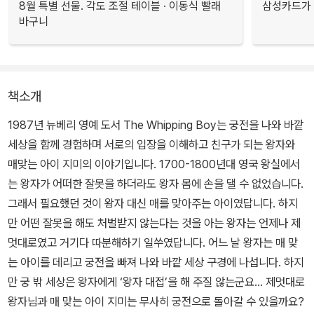
8월 특별 선물. 각도 조절 테이블 · 이동식 빨래
삼성카드가 
바구니
책소개
1987년 뉴베리 영예 도서 The Whipping Boy는 궁전을 나와 바깥
세상을 함께 경험하며 서로의 입장을 이해하고 친구가 되는 왕자와
매맞는 아이 지미의 이야기입니다. 1700-1800년대 영국 왕실에서
는 왕자가 어떠한 잘못을 하더라도 왕자 몸에 손을 댈 수 없었습니다.
그래서 필요했던 것이 왕자 대신 매를 맞아주는 아이였답니다. 하지
만 어떤 잘못을 해도 처벌받지 않는다는 것을 아는 왕자는 언제나 제
멋대로였고 거기다 따분해하기 일쑤였답니다. 어느 날 왕자는 매 맞
는 아이를 데리고 궁전을 빠져 나와 바깥 세상 구경에 나섭니다. 하지
만 궁 밖 세상은 왕자에게 ‘왕자 대접’을 해 주질 않는군요… 제멋대로
왕자님과 매 맞는 아이 지미는 무사히 궁전으로 돌아갈 수 있을까요?