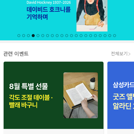
관련 이벤트
전체보기