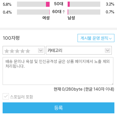
50대
3.2%
5.8%
60대
0.7%
0.4%
여성
남성
100자평
게시물 운영 원칙
카테고리
현재
0
/280byte (한글 140자 이내)
스포일러 포함
등록