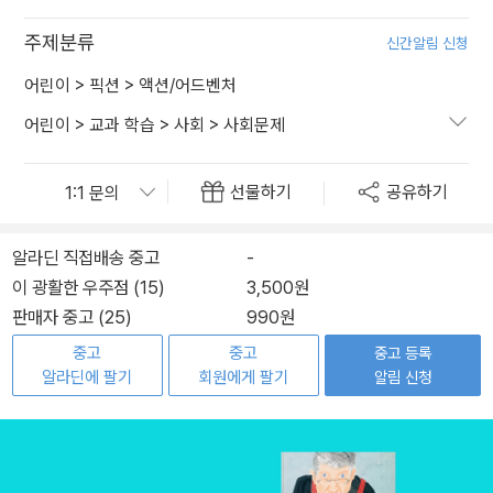
주제분류
신간알림 신청
어린이
>
픽션
>
액션/어드벤처
어린이
>
교과 학습
>
사회
>
사회문제
선물하기
공유하기
알라딘 직접배송 중고
-
이 광활한 우주점 (15)
3,500원
판매자 중고 (25)
990원
중고
중고
중고 등록
알라딘에 팔기
회원에게 팔기
알림 신청