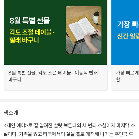
8월 특별 선물. 각도 조절 테이블 · 이동식 빨래
가장 빠르게
바구니
합
책소개
<제인 에어>로 잘 알려진 샬럿 브론테의 세 번째 소설이자 마지막 소
설이다. 가족을 잃고 타국에서의 삶을 홀로 개척해 나가는 주인공 루