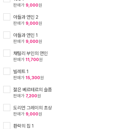
판매가
9,000
원
아들과 연인 2
판매가
9,000
원
아들과 연인 1
판매가
9,000
원
채털리 부인의 연인
판매가
11,700
원
빌레트 1
판매가
15,300
원
젊은 베르테르의 슬픔
판매가
7,200
원
도리언 그레이의 초상
판매가
9,000
원
환락의 집 1