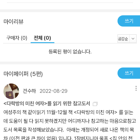
쓰기
마이리뷰
구매자 (0)
전체 (0)
등록된 평이 없습니다.
쓰기
마이페이퍼 (5편)
건수하
2022-08-29
메뉴
<다락방의 미친 여자>를 읽기 위한 참고도서
여성주의 책 같이읽기 11월-12월 책 <다락방의 미친 여자> 를 읽는
데 도움이 될 다 읽지 못하겠지만 어디까지나 참고하는 마음으로참고
도서 목록을 작성해보았습니다. 아래는 개정되어 새로 나온 책의 목
차 (이전 판과 큰 차이 없음) 입니다. 1장버지니아 울프 <집 안의 천