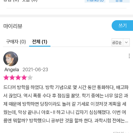
쓰기
마이리뷰
구매자 (0)
전체 (1)
메뉴
Angela
2021-06-23
드디어 방학을 하였다. 방학 기념으로 몇 시간 동안 통화하다, 배고파
서 끊었다. 역시 폭풍 수다 후 점심을 꿀맛. 학기 중에는 너무 많은 과
제 때문에 방학하면 당장이라도 놀러 갈 기세로 이것저것 계획을 세
웠는데, 막상 끝나니 야호~!! 하고 나니 갑자기 심심해졌다. 이번 여
름엔 뭐할까? 방학했으니 공부란 것을 할까 한다. 과학시험 전에는
국어하고 싶고, 수학 시험 전에 사회하고 싶은 뭐 그런 심정이다. 일단