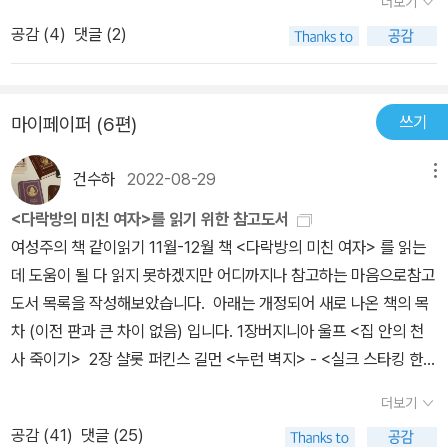
더보기
세 명의 브론테 자매 (Charlotte , Emily , Anne) 중 읽었지만 리뷰
공감 (
4
)
댓글 (2)
는 쓰지 않은 샬럿 브론테 작품으로 시작할까 한다. 샬론 브론테(Cha
rlotte Brontë) 의 1852년 작품 빌레트(Villette)는 고아가 된 영국
소녀 루시 이야기이다. 루시는 의사 존을 짝사랑하지만, 그는 다른 여
쓰기
마이페이퍼 (6편)
자와 결혼한다. 그 후 루시는 폴 엠마누엘과 사랑하지만 그는 죽고 루
시에게 돌아오지 않지만, 19세기의 사회에서 보면, 루시는 문제의식
건수하
2022-08-29
메뉴
을 가진 여주인공으로 빅토리아 시대의 페미니즘 작품 중 하나이다.
루시는 독립적인 여성으로 소설 처음에는 수동적으로 행동하지만, 이
<다락방의 미친 여자>를 읽기 위한 참고도서
야기가 전개되면서 독립적인 여성으로 성장한다. 그녀는 프랑스어에
여성주의 책 같이읽기 11월-12월 책 <다락방의 미친 여자> 를 읽는
어려움을 가지면서도 직업을 구하고 빌레트로 여행한다. 그녀는 을
데 도움이 될 다 읽지 못하겠지만 어디까지나 참고하는 마음으로참고
갈망하고, 사랑하는 남자가 과달 루페에서 선교사업을 하기 위해 떠
도서 목록을 작성해보았습니다. 아래는 개정되어 새로 나온 책의 목
날 때, 그녀는 폴 엠마누엘이 선교사업으로 없는 시기에 자주적으로
차 (이전 판과 큰 차이 없음) 입니다. 1장버지니아 울프 <집 안의 천
생활하고, 자신의 역할을 잘 해내는 여성이다. 소설 초반에 루시 가족
사 죽이기> 2장 샬롯 퍼킨스 길먼 <누런 벽지> - <실크 스타킹 한
의 끔찍한 비극으로 인해, 그녀는 가족도 집도 돈도 없는 신세로 몰락
켤레>와 <엄마 실격>에 포함되어 있습니다 3장메리 셸리 <최후의
더보기
한다. 하지만 자수성가하는 19세기에 그려지는 여성과는 다른 여성
인간> - (1-2권 분권판 중 1권 품절) 4장제인 오스틴 <사랑과 우정>
의 모습을 보인다.
공감 (
41
)
댓글 (25)
제인 오스틴 <노생거 사원> 5장제인 오스틴 <맨스필드 파크> 제인