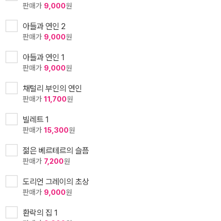
판매가
9,000
원
아들과 연인 2
판매가
9,000
원
아들과 연인 1
판매가
9,000
원
채털리 부인의 연인
판매가
11,700
원
빌레트 1
판매가
15,300
원
젊은 베르테르의 슬픔
판매가
7,200
원
도리언 그레이의 초상
판매가
9,000
원
환락의 집 1