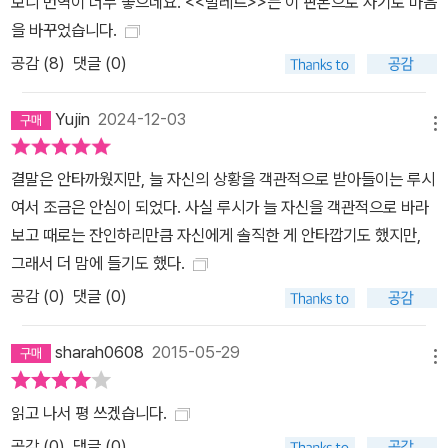
보니 번역이 너무 좋으네요. <<빌레트>>는 이 판본으로 사기로 마음
을 바꾸었습니다.
공감 (
8
)
댓글 (0)
Yujin
2024-12-03
메뉴
결말은 안타까웠지만, 늘 자신의 상황을 객관적으로 받아들이는 루시
여서 조금은 안심이 되었다. 사실 루시가 늘 자신을 객관적으로 바라
보고 때로는 잔인하리만큼 자신에게 솔직한 게 안타깝기도 했지만,
그래서 더 맘에 들기도 했다.
공감 (
0
)
댓글 (0)
sharah0608
2015-05-29
메뉴
읽고 나서 평 쓰겠습니다.
공감 (
0
)
댓글 (0)