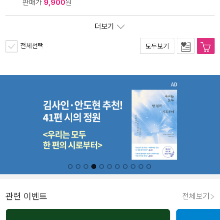
판매가
9,900
원
더보기
전체선택
모두보기
관련 이벤트
전체보기