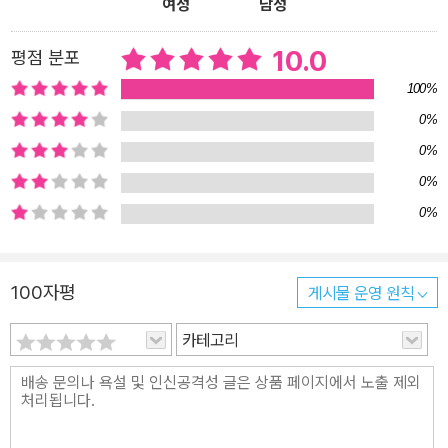
여성
남성
10.0
평점 분포
100%
0%
0%
0%
0%
100자평
게시물 운영 원칙
카테고리