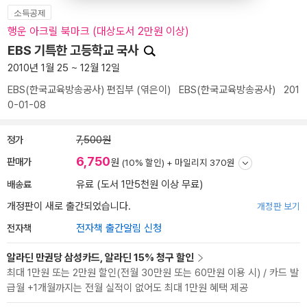
소득공제
행운 아크릴 북마크 (대상도서 2만원 이상)
EBS 기특한 고등학교 국사
2010년 1월 25 ~ 12월 12일
EBS(한국교육방송공사) 편집부
(엮은이)
EBS(한국교육방송공사)
201
0-01-08
정가
7,500원
6,750
판매가
원
(10% 할인) +
마일리지 370원
배송료
유료 (도서 1만5천원 이상 무료)
개정판이 새로 출간되었습니다.
개정판 보기
전자책
전자책 출간알림 신청
알라딘 만권당 삼성카드, 알라딘 15% 청구 할인
최대 1만원 또는 2만원 할인(전월 30만원 또는 60만원 이용 시) / 카드 발
급월 +1개월까지는 전월 실적이 없어도 최대 1만원 혜택 제공