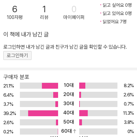
읽고 싶어요 0명
6
1
0
읽고 있어요 0명
100자평
리뷰
마이페이퍼
읽었어요 7명
이 책에 내가 남긴 글
로그인하면 내가 남긴 글과 친구가 남긴 글을 확인할 수 있습니다.
로그인하기
구매자 분포
10대
8.2%
21.1%
20대
2.6%
6.4%
30대
0.7%
3.7%
40대
11.3%
39.2%
50대
3.8%
2.6%
60대
0%
0.2%