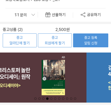
선물하기
공유하기
중고상품 (2)
2,500원
중고
중고
중고 등록
알라딘에 팔기
회원에게 팔기
알림 신청