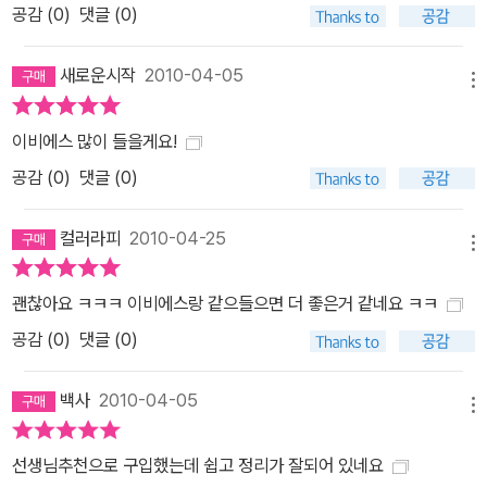
공감 (
0
)
댓글 (0)
새로운시작
2010-04-05
메뉴
이비에스 많이 들을게요!
공감 (
0
)
댓글 (0)
컬러라피
2010-04-25
메뉴
괜찮아요 ㅋㅋㅋ 이비에스랑 같으들으면 더 좋은거 같네요 ㅋㅋ
공감 (
0
)
댓글 (0)
백사
2010-04-05
메뉴
선생님추천으로 구입했는데 쉽고 정리가 잘되어 있네요