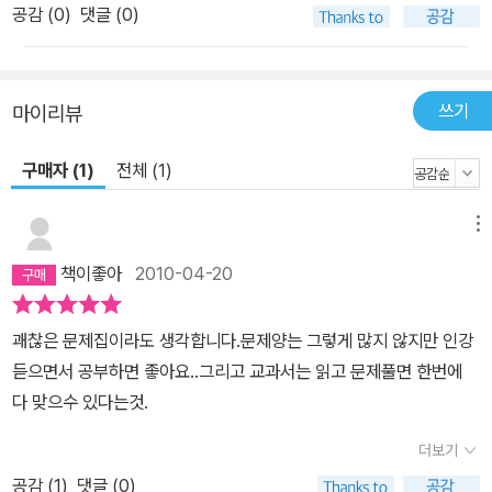
공감 (
0
)
댓글 (0)
쓰기
마이리뷰
구매자 (1)
전체 (1)
메뉴
책이좋아
2010-04-20
괘찮은 문제집이라도 생각합니다.문제양는 그렇게 많지 않지만 인강
듣으면서 공부하면 좋아요..그리고 교과서는 읽고 문제풀면 한번에
다 맞으수 있다는것.
더보기
공감 (
1
)
댓글 (0)