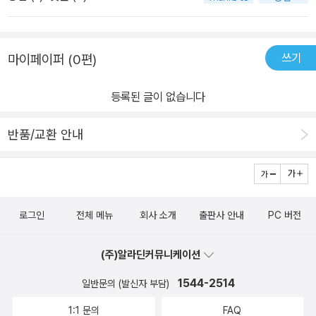
쓰기
마이페이퍼 (0편)
등록된 글이 없습니다
반품/교환 안내
로그인
전체 메뉴
회사 소개
출판사 안내
PC 버전
(주)알라딘커뮤니케이션
1544-2514
일반문의 (발신자 부담)
1:1 문의
FAQ