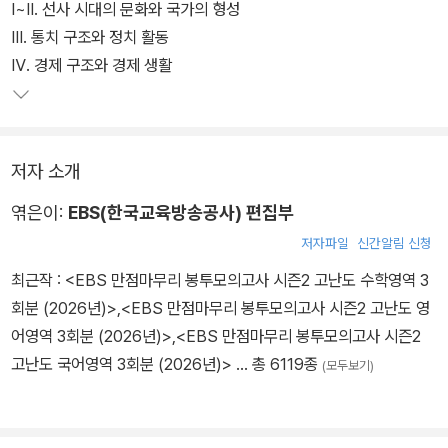
Ⅰ~Ⅱ. 선사 시대의 문화와 국가의 형성
Ⅲ. 통치 구조와 정치 활동
Ⅳ. 경제 구조와 경제 생활
저자 소개
엮은이:
EBS(한국교육방송공사) 편집부
저자파일
신간알림 신청
최근작 :
<EBS 만점마무리 봉투모의고사 시즌2 고난도 수학영역 3
회분 (2026년)>
,
<EBS 만점마무리 봉투모의고사 시즌2 고난도 영
어영역 3회분 (2026년)>
,
<EBS 만점마무리 봉투모의고사 시즌2
고난도 국어영역 3회분 (2026년)>
… 총 6119종
(모두보기)