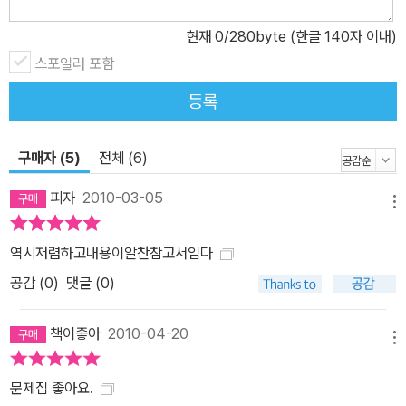
현재
0
/280byte (한글 140자 이내)
스포일러 포함
등록
구매자 (5)
전체 (6)
피자
2010-03-05
메뉴
역시저렴하고내용이알찬참고서임다
공감 (
0
)
댓글 (0)
책이좋아
2010-04-20
메뉴
문제집 좋아요.