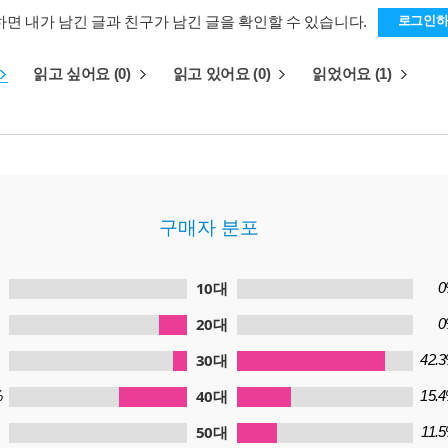
하면 내가 남긴 글과 친구가 남긴 글을 확인할 수 있습니다.
로그인
읽고 싶어요 (0)
읽고 있어요 (0)
읽었어요 (1)
구매자 분포
10대
0
20대
0
30대
42.
40대
%
15.
50대
11.