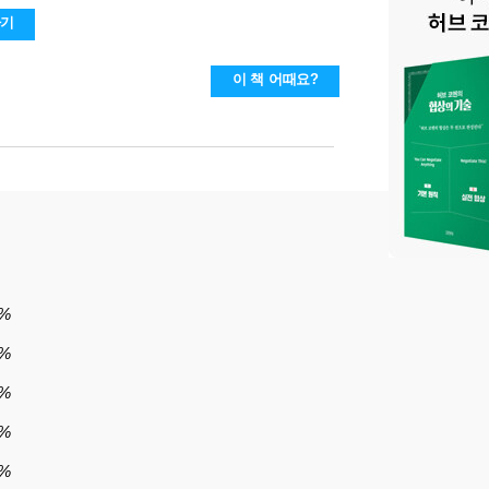
하기
이 책 어때요?
%
%
3%
4%
5%