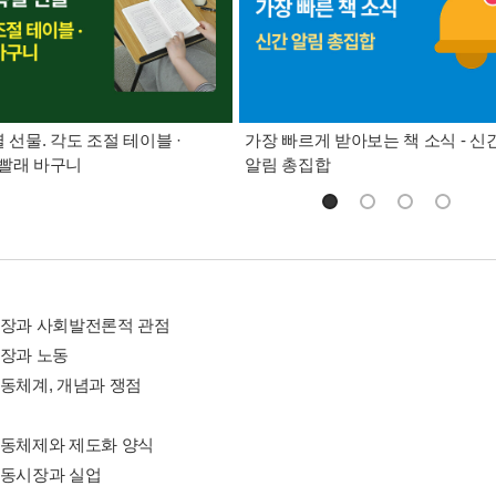
별 선물. 각도 조절 테이블 ·
가장 빠르게 받아보는 책 소식 - 신
빨래 바구니
알림 총집합
시장과 사회발전론적 관점
시장과 노동
노동체계, 개념과 쟁점
노동체제와 제도화 양식
노동시장과 실업