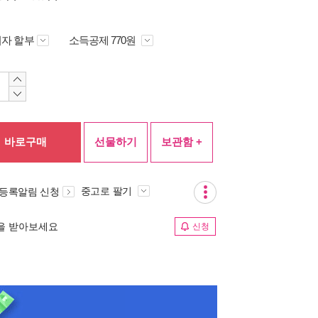
자 할부
소득공제 770원
바로구매
선물하기
보관함 +
중고로 팔기
 등록알림 신청
림을 받아보세요
신청