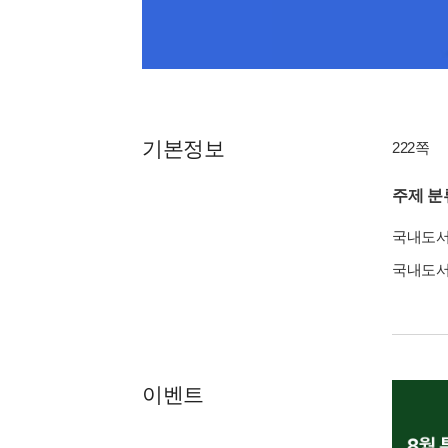
기본정보
222쪽
주제 분
국내도
국내도
이벤트