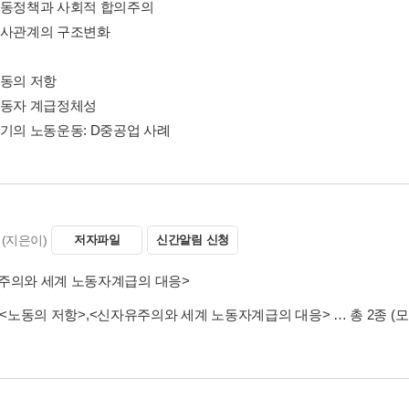
노동정책과 사회적 합의주의
노사관계의 구조변화
노동의 저항
노동자 계급정체성
위기의 노동운동: D중공업 사례
(지은이)
저자파일
신간알림 신청
주의와 세계 노동자계급의 대응>
<노동의 저항>
,
<신자유주의와 세계 노동자계급의 대응>
… 총 2종
(