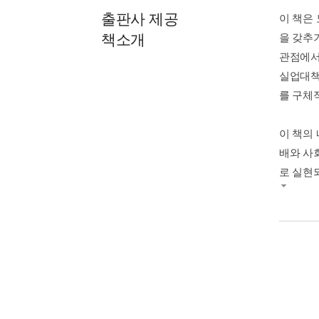
출판사 제공
이 책은
책소개
을 갖추
관점에서
실업대책
를 구체
이 책의
배와 사
로 실현