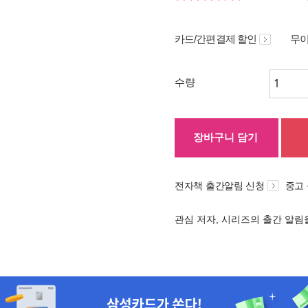
카드/간편결제 할인
무이
수량
장바구니 담기
전자책 출간알림 신청
중고
관심 저자, 시리즈의 출간 알