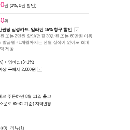
00
원 (0%, 0원 할인)
50
원
만권당 삼성카드, 알라딘 15% 청구 할인
원 또는 2만원 할인(전월 30만원 또는 60만원 이용
카드 발급월 +1개월까지는 전월 실적이 없어도 최대
혜택 제공
%) +
멤버십(3~1%)
이상 구매시 2,000원
로 주문하면 8월 11일 출고
소문로 89-31 기준)
지역변경
(0)
리뷰(1)