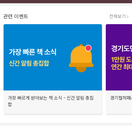
관련 이벤트
전체보기
가장 빠르게 받아보는 책 소식 - 신간 알림 총집
경기컬처패스
합