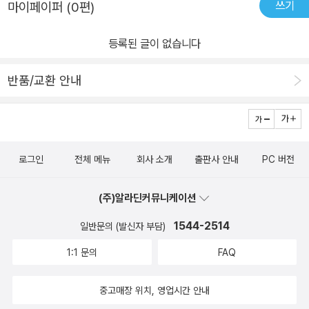
쓰기
마이페이퍼 (0편)
설의 마녀처럼 느껴졌다고 할까나...눈 앞에 존재하지는 않아도 느껴
지는 것 같은 느낌...책을 읽다보니 문뜩 우리나라 경제가 걱정된다.설
등록된 글이 없습니다
마 세계 대공황이 또 오는 건 아니겠지...상상만 해도 무섭다.
반품/교환 안내
로그인
전체 메뉴
회사 소개
출판사 안내
PC 버전
(주)알라딘커뮤니케이션
1544-2514
일반문의 (발신자 부담)
1:1 문의
FAQ
중고매장 위치, 영업시간 안내