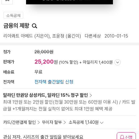
소득공제
금융의 제왕
리아콰트 아메드
(지은이),
조윤정
(옮긴이)
다른세상
2010-01-15
정가
28,000원
25,200
판매가
원
(10% 할인) +
마일리지 1,400원
배송료
무료
전자책
전자책 출간알림 신청
알라딘 만권당 삼성카드, 알라딘 15% 청구 할인
최대 1만원 또는 2만원 할인(전월 30만원 또는 60만원 이용 시) / 카드 발
급월 +1개월까지는 전월 실적이 없어도 최대 1만원 혜택 제공
카드/간편결제 할인
무이자 할부
소득공제 1,140원
관심 저자, 시리즈의 출간 알림을 받아보세요
신청