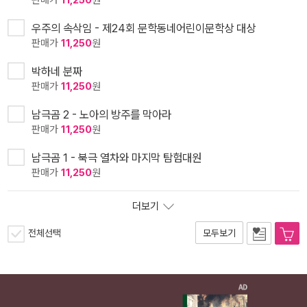
우주의 속삭임 - 제24회 문학동네어린이문학상 대상
판매가
11,250
원
박하네 분짜
판매가
11,250
원
남극곰 2 - 노아의 방주를 막아라
판매가
11,250
원
남극곰 1 - 북극 열차와 마지막 탐험대원
판매가
11,250
원
더보기
전체선택
모두보기