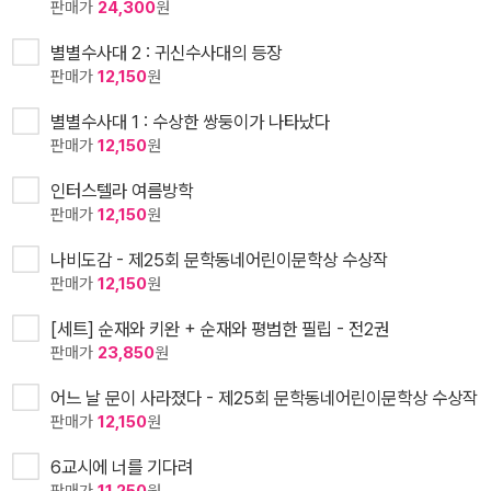
판매가
24,300
원
별별수사대 2 : 귀신수사대의 등장
판매가
12,150
원
별별수사대 1 : 수상한 쌍둥이가 나타났다
판매가
12,150
원
인터스텔라 여름방학
판매가
12,150
원
나비도감 - 제25회 문학동네어린이문학상 수상작
판매가
12,150
원
[세트] 순재와 키완 + 순재와 평범한 필립 - 전2권
판매가
23,850
원
어느 날 문이 사라졌다 - 제25회 문학동네어린이문학상 수상작
판매가
12,150
원
6교시에 너를 기다려
판매가
11,250
원