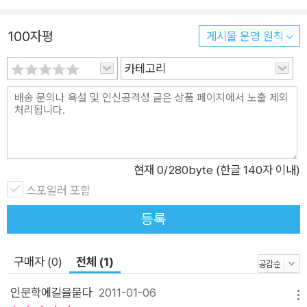
100자평
게시물 운영 원칙
카테고리
현재
0
/280byte (한글 140자 이내)
스포일러 포함
등록
구매자 (0)
전체 (1)
인문학에길을묻다
2011-01-06
메뉴