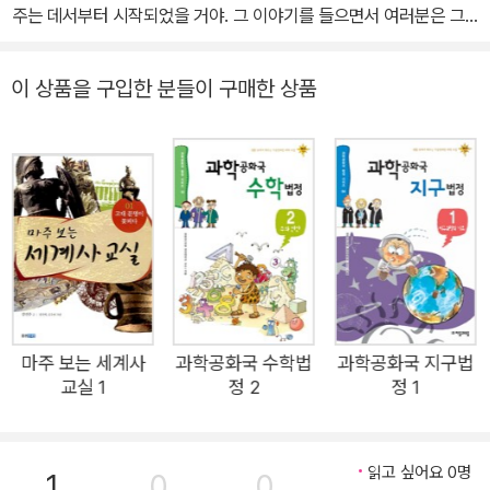
주는 데서부터 시작되었을 거야. 그 이야기를 들으면서 여러분은 그
분들이 살아 온 역사를 배우는 거지. 그리고 그 이야기를 통해 세상을
배우고, 자신의 생각을 다른 사람에게 전달하는 방법도 배우는 거야.
이 상품을 구입한 분들이 구매한 상품
마주 보는 세계사
과학공화국 수학법
과학공화국 지구법
교실 1
정 2
정 1
읽고 싶어요 0명
1
0
0