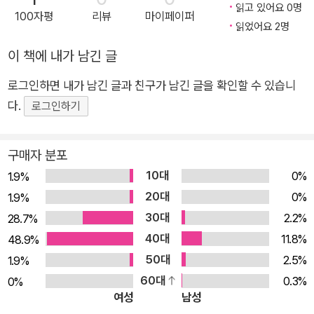
읽고 있어요 0명
100자평
리뷰
마이페이퍼
읽었어요 2명
이 책에 내가 남긴 글
로그인하면 내가 남긴 글과 친구가 남긴 글을 확인할 수 있습니
다.
로그인하기
구매자 분포
10대
0%
1.9%
20대
0%
1.9%
30대
2.2%
28.7%
40대
11.8%
48.9%
50대
2.5%
1.9%
60대
0.3%
0%
여성
남성