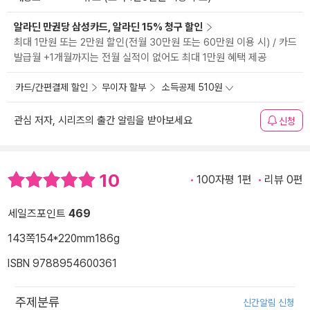
알라딘 만권당 삼성카드, 알라딘 15% 청구 할인
최대 1만원 또는 2만원 할인(전월 30만원 또는 60만원 이용 시) / 카드
발급월 +1개월까지는 전월 실적이 없어도 최대 1만원 혜택 제공
카드/간편결제 할인
무이자 할부
소득공제 510원
관심 저자, 시리즈의 출간 알림을 받아보세요
신청
10
100자평 1편
리뷰 0편
세일즈포인트
469
143쪽
154*220mm
186g
ISBN 9788954600361
주제분류
신간알림 신청