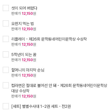
셋이 되어 버렸다
판매가
12,150
원
오렌지 먹는 법
판매가
12,150
원
리플레이 - 제26회 문학동네어린이문학상 수상작
판매가
12,150
원
5학년이 되는 꿈
판매가
12,150
원
할머니의 마지막 손님
판매가
12,150
원
컵라면은 절대로 불어선 안 돼 - 제26회 문학동네어린이문학상
대상 수상작
판매가
12,150
원
[세트] 별별수사대 1~2권 세트 - 전2권