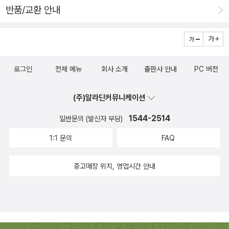
반품/교환 안내
로그인
전체 메뉴
회사 소개
출판사 안내
PC 버전
(주)알라딘커뮤니케이션
1544-2514
일반문의 (발신자 부담)
1:1 문의
FAQ
중고매장 위치, 영업시간 안내