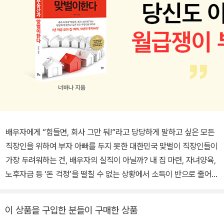
배우자에게 “힘들면, 회사 그만 둬!”라고 당당하게 말하고 싶은 모든
직장인을 위하여 부자 아빠를 두지 못한 대한민국 맞벌이 직장인들이
가장 두려워하는 건, 배우자의 실직이 아닐까? 내 집 마련, 자녀양육,
노후자금 등 ‘돈 걱정’을 떨칠 수 없는 상황에서 소득이 반으로 줄어드
는 건 공포일 수밖에 없다. 여기, 밥벌이로 전락한 직장을 쉬이 떠날
수 없는 월급쟁이들의 마음을 누구보다 잘 아는 ‘진짜’ 월급쟁이 부자
이 상품을 구입한 분들이 구매한 상품
가 나타났다! 부동산 투자계 재야의 고수인 너바나는 현재 30대 후반