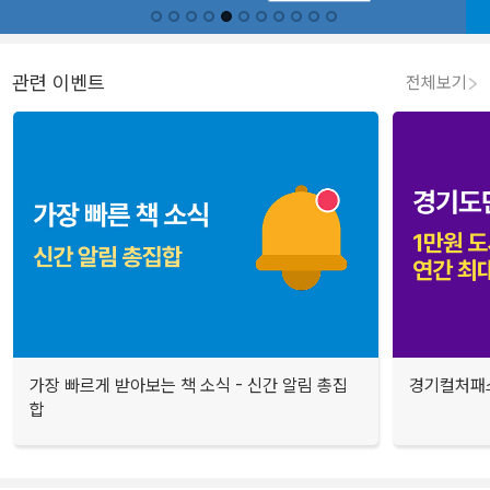
관련 이벤트
전체보기
가장 빠르게 받아보는 책 소식 - 신간 알림 총집
경기컬처패스
합