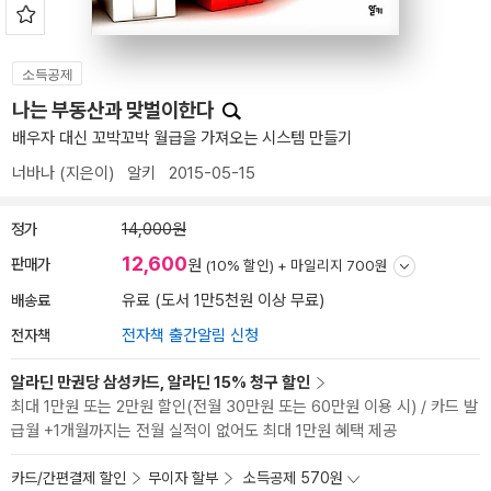
소득공제
나는 부동산과 맞벌이한다
배우자 대신 꼬박꼬박 월급을 가져오는 시스템 만들기
너바나
(지은이)
알키
2015-05-15
정가
14,000원
12,600
판매가
원
(10% 할인) +
마일리지 700원
배송료
유료 (도서 1만5천원 이상 무료)
전자책
전자책 출간알림 신청
알라딘 만권당 삼성카드, 알라딘 15% 청구 할인
최대 1만원 또는 2만원 할인(전월 30만원 또는 60만원 이용 시) / 카드 발
급월 +1개월까지는 전월 실적이 없어도 최대 1만원 혜택 제공
카드/간편결제 할인
무이자 할부
소득공제 570원