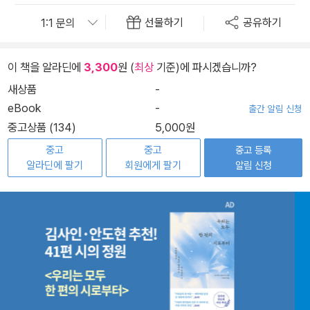
선물하기
공유하기
이 책을 알라딘에
3,300
원 (
최상
기준)에 파시겠습니까?
새상품
-
eBook
-
출간 알림 신청
중고상품 (134)
5,000원
중고
중고
중고 등록
알라딘에 팔기
회원에게 팔기
알림 신청