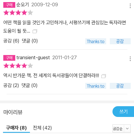
순오기
2009-12-09
메뉴
어떤 책을 읽을 것인가 고민하거나, 서평쓰기에 관심있는 독자라면
도움이 될 듯...
공감 (
6
)
댓글 (0)
transient-guest
2011-01-27
메뉴
역시 반가운 책. 전 세계의 독서광들이여 단결하라!!!
공감 (
2
)
댓글 (0)
쓰기
마이리뷰
구매자 (8)
전체 (42)