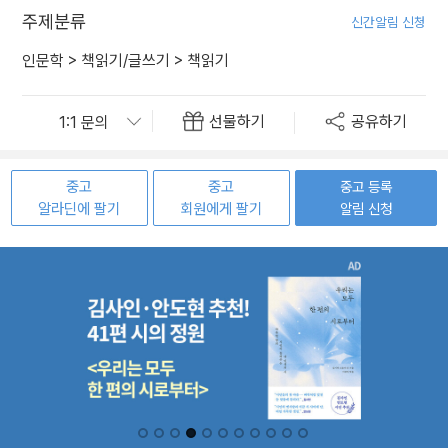
주제분류
신간알림 신청
인문학
>
책읽기/글쓰기
>
책읽기
선물하기
공유하기
중고
중고
중고 등록
알라딘에 팔기
회원에게 팔기
알림 신청