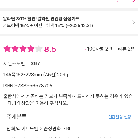
알라딘 30% 할인! 알라딘 만권당 삼성카드
카드혜택 15% + 이벤트혜택 15% (~2025.12.31)
8.5
100자평 2편
리뷰 2편
세일즈포인트
367
145쪽
152*223mm (A5신)
203g
ISBN 9788956578705
출판사에서 제공하는 정보가 부족하여 표시하지 못하는 경우가 있습
니다.
1:1 상담
을 이용해 주십시오.
주제분류
신간알림 신청
만화/라이트노벨
>
순정만화
>
BL