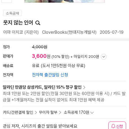
소득공제
웃지 않는 인어
이마 이치코
(지은이)
CloverBooks(현대지능개발사)
2005-07-19
정가
4,000원
3,600
판매가
원
(10% 할인) +
마일리지 200원
배송료
유료 (도서 1만5천원 이상 무료)
전자책
전자책 출간알림 신청
알라딘 만권당 삼성카드, 알라딘 15% 청구 할인
최대 1만원 또는 2만원 할인(전월 30만원 또는 60만원 이용 시) / 카드 발
급월 +1개월까지는 전월 실적이 없어도 최대 1만원 혜택 제공
카드/간편결제 할인
무이자 할부
소득공제 170원
관심 저자, 시리즈의 출간 알림을 받아보세요
신청