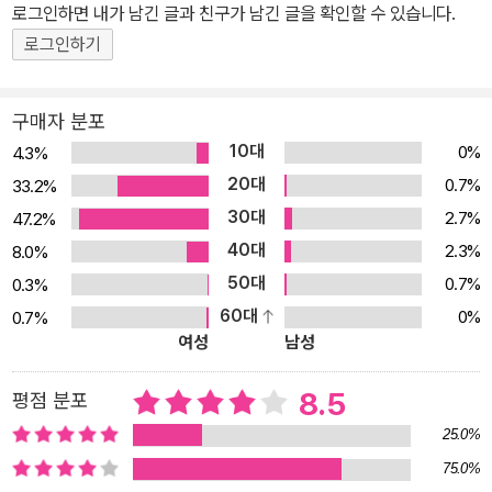
로그인하면 내가 남긴 글과 친구가 남긴 글을 확인할 수 있습니다.
로그인하기
구매자 분포
10대
0%
4.3%
20대
0.7%
33.2%
30대
2.7%
47.2%
40대
2.3%
8.0%
50대
0.7%
0.3%
60대
0%
0.7%
여성
남성
8.5
평점 분포
25.0%
75.0%