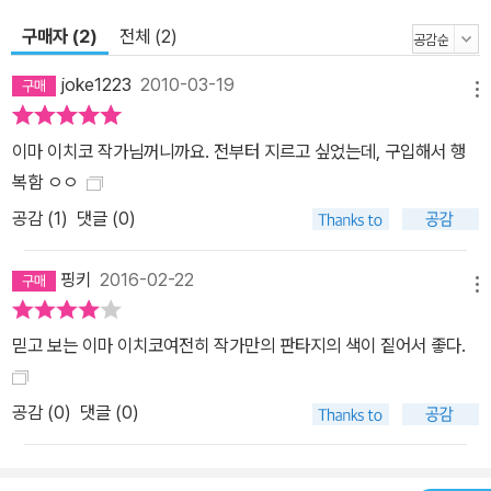
구매자 (2)
전체 (2)
joke1223
2010-03-19
메뉴
이마 이치코 작가님꺼니까요. 전부터 지르고 싶었는데, 구입해서 행
복함 ㅇㅇ
공감 (
1
)
댓글 (0)
핑키
2016-02-22
메뉴
믿고 보는 이마 이치코여전히 작가만의 판타지의 색이 짙어서 좋다.
공감 (
0
)
댓글 (0)