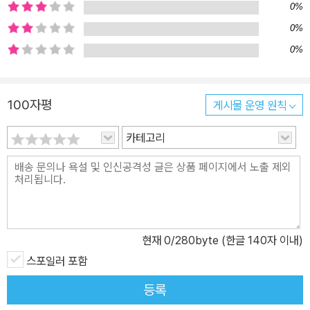
0%
0%
0%
100자평
게시물 운영 원칙
카테고리
현재
0
/280byte (한글 140자 이내)
스포일러 포함
등록