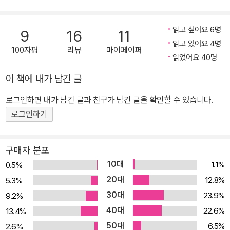
읽고 싶어요 6명
9
16
11
읽고 있어요 4명
100자평
리뷰
마이페이퍼
읽었어요 40명
이 책에 내가 남긴 글
로그인하면 내가 남긴 글과 친구가 남긴 글을 확인할 수 있습니다.
로그인하기
구매자 분포
10대
1.1%
0.5%
20대
12.8%
5.3%
30대
23.9%
9.2%
40대
22.6%
13.4%
50대
6.5%
2.6%