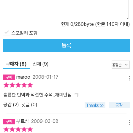
현재
0
/280byte (한글 140자 이내)
스포일러 포함
등록
구매자 (8)
전체 (9)
maroo
2008-01-17
메뉴
훌륭한 번역과 적절한 주석..재미만점
공감 (
2
)
댓글 (0)
부르심
2009-03-08
메뉴