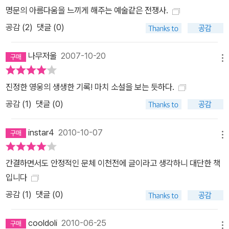
명문의 아름다움을 느끼게 해주는 예술같은 전쟁사.
공감 (
2
)
댓글 (0)
나무저울
2007-10-20
메뉴
진정한 영웅의 생생한 기록! 마치 소설을 보는 듯하다.
공감 (
1
)
댓글 (0)
instar4
2010-10-07
메뉴
간결하면서도 안정적인 문체 이천전에 글이라고 생각하니 대단한 책
입니다
공감 (
1
)
댓글 (0)
cooldoli
2010-06-25
메뉴