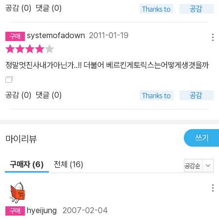
공감 (
0
)
댓글 (0)
systemofadown
2011-01-19
메뉴
정말멋진사내가아닌가..!! 더불어 베르킨게토릭스는어떻게생겻을까
공감 (
0
)
댓글 (0)
쓰기
마이리뷰
구매자 (6)
전체 (16)
메뉴
hyeijung
2007-02-04