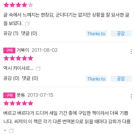
글 속에서 느껴지는 현장감, 군더더기는 없지만 상황을 잘 묘사한 글
을 보았다.
공감 (
1
)
댓글 (0)
거북이
2011-08-02
메뉴
역시 카이사르...
공감 (
0
)
댓글 (0)
못동
2013-07-15
메뉴
벼르고 벼르다가 드디어 세일 기간 중에 구입한 책이라서 더욱 기쁩
니다. 씨저의 이 책은 각기 다른 번역본으로 읽을 때마다 감회가 다름
~