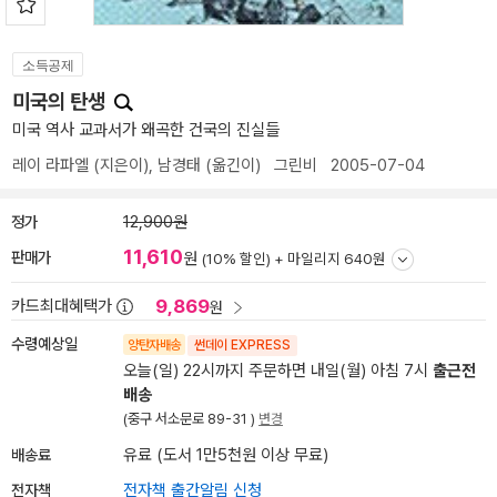
소득공제
미국의 탄생
미국 역사 교과서가 왜곡한 건국의 진실들
레이 라파엘
(지은이),
남경태
(옮긴이)
그린비
2005-07-04
정가
12,900원
11,610
판매가
원
(10% 할인) +
마일리지 640원
9,869
카드최대혜택가
원
수령예상일
양탄자배송
썬데이 EXPRESS
오늘(일) 22시까지 주문하면 내일(월) 아침 7시
출근전
배송
(중구 서소문로 89-31 )
변경
배송료
유료 (도서 1만5천원 이상 무료)
전자책
전자책 출간알림 신청