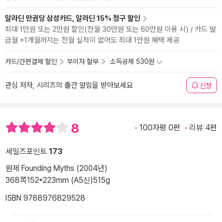
알라딘 만권당 삼성카드, 알라딘 15% 청구 할인
최대 1만원 또는 2만원 할인(전월 30만원 또는 60만원 이용 시) / 카드 발
급월 +1개월까지는 전월 실적이 없어도 최대 1만원 혜택 제공
카드/간편결제 할인
무이자 할부
소득공제 530원
관심 저자, 시리즈의 출간 알림을 받아보세요
신청
8
100자평 0편
리뷰 4편
세일즈포인트
173
원제 Founding Myths (2004년)
368쪽
152*223mm (A5신)
515g
ISBN 9788976829528