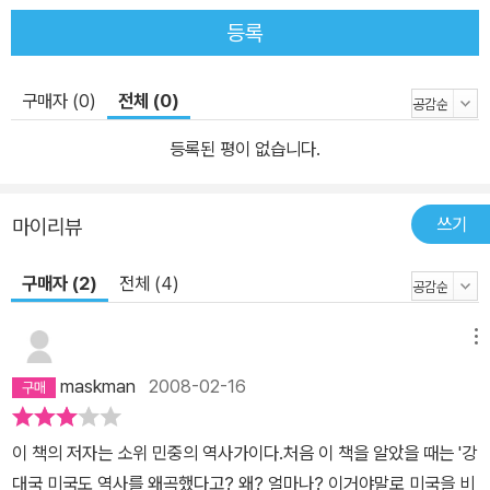
등록
구매자 (0)
전체 (0)
등록된 평이 없습니다.
쓰기
마이리뷰
구매자 (2)
전체 (4)
메뉴
maskman
2008-02-16
이 책의 저자는 소위 민중의 역사가이다.처음 이 책을 알았을 때는 '강
대국 미국도 역사를 왜곡했다고? 왜? 얼마나? 이거야말로 미국을 비