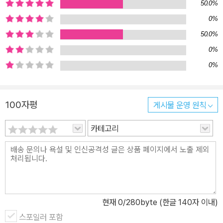
50.0%
0%
50.0%
0%
0%
100자평
게시물 운영 원칙
카테고리
현재
0
/280byte (한글 140자 이내)
스포일러 포함