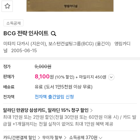
소득공제
BCG 전략 인사이트
미타치 다카시
(지은이),
보스턴컨설팅그룹(BCG)
(옮긴이)
영림카디
널
2005-06-15
정가
9,000원
8,100
판매가
원
(10% 할인) +
마일리지 450원
배송료
유료 (도서 1만5천원 이상 무료)
전자책
전자책 출간알림 신청
알라딘 만권당 삼성카드, 알라딘 15% 청구 할인
최대 1만원 또는 2만원 할인(전월 30만원 또는 60만원 이용 시) / 카드 발
급월 +1개월까지는 전월 실적이 없어도 최대 1만원 혜택 제공
카드/간편결제 할인
무이자 할부
소득공제 370원