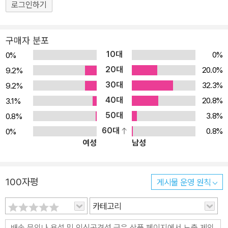
로그인하기
구매자 분포
10대
0%
0%
20대
20.0%
9.2%
30대
32.3%
9.2%
40대
20.8%
3.1%
50대
3.8%
0.8%
60대
0.8%
0%
여성
남성
100자평
게시물 운영 원칙
카테고리