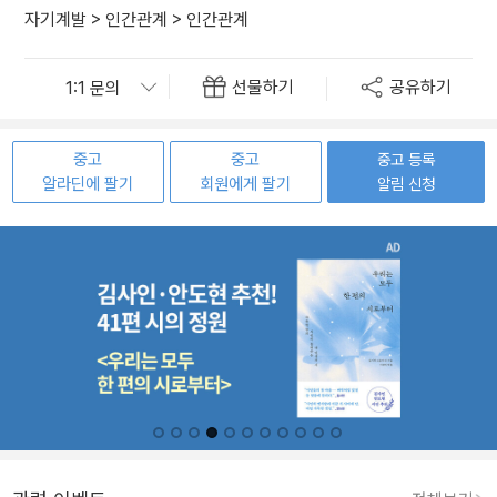
자기계발
>
인간관계
>
인간관계
선물하기
공유하기
중고
중고
중고 등록
알라딘에 팔기
회원에게 팔기
알림 신청