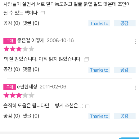
사람들이 살면서 서로 말다툼도많고 얼굴 붉힐 일도 많은데 조언이
될 수 있는 책이다
공감 (
0
)
댓글 (0)
좋은걸 어떻게
2008-10-16
메뉴
책 잘 받았습니다. 아직 읽지 않았습니다.
공감 (
0
)
댓글 (0)
e편한세상
2011-02-06
메뉴
솔직히 도움은 됩니다만 그렇게 추천은..;;
공감 (
0
)
댓글 (0)