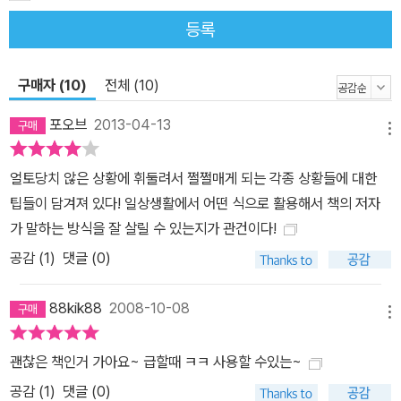
등록
구매자 (10)
전체 (10)
포오브
2013-04-13
메뉴
얼토당치 않은 상황에 휘둘려서 쩔쩔매게 되는 각종 상황들에 대한
팁들이 담겨져 있다! 일상생활에서 어떤 식으로 활용해서 책의 저자
가 말하는 방식을 잘 살릴 수 있는지가 관건이다!
공감 (
1
)
댓글 (0)
88kik88
2008-10-08
메뉴
괜찮은 책인거 가아요~ 급할때 ㅋㅋ 사용할 수있는~
공감 (
1
)
댓글 (0)