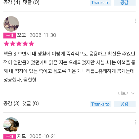
공감 (
4
)
댓글 (0)
메뉴
쪼꼬
2008-11-30
책을 읽으면서 내 생활에 이렇게 즉각적으로 응용하고 확신을 주었던
적이 얼만큼이었던가!!! 읽은 지는 오래되었지만 사실..나는 이책을 통
해 내 직장에 있는 죽이고 싶도록 미운 개나리를...유쾌하게 뭉게는데
성공했다. 움핫핫
더보기
공감 (
3
)
댓글 (0)
메뉴
지드
2005-10-21