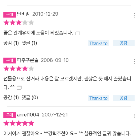
단비맘
2010-12-29
메뉴
좋은 관계유지에 도움이 되었습니다.
공감 (
1
)
댓글 (1)
파주푸른솔
2008-09-10
메뉴
선물용으로 산거라 내용은 잘 모르겠지만, 괜찮은 듯 해서 골랐습니
다. ^^
공감 (
1
)
댓글 (0)
anrel1004
2007-12-21
메뉴
이거이거 괜찮아요~ ^^강력추천이요~ ^^ 실용적인 글귀 많습니다.