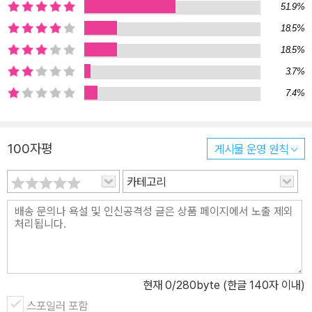
51.9%
18.5%
18.5%
3.7%
7.4%
100자평
게시물 운영 원칙
카테고리
현재
0
/280byte (한글 140자 이내)
스포일러 포함