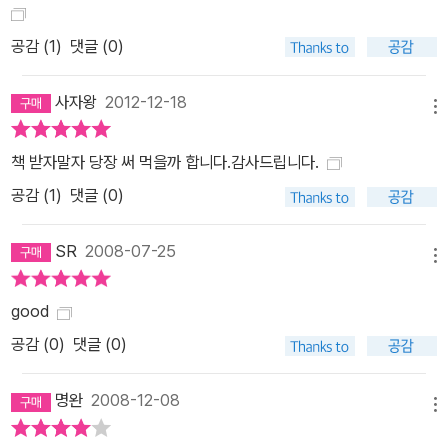
공감 (
1
)
댓글 (0)
사자왕
2012-12-18
메뉴
책 받자말자 당장 써 먹을까 합니다.감사드립니다.
공감 (
1
)
댓글 (0)
SR
2008-07-25
메뉴
good
공감 (
0
)
댓글 (0)
명완
2008-12-08
메뉴