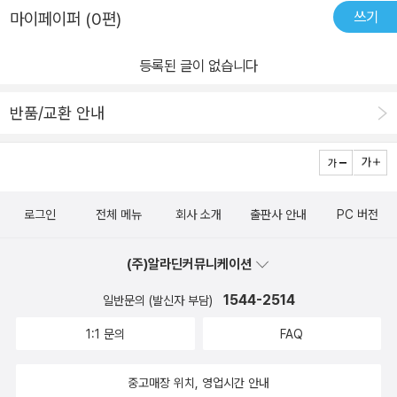
쓰기
마이페이퍼 (0편)
등록된 글이 없습니다
반품/교환 안내
로그인
전체 메뉴
회사 소개
출판사 안내
PC 버전
(주)알라딘커뮤니케이션
1544-2514
일반문의 (발신자 부담)
1:1 문의
FAQ
중고매장 위치, 영업시간 안내