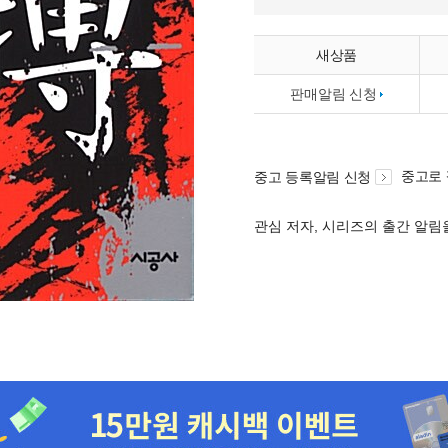
새상품
판매알림 신청
중고로
중고 등록알림 신청
관심 저자, 시리즈의 출간 알