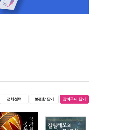
전체선택
보관함 담기
장바구니 담기