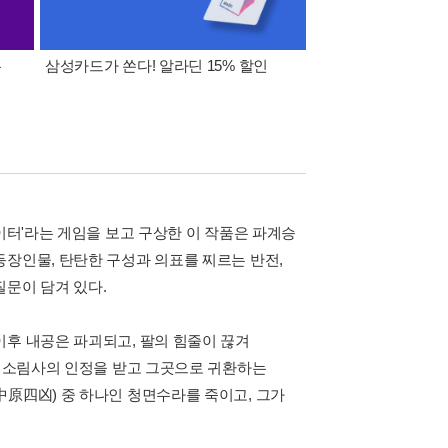
폰
삼성카드가 쏜다! 알라딘 15% 할인
이 달의 적립금 혜택
이터'라는 게임을 보고 구상한 이 작품은 파계승
등장인물, 탄탄한 구성과 의표를 찌르는 반전,
질문이 담겨 있다.
이후 내공은 파괴되고, 팔의 힘줄이 끊겨
켜 소림사의 인정을 받고 그곳으로 귀환하는
中原四凶) 중 하나인 청면수라를 죽이고, 그가