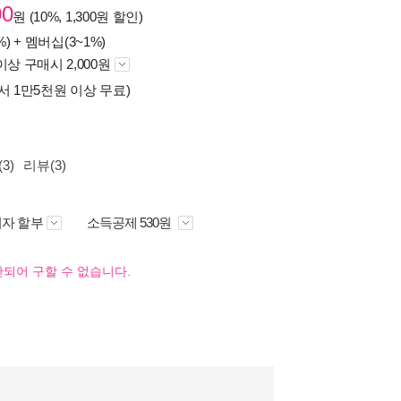
00
원 (10%, 1,300원 할인)
%) +
멤버십(3~1%)
이상 구매시 2,000원
서 1만5천원 이상 무료)
3)
리뷰(3)
자 할부
소득공제 530원
되어 구할 수 없습니다.