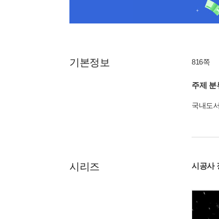
기본정보
816쪽
주제 분
국내도
시리즈
시공사 