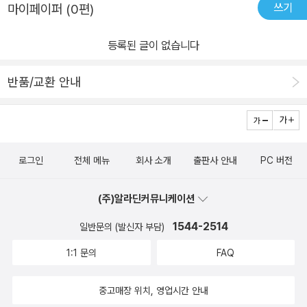
쓰기
마이페이퍼 (0편)
등록된 글이 없습니다
반품/교환 안내
로그인
전체 메뉴
회사 소개
출판사 안내
PC 버전
(주)알라딘커뮤니케이션
1544-2514
일반문의 (발신자 부담)
1:1 문의
FAQ
중고매장 위치, 영업시간 안내