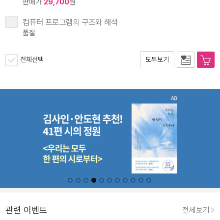
판매가
29,700
원
컴퓨터 프로그램의 구조와 해석
품절
전체선택
모두보기
관련 이벤트
전체보기