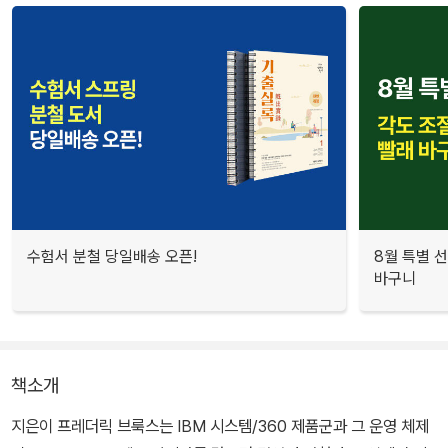
수험서 분철 당일배송 오픈!
8월 특별 선
바구니
책소개
지은이 프레더릭 브룩스는 IBM 시스템/360 제품군과 그 운영 체제