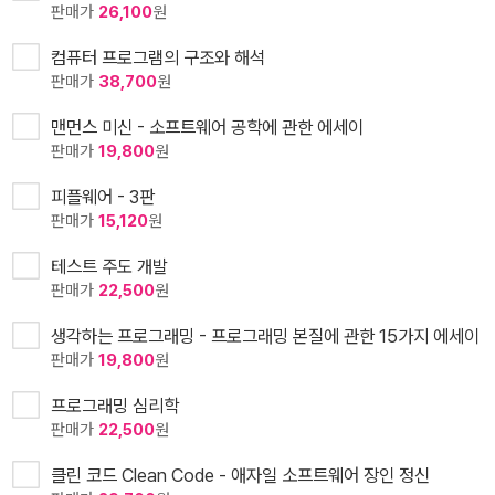
판매가
26,100
원
컴퓨터 프로그램의 구조와 해석
판매가
38,700
원
맨먼스 미신 - 소프트웨어 공학에 관한 에세이
판매가
19,800
원
피플웨어 - 3판
판매가
15,120
원
테스트 주도 개발
판매가
22,500
원
생각하는 프로그래밍 - 프로그래밍 본질에 관한 15가지 에세이
판매가
19,800
원
프로그래밍 심리학
판매가
22,500
원
클린 코드 Clean Code - 애자일 소프트웨어 장인 정신