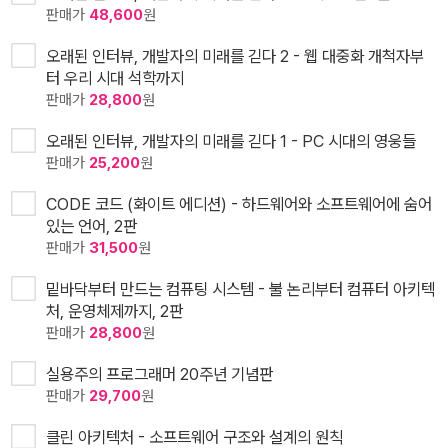
판매가
48,600
원
오래된 인터뷰, 개발자의 미래를 긷다 2 - 웹 대중화 개척자부
터 우리 시대 석학까지
판매가
28,800
원
오래된 인터뷰, 개발자의 미래를 긷다 1 - PC 시대의 영웅들
판매가
25,200
원
CODE 코드 (화이트 에디션) - 하드웨어와 소프트웨어에 숨어
있는 언어, 2판
판매가
31,500
원
밑바닥부터 만드는 컴퓨팅 시스템 - 불 논리부터 컴퓨터 아키텍
처, 운영체제까지, 2판
판매가
28,800
원
실용주의 프로그래머 20주년 기념판
판매가
29,700
원
클린 아키텍처 - 소프트웨어 구조와 설계의 원칙