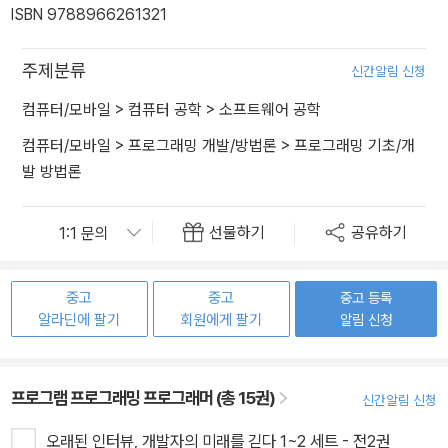
ISBN 9788966261321
주제분류
신간알림 신청
컴퓨터/모바일
>
컴퓨터 공학
>
소프트웨어 공학
컴퓨터/모바일
>
프로그래밍 개발/방법론
>
프로그래밍 기초/개
발 방법론
선물하기
공유하기
중고
중고
중고 등록
알라딘에 팔기
회원에게 팔기
알림 신청
프로그램 프로그래밍 프로그래머 (총 15권)
신간알림 신청
오래된 인터뷰, 개발자의 미래를 긷다 1~2 세트 - 전2권