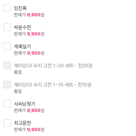
임진록
판매가
9,900
원
박문수전
판매가
9,900
원
계축일기
판매가
9,900
원
재미있다! 우리 고전 1~20 세트 - 전20권
품절
재미있다! 우리 고전 1~15 세트 - 전15권
품절
사씨남정기
판매가
9,900
원
최고운전
판매가
9,900
원