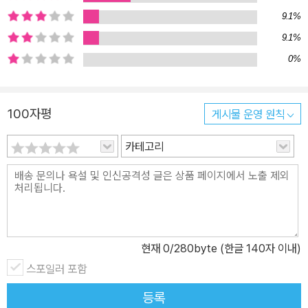
9.1%
9.1%
0%
100자평
게시물 운영 원칙
카테고리
현재
0
/280byte (한글 140자 이내)
스포일러 포함
등록