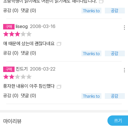
초중학생이 읽이에도 어른이 읽기에도 재미나답니다.
공감 (
0
)
댓글 (0)
liseog
2008-03-16
메뉴
애 때문에 샀는데 괜찮다네요
공감 (
0
)
댓글 (0)
진드기
2008-03-22
메뉴
풍자한 내용이 아주 참신했다
공감 (
0
)
댓글 (0)
쓰기
마이리뷰