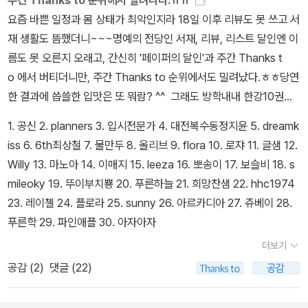
영화 매트릭스를 OCN에서 해주던데, 거기서 스미스 요원은 붙잡
치고사와 일제고사가 끝난 어제 초등문제집을 싹 정리했다. 이제 중
겨레 옛이야기 인물이야기>시리즈도 있으니 참고하면 좋을 듯... >
요즘 바쁜 일정과 몸 상태가 최악인지라 18일 이후 리뷰도 못 쓰고 서
힌 모피어스에게 이렇게 말한다. I'd like to share a revelation th
학교 교과서만 꽂혀 있으니 제법 중학생답다. 민경이는 막내라 엄마
> 접힌 부분 펼치기 >> << 펼친 부분 접기 <<그리고, 보리
재 생활도 뜸했더니~~~명예의 전당인 서재, 리뷰, 리스트 달인엔 이
at I've had during my time here. It came to me when I tried t
의 관대함과 짠함이 동시 교차된다. 때론 귀찮아서 그냥 내버려두는
에서 나온 <겨레 고전문학 선집>도 있는데, 가격이 만만치 않네요.ㅜ
름도 못 오른지 오래고, 간신히 '페이퍼의 달인'과 주간 Thanks t
o classify your species. I realized that you're not actually
경우도 종종 있지만,학습에 대해서는 이런 귀찮음이 발동되면 안 되
ㅜ>> 접힌 부분 펼치기 >> << 펼친 부분 접기 << 2008년
o 에서 버티더니만, 주간 Thanks to 순위에서도 밀려났다.ㅎㅎ당연
mammals. Every mammal on this planet instinctively devel
겠다 싶어 챙겨본다. 엄마가모든 과목을 일일히 챙기지는 않지만, 삼
문학동네 어린이문학상 대상 수상작으로, 조선 중기 천주교 박해를
한 결과에 씁쓸한 입맛은 또 뭐람? ^^ 그래도 방학내내 한강10권과
ops a natural equilibrium with the surrounding environment,
남매 모두 국어교과서에 실린 원작은충실히 볼 수 있도록 신경써 주
배경으로 책 읽는 즐거움과 책의 가치를 새겨보는 작품이다. 조선 중
박시백의 조선왕조실록을 읽고 리뷰를 쓴 아들녀석(푸른학)은 순위
but you humans do not. You move to an area, and you mul
었다. 그래서일부는 구입하거나도서관에서 빌려다 주었는데, 막내까
1. 공신 2. planners 3. 입시전문가 4. 대전복수동정지윤 5. dreamk
기 깊숙이 파고 들었던 세책방과 필사쟁이, 전기수의 활약도 눈여겨
에 진입해주셨으니, '꿩보다 닭'이라고 만족하련다. 아들녀석은 창비
tiply, and multiply, until every natural resource is consumed.
지 내려오니집에 있는 책이 많아 수월하다. 민경이는 책이 오는 즉시
iss 6. 6th최상철 7. 물만두 8. 올리브 9. flora 10. 로쟈 11. 글샘 12.
볼만하다. 이영서 작가의 상상이 빚어낸 멋진 동화로 김동성 화가의
의 '재미있다 우리고전'시리즈와 허영만의 '식객'으로 꾸준히Thanks
The only way you can survive is to spread to another are
읽은 책도 많지만,이제 단원에 맞춰 틈나는대로 한번 더 읽으면 좋겠
Willy 13. 마노아 14. 이매지 15. leeza 16. 뽀송이 17. 보슬비 18. s
정성이 가득 담긴 예쁜 그림이라 소장가치가 있는... 책과 노니는 집
to 적립금을 얻고 있다. ^^ 주간 Thanks to의 달인
a. There is another organism on this planet that follows th
다. 중학교는 국어와 생활국어로나뉘어 문학과 실용적인 글로 구분된
mileoky 19. 뚜이부치뿅 20. 푸른하늘 21. 희망찬샘 22. hhc1974
리뷰 보기 책과 노니는 집과 짝으로 읽으면 좋을 단편동화집.조선중
e same pattern. A virus. Human beings are a disease, a can
다. 국어는 문학을 접할 수 있어 시와 소설, 수필 등10대 정서함양에
23. 레이첼 24. 플로라 25. sunny 26. 아르카디아 27. 쥬베이 28.
기 기묘사화, 보부상, 정약용을 떠오르게 하는 유배지의 선비, 세 가지
cer of this planet, you are a plague, and we are the cure. 대
좋은 작품을 만날 수 있다. 그러나 교과서 뒤에 실린 출처를 보면 년도
푸른학 29. 파인애플 30. 아자아자
이야기의 <꽃신>도 김동성 화가 그림이다.꽃신 리뷰 보기 배유안
충 요약하면 스미스 요원: (경멸하는 듯한 표정으로 모피어스를 바라
가 오래되어 구하기 쉽지 않은 것들이라 도서관을 이용했고, 관련된
선생님의 '초정리 편지'는 출판사 창비의 2006년 제10회 '좋은 어린
더보기
보며) '… 내가 알아보니까 말이지, 너희 인간들은 포유류가 아니었어.
시인과 작품이 실린 다른 책으로도움을 받았다.1권은 '정지용에서 천
이책' 원고 공모에서 대상을 받은 작품이다. 2006년 겨울 책따세 추
공감 (
2
)
댓글 (22)
포유류는 자연과 잘 어울리면서 살아. 하지만 너희들은 그러지 않지.
상병까지' 돌아가신 시인 22명이, 2권은 '김지하에서 안도현까지'23
천도서였고, 2007년 우수문학도서로도 선정되어 독자들의 사랑을
너희들은 여기저기 옮겨 다니면서 번식하고 또 번식하면서 모든 자원
명의 생존시인이 수록되었다. 이 책에 나온 시인 중 1학기에 김지하,
듬뿍 받은 작품이다. 세종대왕이 눈병 치료차 초정리에 갔었다는 역