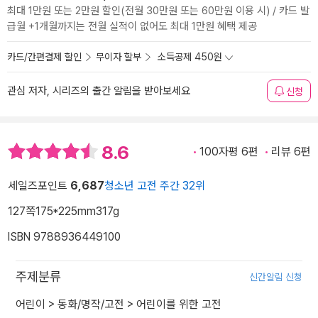
최대 1만원 또는 2만원 할인(전월 30만원 또는 60만원 이용 시) / 카드 발
급월 +1개월까지는 전월 실적이 없어도 최대 1만원 혜택 제공
카드/간편결제 할인
무이자 할부
소득공제 450원
관심 저자, 시리즈의 출간 알림을 받아보세요
신청
8.6
100자평 6편
리뷰 6편
세일즈포인트
6,687
청소년 고전 주간 32위
127쪽
175*225mm
317g
ISBN 9788936449100
주제분류
신간알림 신청
어린이
>
동화/명작/고전
>
어린이를 위한 고전