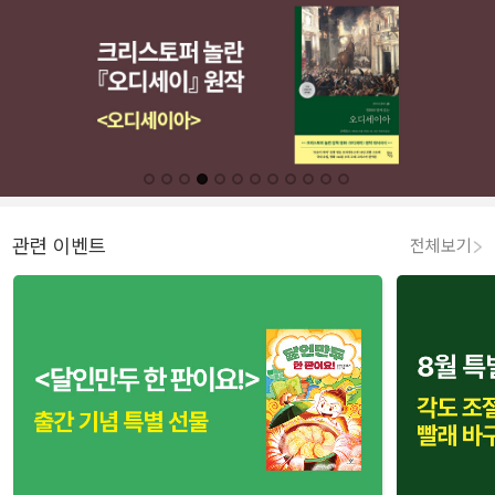
관련 이벤트
전체보기