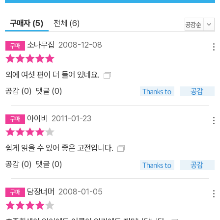
구매자 (5)
전체 (6)
소나무집
2008-12-08
메뉴
외에 여섯 편이 더 들어 있네요.
공감 (
0
)
댓글 (0)
아이비
2011-01-23
메뉴
쉽게 읽을 수 있어 좋은 고전입니다.
공감 (
0
)
댓글 (0)
담장너머
2008-01-05
메뉴