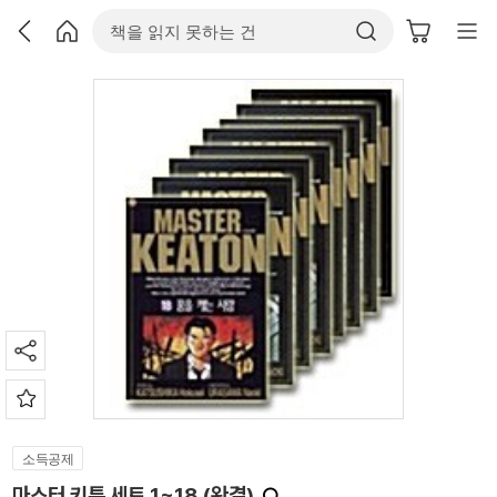
소득공제
마스터 키튼 세트 1~18 (완결)