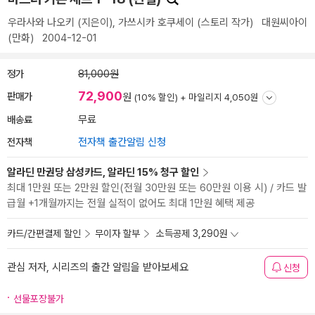
우라사와 나오키
(지은이),
가쓰시카 호쿠세이
(스토리 작가)
대원씨아이
(만화)
2004-12-01
정가
81,000원
72,900
판매가
원
(10% 할인) +
마일리지 4,050원
배송료
무료
전자책
전자책 출간알림 신청
알라딘 만권당 삼성카드, 알라딘 15% 청구 할인
최대 1만원 또는 2만원 할인(전월 30만원 또는 60만원 이용 시) / 카드 발
급월 +1개월까지는 전월 실적이 없어도 최대 1만원 혜택 제공
카드/간편결제 할인
무이자 할부
소득공제 3,290원
관심 저자, 시리즈의 출간 알림을 받아보세요
신청
선물포장불가