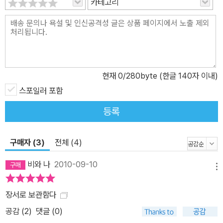
카테고리
현재
0
/280byte (한글 140자 이내)
스포일러 포함
등록
구매자 (3)
전체 (4)
비와 나
2010-09-10
메뉴
장서로 보관함다
공감 (
2
)
댓글 (0)