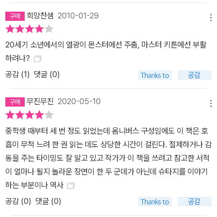
희망찬샘
2010-01-29
메뉴
20세기 소년에서의 열광이 몬스터에선 주춤, 마스터 키튼에선 부활
하려나?
공감 (
1
)
댓글 (0)
무진무진
2020-05-10
메뉴
중학생 때부터 세 번 정도 읽었는데 옴니버스 구성임에도 이 책은 호
흡이 무척 느려 한 권 읽는 데도 상당한 시간이 걸린다. 절제하거나 감
동을 주는 타이밍도 잘 알고 있고 작가가 이 책을 쓰려고 참고한 서적
이 얼마나 될지 놀라운 장면이 한 두 군데가 아닌데 슈타지를 이야기
하는 부분이나 역사
공감 (
0
)
댓글 (0)