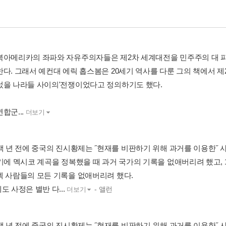
북아메리카의 좌파와 자유주의자들은 제2차 세계대전을 민주주의 대 파
한다. 그래서 예컨대 에릭 홉스봄은 20세기 역사를 다룬 그의 책에서 제
렀을 나라들 사이의'전쟁이었다고 정의하기도 했다.
합군...
더보기
2백 년 전에 중국의 진시황제는 ˝현재를 비판하기 위해 과거를 이용한˝
세기에 멕시코 계곡을 정복했을 때 과거 국가의 기록을 없애버리려 했고, 
텍 사람들의 모든 기록을 없애버리려 했다.
도 사정은 별반 다...
- 앨런
더보기
2백 년 전에 중국의 진시황제는 ˝현재를 비판하기 위해 과거를 이용한˝