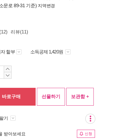
소문로 89-31 기준)
지역변경
12)
리뷰(11)
자 할부
소득공제 1,420원
바로구매
선물하기
보관함 +
 팔기
림을 받아보세요
신청