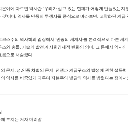
지은이에 따르면 역사란 "우리가 살고 있는 현재가 어떻게 만들었는지 
 것'이다. 역사를 민중의 투쟁사를 중심으로 바라보면, 고착화된 계
르크스주의 역사학의 입장에서 '민중의 세계사'를 본격적으로 다룬 세계
구조와 충돌, 기술의 발전과 사회경제적 변화의 의미, 그 틈에서 역사의
흐름으로 서술했다.
 문제, 성,인종 차별의 문제, 전쟁과 계급구조의 발생에 관한 설득력 있
의 역사를 비중있게 다루며 자본주의 발달의 역사를 밝혔다는 점에서도
말
에 부치는 저자 머리말