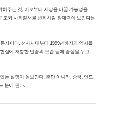
밝혀주는 것, 이로부터 세상을 바꿀 가능성을
급 구조와 사회질서를 변화시킬 잠재력이 보인다는
통사이다. 선사시대부터 1999년까지의 역사를
 현실에 저항한 민중의 모습 등에 중점을 두고
는 설명이 돋보인다. 뿐만 아니라, 중국, 인도,
 눈에 띈다.