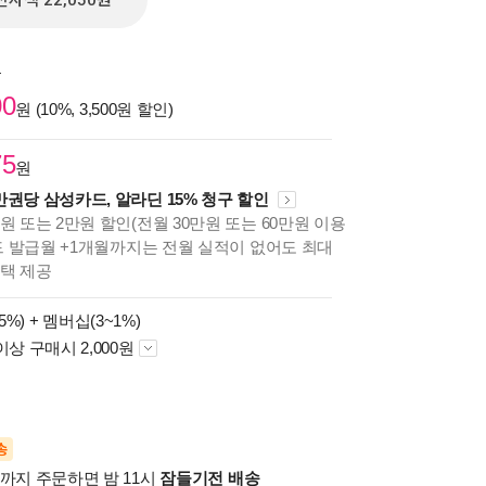
전자책 22,050원
원
00
원 (10%, 3,500원 할인)
75
원
만권당 삼성카드, 알라딘 15% 청구 할인
원 또는 2만원 할인(전월 30만원 또는 60만원 이용
카드 발급월 +1개월까지는 전월 실적이 없어도 최대
혜택 제공
5%) +
멤버십(3~1%)
이상 구매시 2,000원
송
시까지 주문하면 밤 11시
잠들기전 배송