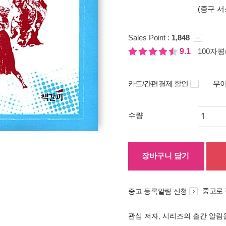
(중구 서
Sales Point :
1,848
9.1
100자평(
카드/간편결제 할인
무이
수량
장바구니 담기
중고로
중고 등록알림 신청
관심 저자, 시리즈의 출간 알