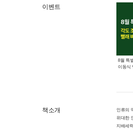
이벤트
8월 특
이동식 
책소개
인류의 
위대한 
지배세력