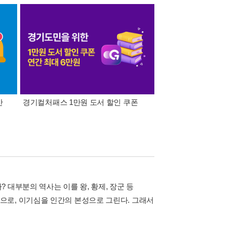
간
경기컬처패스 1만원 도서 할인 쿠폰
삼성카드가 쏜다! 알라
 대부분의 역사는 이를 왕, 황제, 장군 등
으로, 이기심을 인간의 본성으로 그린다. 그래서