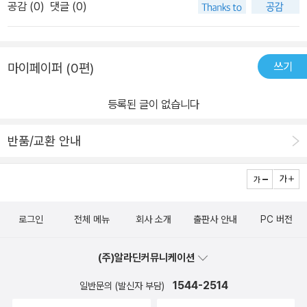
공감 (
0
)
댓글 (0)
쓰기
마이페이퍼 (0편)
등록된 글이 없습니다
반품/교환 안내
로그인
전체 메뉴
회사 소개
출판사 안내
PC 버전
(주)알라딘커뮤니케이션
1544-2514
일반문의 (발신자 부담)