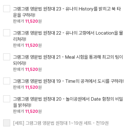
그램그램 영문법 원정대 23 - 유나의 History를 밝히고 북 타
운을 구하라!
판매가
11,520
원
그램그램 영문법 원정대 22 - 유나의 고향에서 Location을 물
리쳐라!
판매가
11,520
원
그램그램 영문법 원정대 21 - Meal 시험을 통과해 최고의 팀이
되어라!
판매가
11,520
원
그램그램 영문법 원정대 19 - Time의 공격에서 도시를 구하라!
판매가
11,520
원
그램그램 영문법 원정대 20 - 놀이공원에서 Date 함정의 비밀
을 밝혀라!
판매가
11,520
원
[세트] 그램그램 영문법 원정대 1~19권 세트 - 전19권