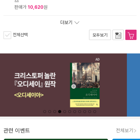
즈
판매가
10,620
원
더보기
전체선택
모두보기
관련 이벤트
전체보기