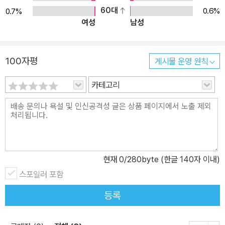
60대
0.6%
0.7%
여성
남성
100자평
게시물 운영 원칙
카테고리
현재
0
/280byte (한글 140자 이내)
스포일러 포함
등록