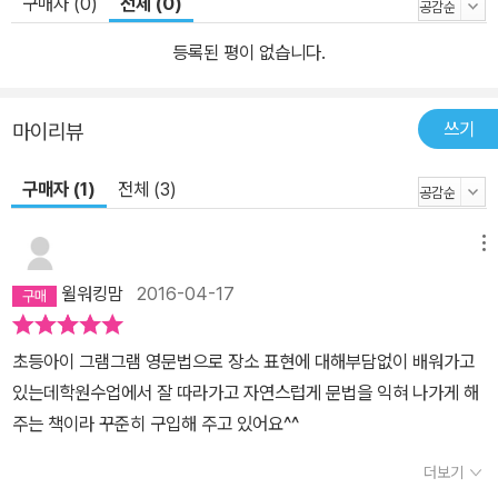
구매자 (0)
전체 (0)
등록된 평이 없습니다.
쓰기
마이리뷰
구매자 (1)
전체 (3)
메뉴
윌워킹맘
2016-04-17
초등아이 그램그램 영문법으로 장소 표현에 대해부담없이 배워가고
있는데학원수업에서 잘 따라가고 자연스럽게 문법을 익혀 나가게 해
주는 책이라 꾸준히 구입해 주고 있어요^^
더보기