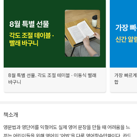
8월 특별 선물. 각도 조절 테이블 · 이동식 빨래
가장 빠르게
바구니
합
책소개
영문법과 영단어를 익혔어도 실제 영어 문장을 만들 때 어려움을 느
끼는 어린이들을 위해 영어의 ‘어법’을 다룬 영어학습만화이다. 카드