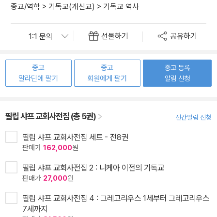
종교/역학
>
기독교(개신교)
>
기독교 역사
선물하기
공유하기
중고
중고
중고 등록
알라딘에 팔기
회원에게 팔기
알림 신청
필립 샤프 교회사전집 (총 5권)
신간알림 신청
필립 샤프 교회사전집 세트 - 전8권
판매가
162,000
원
필립 샤프 교회사전집 2 : 니케아 이전의 기독교
판매가
27,000
원
필립 샤프 교회사전집 4 : 그레고리우스 1세부터 그레고리우스
7세까지