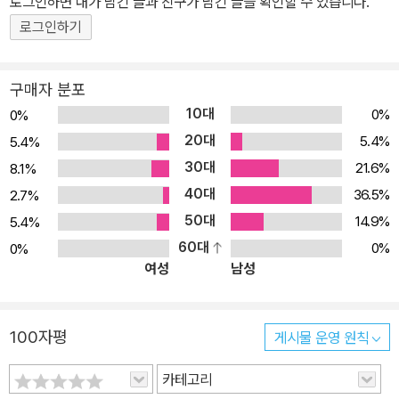
로그인하면 내가 남긴 글과 친구가 남긴 글을 확인할 수 있습니다.
로그인하기
구매자 분포
10대
0%
0%
20대
5.4%
5.4%
30대
21.6%
8.1%
40대
36.5%
2.7%
50대
14.9%
5.4%
60대
0%
0%
여성
남성
100자평
게시물 운영 원칙
카테고리