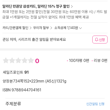
알라딘 만권당 삼성카드, 알라딘 15% 청구 할인
최대 1만원 또는 2만원 할인(전월 30만원 또는 60만원 이용 시) / 카드 발
급월 +1개월까지는 전월 실적이 없어도 최대 1만원 혜택 제공
카드/간편결제 할인
무이자 할부
소득공제 1,140원
관심 저자, 시리즈의 출간 알림을 받아보세요
신청
0
100자평 0편
리뷰 0편
세일즈포인트
91
양장본
734쪽
152*223mm (A5신)
1321g
ISBN 9788944704161
주제분류
신간알림 신청