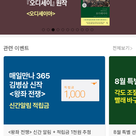
관련 이벤트
전체보기
<왕좌 전쟁> 신간 알림 + 적립금 1천원 추첨
8월 특별 선