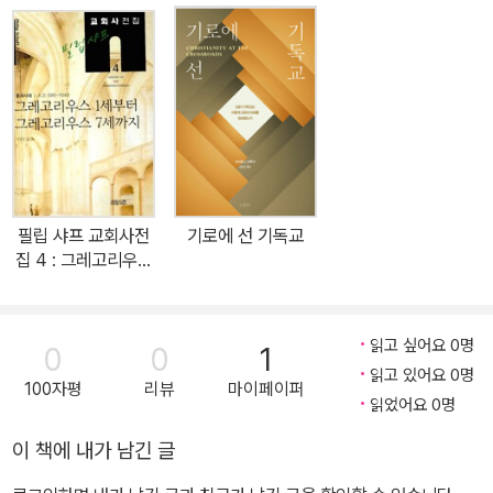
필립 샤프 교회사전
기로에 선 기독교
집 4 : 그레고리우스
1세부터 그레고리우
스 7세까지
읽고 싶어요 0명
0
0
1
읽고 있어요 0명
100자평
리뷰
마이페이퍼
읽었어요 0명
이 책에 내가 남긴 글