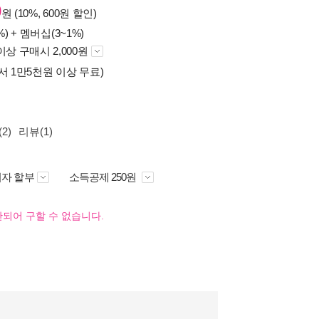
0
원 (10%, 600원 할인)
%) +
멤버십(3~1%)
이상 구매시 2,000원
서 1만5천원 이상 무료)
2)
리뷰(1)
자 할부
소득공제 250원
되어 구할 수 없습니다.