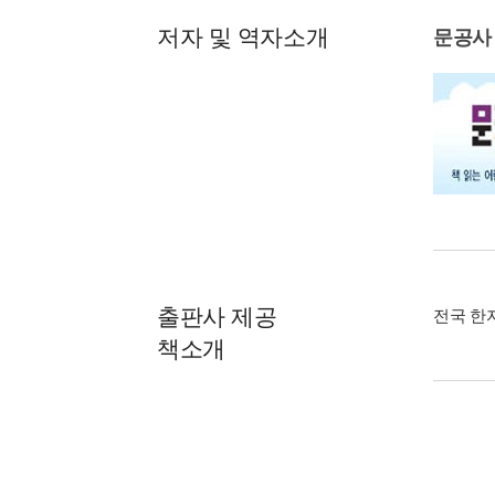
저자 및 역자소개
문공사
출판사 제공
전국 한
책소개