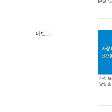
[품절]
5
이벤트
가장 빠
알림 