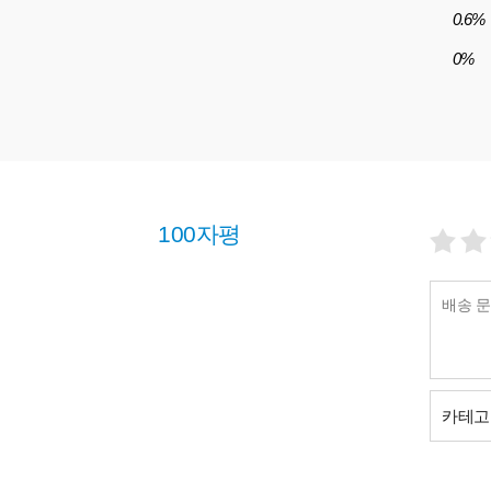
0.6%
0%
100자평
카테고