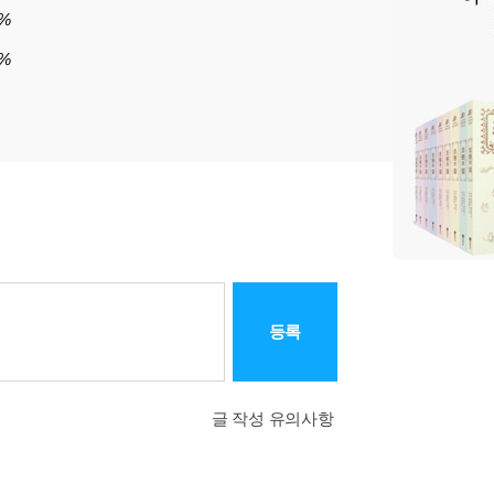
6%
2%
등록
글 작성 유의사항