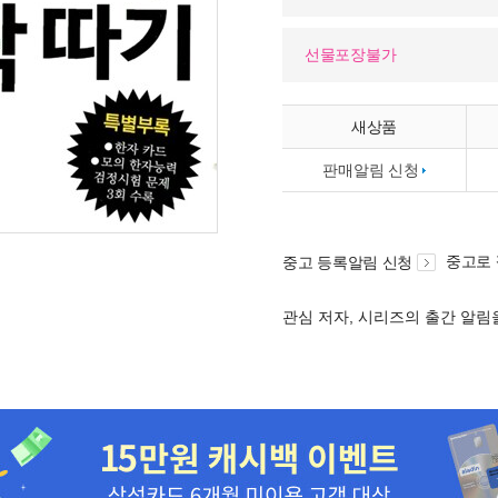
선물포장불가
새상품
판매알림 신청
중고로
중고 등록알림 신청
관심 저자, 시리즈의 출간 알