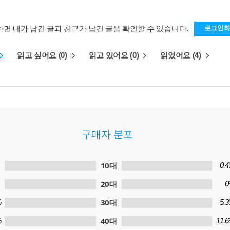
하면 내가 남긴 글과 친구가 남긴 글을 확인할 수 있습니다.
로그인
읽고 싶어요 (0)
읽고 있어요 (0)
읽었어요 (4)
구매자 분포
10대
0.
20대
0
30대
%
5.
40대
%
11.