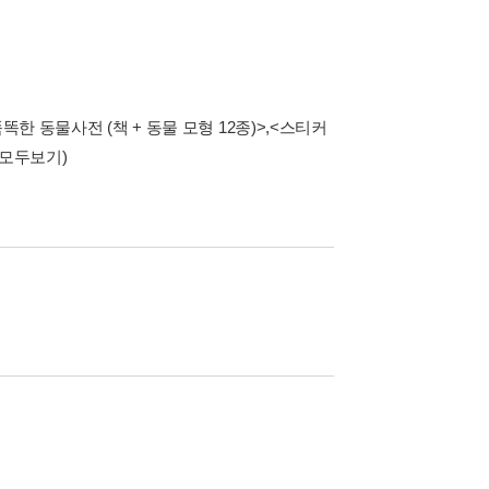
똑한 동물사전 (책 + 동물 모형 12종)>
,
<스티커
(모두보기)