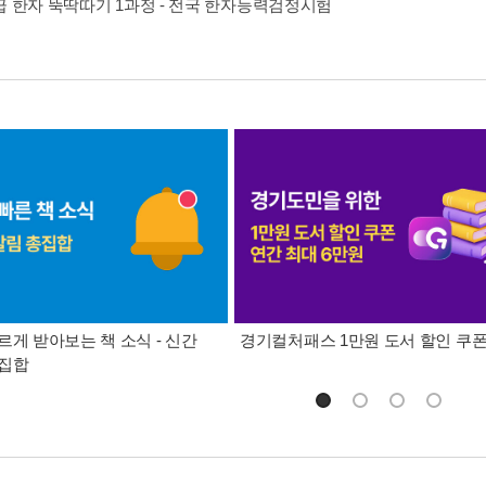
급 한자 뚝딱따기 1과정 - 전국 한자능력검정시험
르게 받아보는 책 소식 - 신간
경기컬처패스 1만원 도서 할인 쿠
총집합