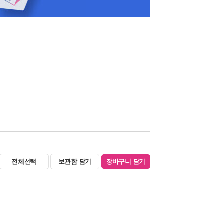
전체선택
보관함 담기
장바구니 담기