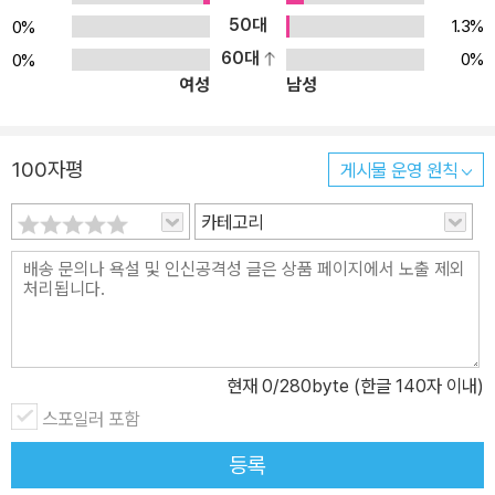
50대
1.3%
0%
60대
0%
0%
여성
남성
100자평
게시물 운영 원칙
카테고리
현재
0
/280byte (한글 140자 이내)
스포일러 포함
등록