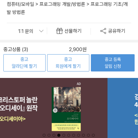
컴퓨터/모바일
>
프로그래밍 개발/방법론
>
프로그래밍 기초/개
발 방법론
선물하기
공유하기
중고상품 (3)
2,900원
중고
중고
중고 등록
알라딘에 팔기
회원에게 팔기
알림 신청