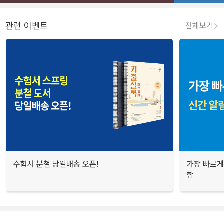
관련 이벤트
전체보기
수험서 분철 당일배송 오픈!
가장 빠르게
합