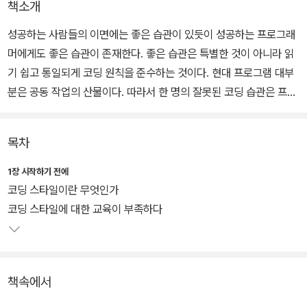
책소개
성공하는 사람들의 이면에는 좋은 습관이 있듯이 성공하는 프로그래
머에게도 좋은 습관이 존재한다. 좋은 습관은 특별한 것이 아니라 읽
기 쉽고 통일되게 코딩 원칙을 준수하는 것이다. 현대 프로그램 대부
분은 공동 작업의 산물이다. 따라서 한 명의 잘못된 코딩 습관은 프로
젝트 전체를 망치는 원인이 될 수도 있다.
목차
이 책은 읽기 쉬운 코드가 좋은 코드라는 명제로 프로그래머에게 꼭
필요한 좋은 코딩 습관을 주제별로 구성한 책이다. 프로젝트 단위의
1장 시작하기 전에
작업이 많아지고 있는 현업 프로그래머들에게는 팀내 중요한 의사소
코딩 스타일이란 무엇인가
통 수단의 기본을 다지는 측면에서, 초보 개발자나 프로그래머를 꿈
코딩 스타일에 대한 교육이 부족하다
꾸는 입문자들에게는 처음부터 제대로 된 코딩 습관을 들일 수 있는
가이드가 되어 준다.
책속에서