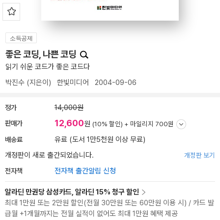
소득공제
좋은 코딩, 나쁜 코딩
읽기 쉬운 코드가 좋은 코드다
박진수
(지은이)
한빛미디어
2004-09-06
정가
14,000원
12,600
판매가
원
(10% 할인) +
마일리지 700원
배송료
유료 (도서 1만5천원 이상 무료)
개정판이 새로 출간되었습니다.
개정판 보기
전자책
전자책 출간알림 신청
알라딘 만권당 삼성카드, 알라딘 15% 청구 할인
최대 1만원 또는 2만원 할인(전월 30만원 또는 60만원 이용 시) / 카드 발
급월 +1개월까지는 전월 실적이 없어도 최대 1만원 혜택 제공