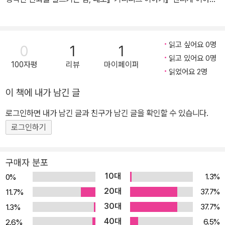
기』『와낫』 등이 있다.
읽고 싶어요 0명
0
1
1
읽고 있어요 0명
100자평
리뷰
마이페이퍼
읽었어요 2명
이 책에 내가 남긴 글
로그인하면 내가 남긴 글과 친구가 남긴 글을 확인할 수 있습니다.
로그인하기
구매자 분포
10대
1.3%
0%
20대
37.7%
11.7%
30대
37.7%
1.3%
40대
6.5%
2.6%