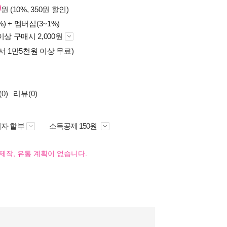
0
원 (10%, 350원 할인)
%) +
멤버십(3~1%)
이상 구매시 2,000원
서 1만5천원 이상 무료)
0)
리뷰(0)
자 할부
소득공제 150원
제작, 유통 계획이 없습니다.