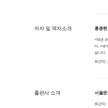
저자 및 역자소개
홍종현
<태권 
다. <
습니다.
최근작 :
출판사 소개
서울문
최근작 :