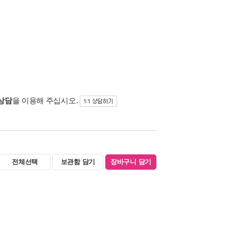
 상담
을 이용해 주십시오.
전체선택
보관함 담기
장바구니 담기