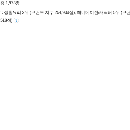
총 1,973종
: 생활요리 2위 (브랜드 지수 254,939점), 애니메이션/캐릭터 5위 (브랜드
,518점)