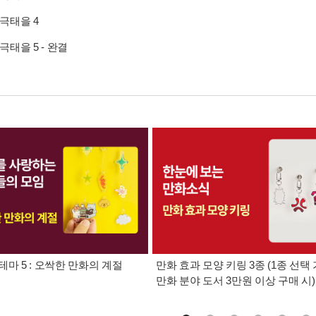
극태을 4
극태을 5 - 완결
테마 5 : 오싹한 만화의 계절
만화 효과 모양 키링 3종 (1종 선택 
만화 분야 도서 3만원 이상 구매 시)