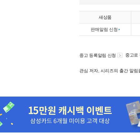
새상품
판매알림 신청
중고로
중고 등록알림 신청
관심 저자, 시리즈의 출간 알