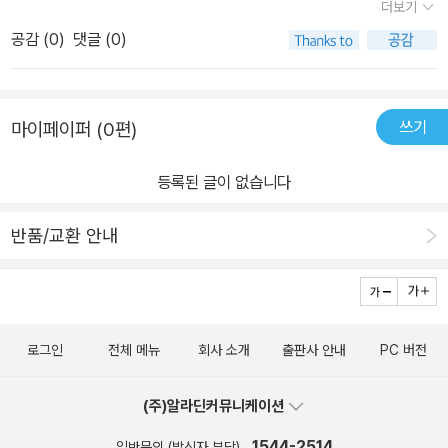
더보기
서도 등장하며 다시 강조되었다. 「페다고지」에서부터 등장하는 이 개
공감 (
0
)
댓글 (0)
념들은 프레이리 사상의 기본 골자라고 생각해도 될 듯하다. 개인적
으로 보기에, 이 책에서 중점을 두고 봐야 할 부분은 (제목에서부터
강조하는 것처럼)교육의 정치성에 관한 것이라고 본다. 이 논의는 사
쓰기
마이페이퍼 (0편)
실 새로운 것이 아니라 「페다고지」에서 설명한 내용에서부터 자연스
럽게 유도되는 답이다. 「페다고지」에서 프레이리는 억압자는 피억압
등록된 글이 없습니다
자로 하여금 다양한 방법을 통해 ‘침묵의 문화’를 유지하도록 한다고
하였다. 그 교육적 방법이 ‘은행저축식 교육’이었다. 은행저축식 교육
반품/교환 안내
의 이면에는 특정한 전제가 깔려야만 한다. 지식은 절대적인 것이며,
학교에서 가르치는 지식은 가치롭기에 기억해둬야 할 것이다, 는 전
제가 바로 그것이다. 프레이리가 보기에 이는 일종의 신화다. 그렇기
에 이를 가르치는 교사가 아무리 중립성을 유지하려 한다고 하더라도
로그인
전체 메뉴
회사 소개
출판사 안내
PC 버전
정해진 지식을 가르치는 시점에 이미 침묵의 문화 형성에 기여하게
된다. 침묵의 문화 형성에 기여한다는 것은 억압자의 이데올로기의
(주)알라딘커뮤니케이션
유지에 기여한다는 것이기에 정치적으로 중립적일 수 없다. 이러한
이유로 프레이리는 교육은 정치적일 수 밖에 없으며, 교사는 학생들
1544-2514
일반문의 (발신자 부담)