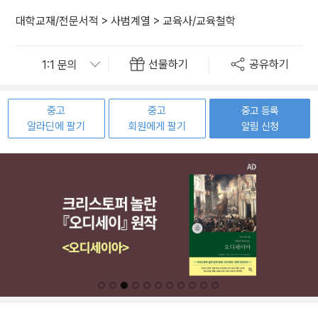
대학교재/전문서적
>
사범계열
>
교육사/교육철학
선물하기
공유하기
중고
중고
중고 등록
알라딘에 팔기
회원에게 팔기
알림 신청