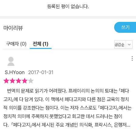
등록된 평이 없습니다.
쓰기
마이리뷰
구매자 (0)
전체 (1)
메뉴
S.HYoon
2017-01-31
번역의 문제로 읽기가 어려웠다. 프레이리의 논의의 토대는 「페다
고지」에 다 담겨 있다. 이 책에서 페다고지와 다른 점은 교육의 정치
적 의미를 강조한다는 점이다. 이는 저자 스스로도 「페다고지」에서는
정치적 의미에 주목하지 못했었다고 회고한 데서 드러나는 점이
다. 「페다고지」에서 제시된 주요 개념인 의식화, 프락시스, 은행저축
식 교육과 문제제기식 교육, 생성어를 통한 교육과정 구성은 이 책에