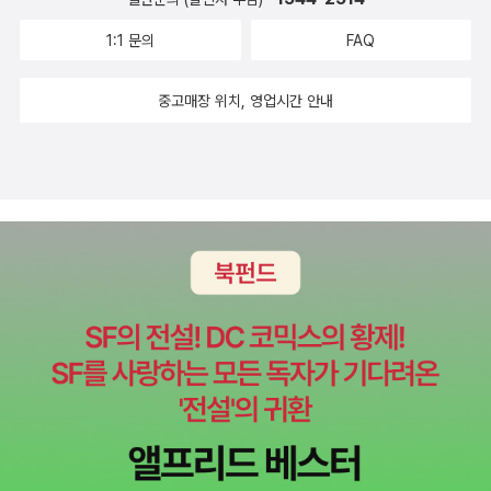
로 하여금 비판적 의식을 일깨우려면 필연적으로 급진적인 성향을 가
1:1 문의
FAQ
질 수 밖에 없다고 보았다. 우리나라에서 교사는 자신의 정치적 성향
을 드러내지 않아야 한다는 일반적 통념을 생각해 볼 때, 프레이리의
중고매장 위치, 영업시간 안내
견해는 매우 이질적이라고 할 수 있다. 교육이 정치적이라는 것은 부
분적으로 프레이리의 지식관과도 연관된 것이다. 프레이리의 지식관
은 비고츠키의 사회적 구성주의적 시각과 유사한 것 같다. 비고츠키
에 따르면, 사회문화적 맥락 속에서 다양한 구성원들의 상호작용을
통해서 지식이 구성되는 것이다. 프레이리는 피억압자가 목소리를 내
고 역사적 과정에 참여할 것을 강조한다. 왜냐하면 억압자와 피억압
자간의 변증법적 과정에 의해 문화가 형성되고 변화하기 때문이다.
이 문화가 곧 지식이 된다. 지식은 대화 속에서 구성되고 변화하기 때
문에 교육을 통해 자신의 목소리를 내는 방법을 알려주어야 하는 것
이다. 우리나라 교육계는 점진적이지만 조금씩 바뀌어가고 있다. 당
장의 효과는 미미하지만, 교사 중심에서 학습자 중심으로 옮겨가는
교육과정의 흐름은 결코 부정적이지만은 않다고 할 수 있다. 또한 수
업 방식이 구성주의적 영향으로 인해 일방적인 강의식에서 직접 의미