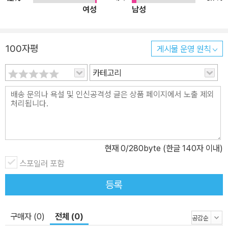
여성
남성
100자평
게시물 운영 원칙
카테고리
현재
0
/280byte (한글 140자 이내)
스포일러 포함
등록
구매자 (0)
전체 (0)