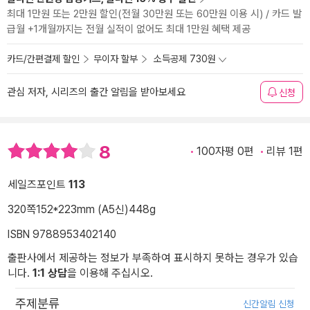
최대 1만원 또는 2만원 할인(전월 30만원 또는 60만원 이용 시) / 카드 발
급월 +1개월까지는 전월 실적이 없어도 최대 1만원 혜택 제공
카드/간편결제 할인
무이자 할부
소득공제 730원
관심 저자, 시리즈의 출간 알림을 받아보세요
신청
8
100자평 0편
리뷰 1편
세일즈포인트
113
320쪽
152*223mm (A5신)
448g
ISBN 9788953402140
출판사에서 제공하는 정보가 부족하여 표시하지 못하는 경우가 있습
니다.
1:1 상담
을 이용해 주십시오.
주제분류
신간알림 신청